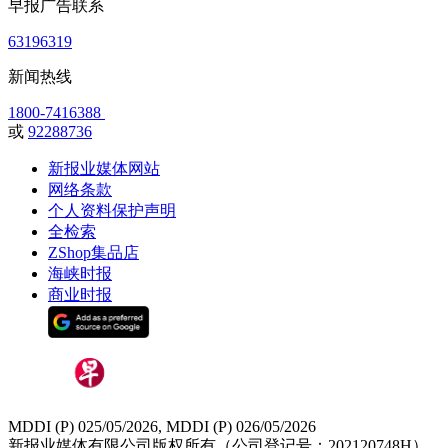
早报广告联系
63196319
新闻热线
1800-7416388
或
92288736
新报业媒体网站
网络条款
个人资料保护声明
全检索
ZShop集品店
海峡时报
商业时报
MDDI (P) 025/05/2026, MDDI (P) 026/05/2026
新报业媒体有限公司版权所有（公司登记号：202120748H）