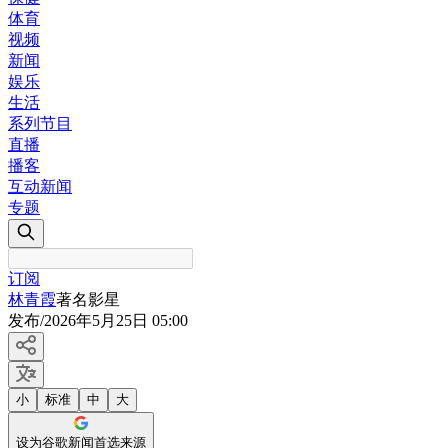
体育
视频
新闻
娱乐
生活
系列节目
直播
播客
互动新闻
专题
订阅
林青霞
著名影星
发布
/
2026年5月25日 05:00
小
标准
中
大
设为谷歌新闻首选来源