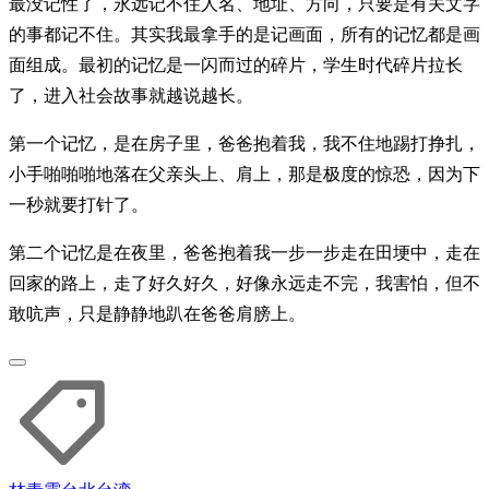
最没记性了，永远记不住人名、地址、方向，只要是有关文字
的事都记不住。其实我最拿手的是记画面，所有的记忆都是画
面组成。最初的记忆是一闪而过的碎片，学生时代碎片拉长
了，进入社会故事就越说越长。
第一个记忆，是在房子里，爸爸抱着我，我不住地踢打挣扎，
小手啪啪啪地落在父亲头上、肩上，那是极度的惊恐，因为下
一秒就要打针了。
第二个记忆是在夜里，爸爸抱着我一步一步走在田埂中，走在
回家的路上，走了好久好久，好像永远走不完，我害怕，但不
敢吭声，只是静静地趴在爸爸肩膀上。