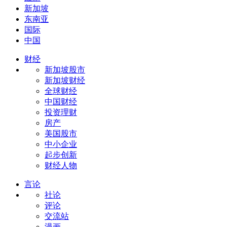
新加坡
东南亚
国际
中国
财经
新加坡股市
新加坡财经
全球财经
中国财经
投资理财
房产
美国股市
中小企业
起步创新
财经人物
言论
社论
评论
交流站
漫画