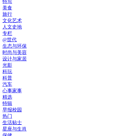
特写
美食
旅行
文化艺术
人文史地
专栏
@世代
生态与环保
时尚与美容
设计与家居
光影
科玩
科普
汽车
心事家事
精选
特辑
早报校园
热门
生活贴士
星座与生肖
保健