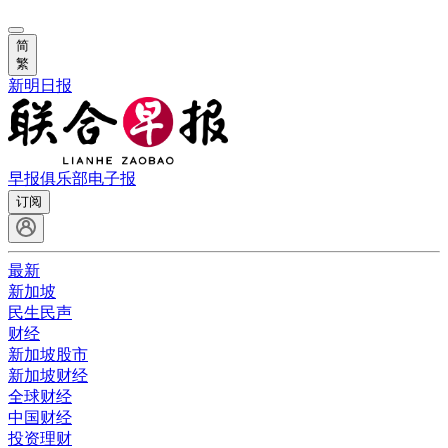
简
繁
新明日报
早报俱乐部
电子报
订阅
最新
新加坡
民生民声
财经
新加坡股市
新加坡财经
全球财经
中国财经
投资理财