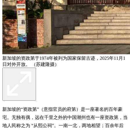
新加坡的资政第于1974年被列为国家保留古迹，2025年11月1
日对外开放。 （苏建隆摄）
新加坡的“资政第”（意指官员的府第）是一座著名的百年豪
宅。无独有偶，远在千里之外的中国潮州也有一座资政第，当
地人民称之为 “从熙公祠”。一南一北，两地相望；百余年后