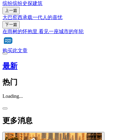
缤纷
缤纷史探
建筑
上一篇
大巴窑西承载一代人的喜忧
下一篇
在雨树的怀抱里 看见一座城市的年轮
购买此文章
最新
热门
Loading...
更多消息