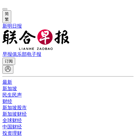
简
繁
新明日报
早报俱乐部
电子报
订阅
最新
新加坡
民生民声
财经
新加坡股市
新加坡财经
全球财经
中国财经
投资理财