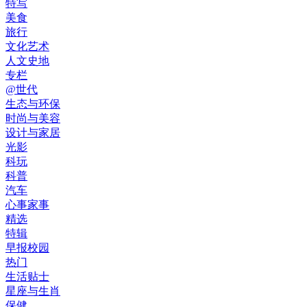
特写
美食
旅行
文化艺术
人文史地
专栏
@世代
生态与环保
时尚与美容
设计与家居
光影
科玩
科普
汽车
心事家事
精选
特辑
早报校园
热门
生活贴士
星座与生肖
保健