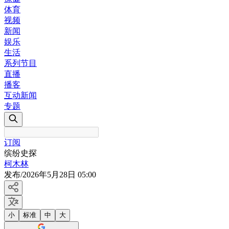
体育
视频
新闻
娱乐
生活
系列节目
直播
播客
互动新闻
专题
订阅
缤纷史探
柯木林
发布
/
2026年5月28日 05:00
小
标准
中
大