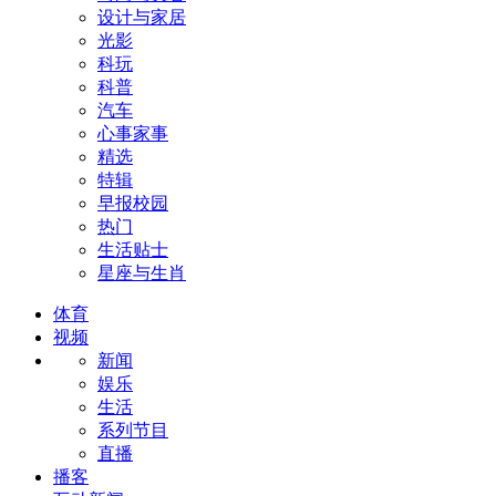
设计与家居
光影
科玩
科普
汽车
心事家事
精选
特辑
早报校园
热门
生活贴士
星座与生肖
体育
视频
新闻
娱乐
生活
系列节目
直播
播客