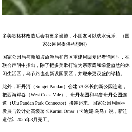
多美歌格林改造后会有更多设施，小朋友可以戏水玩乐。（国
家公园局提供构想图）
国家公园局与新加坡旅游局和市区重建局回复记者询问时，在
联合声明中指出，除了把多美歌打造为亲家庭和绿意盎然的休
闲生活区，乌节路也会新设园景区，并迎来更茂盛的绿植。
此外，班丹河（Sungei Pandan）会建570米长的新公园连道，
把西海岸谷（West Coast Vale）、班丹花园和乌鲁班丹公园连
道（Ulu Pandan Park Connector）接连起来。国家公园局园林
发展与设计处高级署长Kartini Omar（卡迪妮·乌马）说，新连
道估计2025年3月完工。