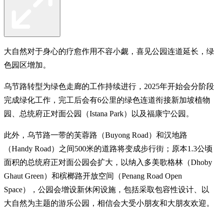
大自然对于身心的疗愈作用不容小觑，喜见公园连道延长，绿
色园区增加。
乌节路转型为绿色走廊的工作持续进行，2025年开始会分阶段
完成绿化工作，完工后会有6公里的绿色连道衔接新加坡植物
园、总统府正对面公园（Istana Park）以及福康宁公园。
此外，乌节路一带的芙蓉路（Buyong Road）和汉地路
（Handy Road）之间500米的道路将变成步行街；原本1.3公顷
面积的总统府正对面公园会扩大，以纳入多美歌格林（Dhoby
Ghaut Green）和槟榔路开放空间（Penang Road Open
Space），公园会增设新休闲设施，包括采取包容性设计、以
大自然为主题的游乐公园，相信会大受小朋友和大朋友欢迎。