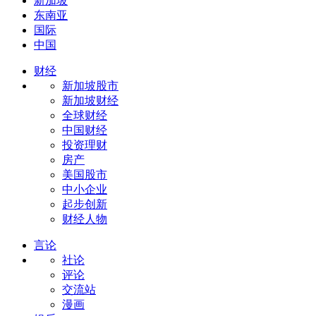
新加坡
东南亚
国际
中国
财经
新加坡股市
新加坡财经
全球财经
中国财经
投资理财
房产
美国股市
中小企业
起步创新
财经人物
言论
社论
评论
交流站
漫画