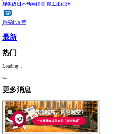
现象级日本动画续集 慢工出细活
购买此文章
最新
热门
Loading...
更多消息