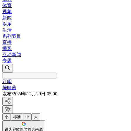
体育
视频
新闻
娱乐
生活
系列节目
直播
播客
互动新闻
专题
订阅
陈映蓁
发布
/
2024年12月29日 05:00
小
标准
中
大
设为谷歌新闻首选来源