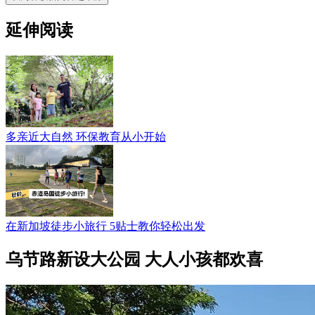
延伸阅读
多亲近大自然 环保教育从小开始
在新加坡徒步小旅行 5贴士教你轻松出发
乌节路新设大公园 大人小孩都欢喜