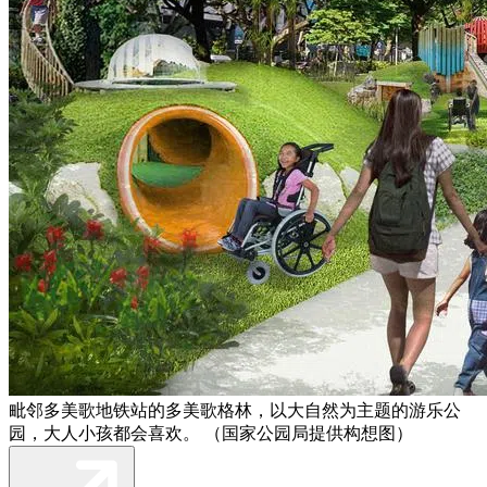
毗邻多美歌地铁站的多美歌格林，以大自然为主题的游乐公
园，大人小孩都会喜欢。 （国家公园局提供构想图）