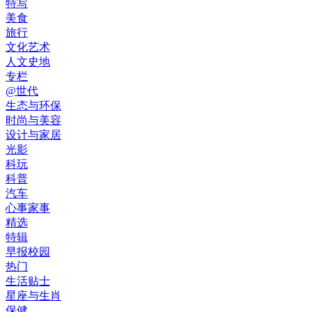
特写
美食
旅行
文化艺术
人文史地
专栏
@世代
生态与环保
时尚与美容
设计与家居
光影
科玩
科普
汽车
心事家事
精选
特辑
早报校园
热门
生活贴士
星座与生肖
保健