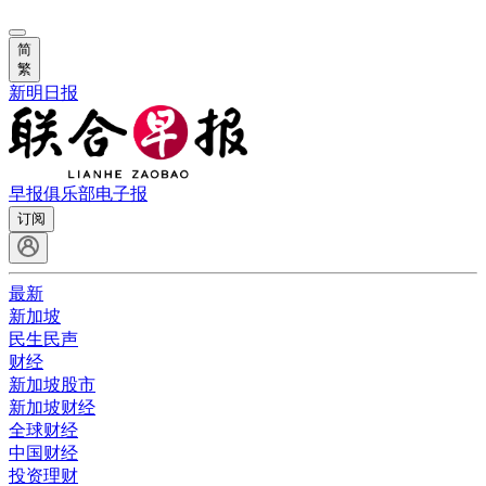
简
繁
新明日报
早报俱乐部
电子报
订阅
最新
新加坡
民生民声
财经
新加坡股市
新加坡财经
全球财经
中国财经
投资理财