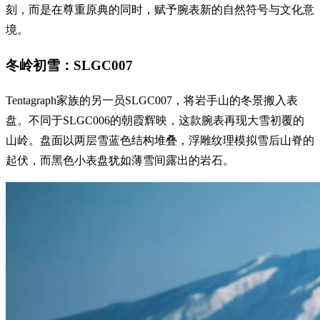
刻，而是在尊重原典的同时，赋予腕表新的自然符号与文化意
境。
冬岭初雪：SLGC007
Tentagraph家族的另一员SLGC007，将岩手山的冬景搬入表
盘。不同于SLGC006的朝霞辉映，这款腕表再现大雪初覆的
山岭。盘面以两层雪蓝色结构堆叠，浮雕纹理模拟雪后山脊的
起伏，而黑色小表盘犹如薄雪间露出的岩石。