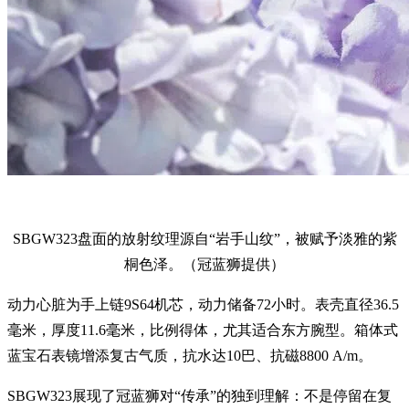
SBGW323盘面的放射纹理源自“岩手山纹”，被赋予淡雅的紫
桐色泽。（冠蓝狮提供）
动力心脏为手上链9S64机芯，动力储备72小时。表壳直径36.5
毫米，厚度11.6毫米，比例得体，尤其适合东方腕型。箱体式
蓝宝石表镜增添复古气质，抗水达10巴、抗磁8800 A/m。
SBGW323展现了冠蓝狮对“传承”的独到理解：不是停留在复