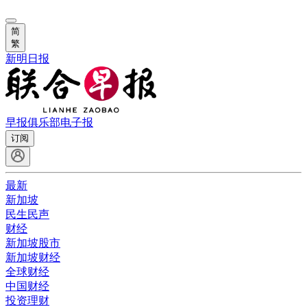
简
繁
新明日报
早报俱乐部
电子报
订阅
最新
新加坡
民生民声
财经
新加坡股市
新加坡财经
全球财经
中国财经
投资理财