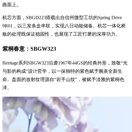
曲面上。
机芯方面，SBGD223搭载出自信州微型工坊的Spring Drive
9R01，以三发条盒串联，实现八日动能储备。机芯一体化桥
板的处理既保证稳固性，也展现了工匠打磨的深厚功力。
紫桐春意：SBGW323
Heritage系列SBGW323沿袭1967年44GS的经典外形，致敬“光
与影的构成”设计哲学，以一抹独特的紫色赋予腕表全新生
命。盘面的放射纹理源自“岩手山纹”，被赋予淡雅的紫桐色
泽。