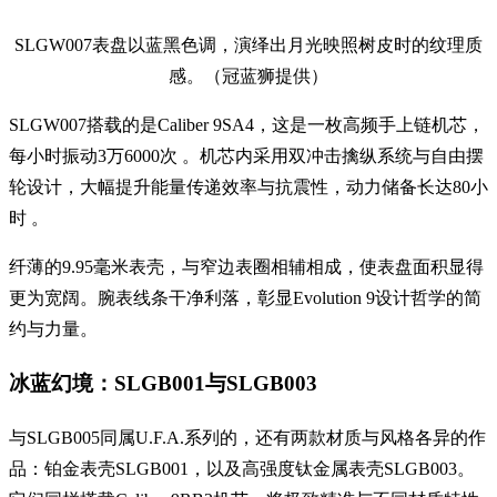
SLGW007表盘以蓝黑色调，演绎出月光映照树皮时的纹理质
感。（冠蓝狮提供）
SLGW007搭载的是Caliber 9SA4，这是一枚高频手上链机芯，
每小时振动3万6000次 。机芯内采用双冲击擒纵系统与自由摆
轮设计，大幅提升能量传递效率与抗震性，动力储备长达80小
时 。
纤薄的9.95毫米表壳，与窄边表圈相辅相成，使表盘面积显得
更为宽阔。腕表线条干净利落，彰显Evolution 9设计哲学的简
约与力量。
冰蓝幻境：SLGB001与SLGB003
与SLGB005同属U.F.A.系列的，还有两款材质与风格各异的作
品：铂金表壳SLGB001，以及高强度钛金属表壳SLGB003。