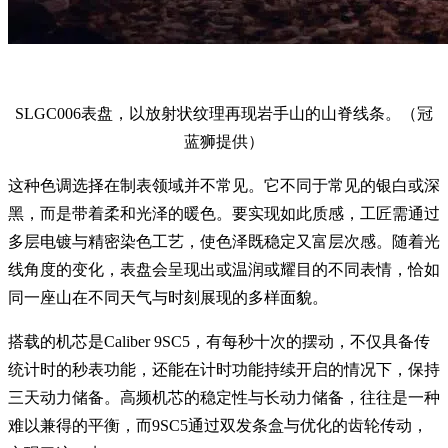
SLGC006表盘，以放射状纹理再现岩手山的山脊线条。（冠
蓝狮提供）
这种色调选择在制表领域并不常见。它不同于常见的银白或深
黑，而是带着柔和光泽的暖色。要实现如此质感，工匠需通过
多层电镀与精密染色工艺，使色泽既稳定又富层次感。随着光
线角度的变化，表盘会呈现出或温润或耀目的不同表情，恰如
同一座山在不同天气与时刻展现的多样面貌。
搭载的机芯是Caliber 9SC5，有每秒十次的摆动，不仅具备传
统计时的秒表功能，还能在计时功能持续开启的情况下，保持
三天动力储备。高频机芯的稳定性与长动力储备，往往是一种
难以兼得的平衡，而9SC5通过双发条盒与优化的齿轮传动，