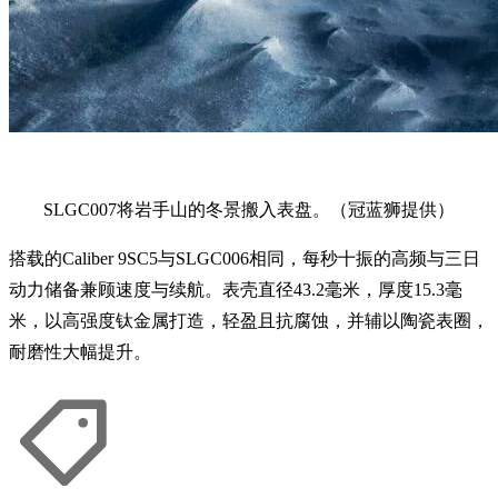
SLGC007将岩手山的冬景搬入表盘。（冠蓝狮提供）
搭载的Caliber 9SC5与SLGC006相同，每秒十振的高频与三日
动力储备兼顾速度与续航。表壳直径43.2毫米，厚度15.3毫
米，以高强度钛金属打造，轻盈且抗腐蚀，并辅以陶瓷表圈，
耐磨性大幅提升。