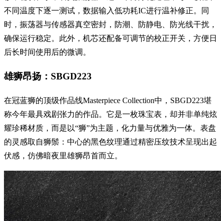
不同温度下逐一测试，数据输入低功耗IC进行温补修正。同
时，振荡器与传感器真空密封，防潮、防静电、防光线干扰，
确保运行稳定。此外，机芯还配备可调节的校正开关，方便日
后长时间使用后的微调。
雄狮昂扬：SBGD223
在冠蓝狮的顶级作品线Masterpiece Collection中，SBGD223堪
称今年最具戏剧张力的作品。它是一枚珠宝表，却并非单纯炫
耀珍稀材质，而是以“狮”为主题，化力量与优雅为一体。表盘
的灵感取自狮鬃：中心的黑色纹理通过精密压纹技术呈现出起
伏感，仿佛暗夜里雄狮昂首而立。