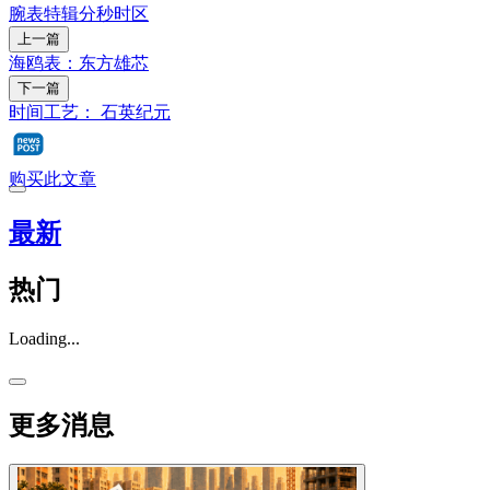
腕表
特辑
分秒时区
上一篇
海鸥表：东方雄芯
下一篇
时间工艺： 石英纪元
购买此文章
最新
热门
Loading...
更多消息