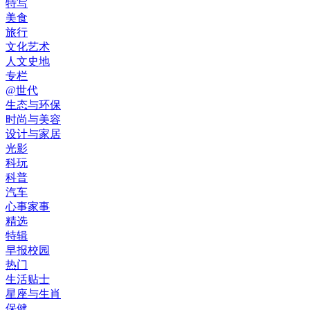
特写
美食
旅行
文化艺术
人文史地
专栏
@世代
生态与环保
时尚与美容
设计与家居
光影
科玩
科普
汽车
心事家事
精选
特辑
早报校园
热门
生活贴士
星座与生肖
保健