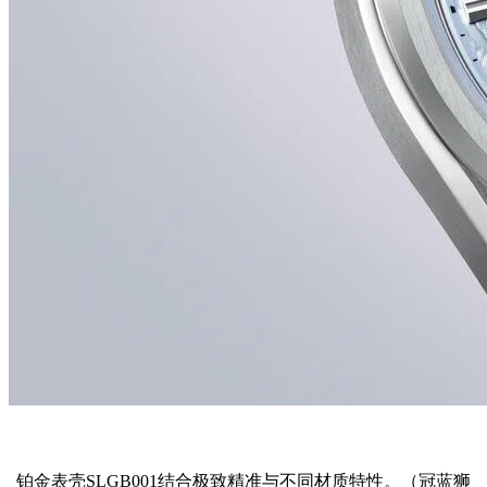
铂金表壳SLGB001结合极致精准与不同材质特性。（冠蓝狮