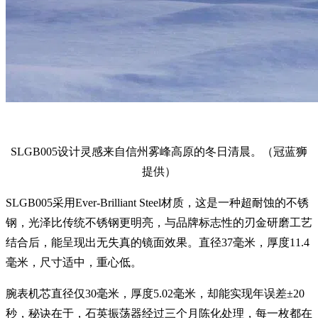
SLGB005设计灵感来自信州雾峰高原的冬日清晨。（冠蓝狮
提供）
SLGB005采用Ever-Brilliant Steel材质，这是一种超耐蚀的不锈
钢，光泽比传统不锈钢更明亮，与品牌标志性的刃金研磨工艺
结合后，能呈现出无失真的镜面效果。直径37毫米，厚度11.4
毫米，尺寸适中，重心低。
腕表机芯直径仅30毫米，厚度5.02毫米，却能实现年误差±20
秒，秘诀在于，石英振荡器经过三个月陈化处理，每一枚都在