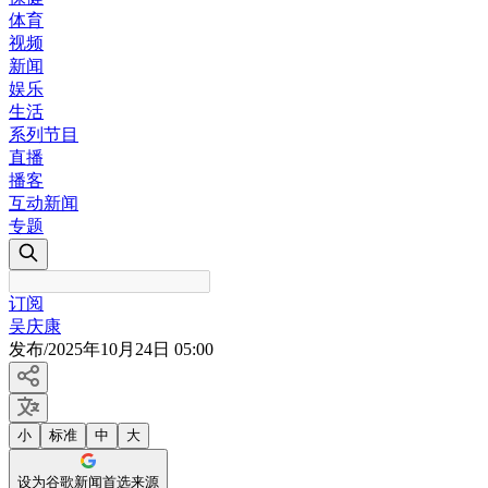
体育
视频
新闻
娱乐
生活
系列节目
直播
播客
互动新闻
专题
订阅
吴庆康
发布
/
2025年10月24日 05:00
小
标准
中
大
设为谷歌新闻首选来源