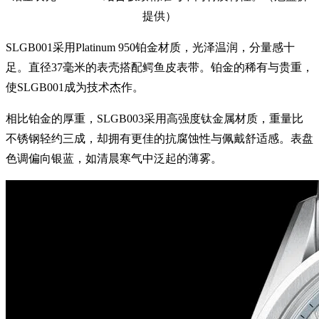
提供）
SLGB001采用Platinum 950铂金材质，光泽温润，分量感十
足。直径37毫米的表壳搭配鳄鱼皮表带。铂金的稀有与贵重，
使SLGB001成为技术杰作。
相比铂金的厚重，SLGB003采用高强度钛金属材质，重量比
不锈钢轻约三成，却拥有更佳的抗腐蚀性与佩戴舒适感。表盘
色调偏向银蓝，如清晨寒气中泛起的薄雾。