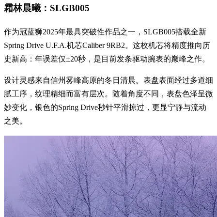
霜林晨曦：SLGB005
作为冠蓝狮2025年最具突破性作品之一，SLGB005搭载全新
Spring Drive U.F.A.机芯Caliber 9RB2。这枚机芯将精度推向历
史新高：年误差仅±20秒，是目前发条驱动腕表的巅峰之作。
设计灵感来自信州雾峰高原的冬日清晨。表盘表面经过多道细
腻工序，纹理精细而富有层次。随着角度不同，表盘色泽呈微
妙变化，银色的Spring Drive秒针平滑掠过，更显宁静与流动
之美。