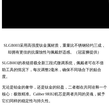
SLGB003采用高强度钛金属材质，重量比不锈钢轻约三成，
却拥有更佳的抗腐蚀性与佩戴舒适感。（冠蓝狮提供）
SLGB003的表链搭载全新三段式微调系统，佩戴者可在不借
助工具的情况下，每次调整2毫米，确保不同场合下的贴合
度。
无论是铂金的奢华，还是钛金的轻盈，二者都在共同诠释一个
核心：极致精准。Caliber 9RB2机芯是两者共同的灵魂，赋予
它们同样的稳定性与持久性。