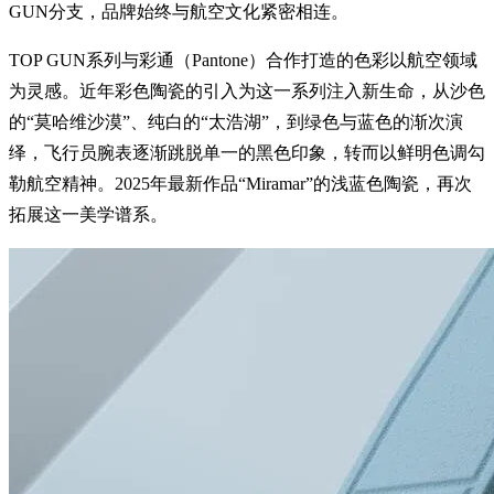
GUN分支，品牌始终与航空文化紧密相连。
TOP GUN系列与彩通（Pantone）合作打造的色彩以航空领域
为灵感。近年彩色陶瓷的引入为这一系列注入新生命，从沙色
的“莫哈维沙漠”、纯白的“太浩湖”，到绿色与蓝色的渐次演
绎，飞行员腕表逐渐跳脱单一的黑色印象，转而以鲜明色调勾
勒航空精神。2025年最新作品“Miramar”的浅蓝色陶瓷，再次
拓展这一美学谱系。