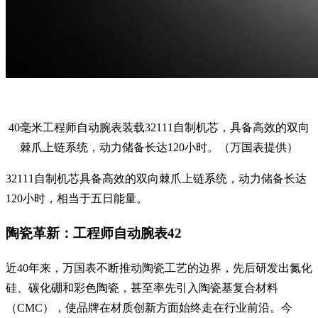
40毫米工程师自动腕表装载32111自制机芯，具备高效的双向
棘爪上链系统，动力储备长达120小时。（万国表提供）
32111自制机芯具备高效的双向棘爪上链系统，动力储备长达
120小时，相当于五日能量。
陶瓷革新：工程师自动腕表42
近40年来，万国表不断推动陶瓷工艺的边界，先后研发出氮化
硅、碳化硼和彩色陶瓷，甚至率先引入陶瓷基复合材料
（CMC），使品牌在材质创新方面始终走在行业前沿。今