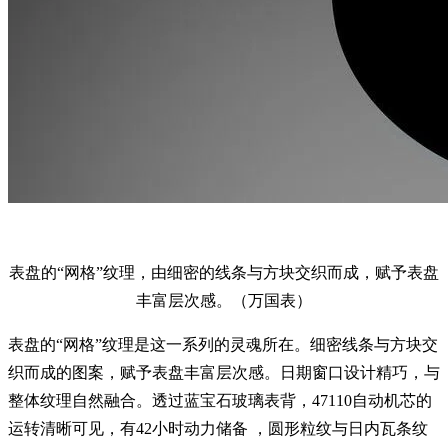
表盘的“网格”纹理，由细密的线条与方块交织而成，赋予表盘
丰富层次感。（万国表）
表盘的“网格”纹理是这一系列的灵魂所在。细密线条与方块交
织而成的图案，赋予表盘丰富层次感。日期窗口设计精巧，与
整体纹理自然融合。透过蓝宝石玻璃表背，47110自动机芯的
运转清晰可见，有42小时动力储备 ，圆形粒纹与日内瓦条纹