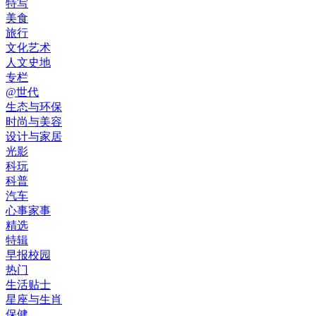
特写
美食
旅行
文化艺术
人文史地
专栏
@世代
生态与环保
时尚与美容
设计与家居
光影
科玩
科普
汽车
心事家事
精选
特辑
早报校园
热门
生活贴士
星座与生肖
保健