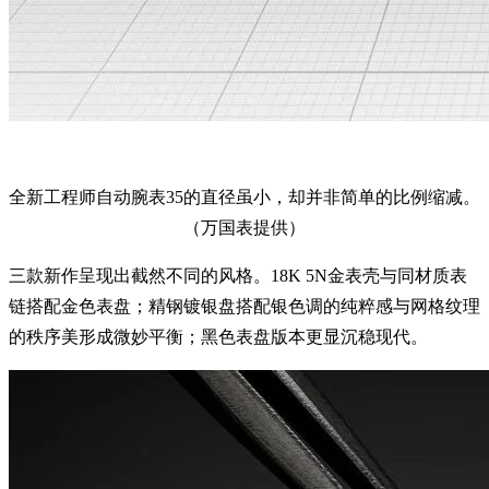
全新工程师自动腕表35的直径虽小，却并非简单的比例缩减。
（万国表提供）
三款新作呈现出截然不同的风格。18K 5N金表壳与同材质表
链搭配金色表盘；精钢镀银盘搭配银色调的纯粹感与网格纹理
的秩序美形成微妙平衡；黑色表盘版本更显沉稳现代。