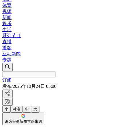
体育
视频
新闻
娱乐
生活
系列节目
直播
播客
互动新闻
专题
订阅
发布
/
2025年10月24日 05:00
小
标准
中
大
设为谷歌新闻首选来源