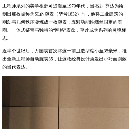
工程师系列的美学根源可追溯至1970年代，当杰罗·尊达为绘
制出那枚被称为SL的腕表（型号1832）时，他将工业建筑的
刚劲与几何秩序凝炼成一枚腕表，五颗功能性螺丝固定的表
圈、一体式链带与独特的“网格”表盘，至此成为系列的灵魂标
志。
近半个世纪后，万国表首次将这一前卫造型缩小至35毫米，推
出全新工程师自动腕表35，让这枚经典设计焕发出小巧而别致
的当代表达。