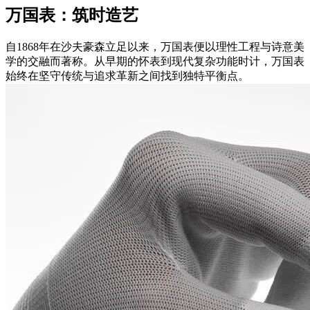
万国表：筑时造艺
自1868年在沙夫豪森立足以来，万国表便以理性工程与诗意美
学的交融而著称。从早期的怀表到现代复杂功能时计，万国表
始终在坚守传统与追求革新之间找到独特平衡点。