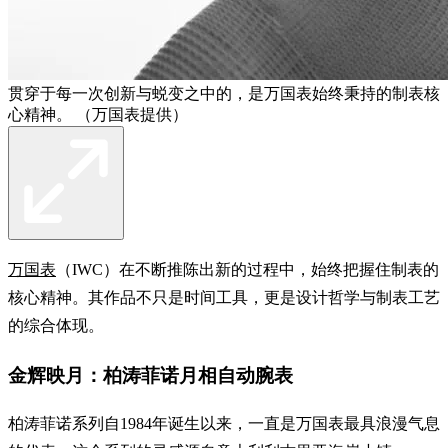
贯穿于每一次创新与蜕变之中的，是万国表始终秉持的制表核
心精神。 （万国表提供）
万国表
（IWC）在不断推陈出新的过程中，始终把握住制表的
核心精神。其作品不只是时间工具，更是设计哲学与制表工艺
的综合体现。
金辉映月：柏涛菲诺月相自动腕表
柏涛菲诺系列自1984年诞生以来，一直是万国表最具浪漫气息