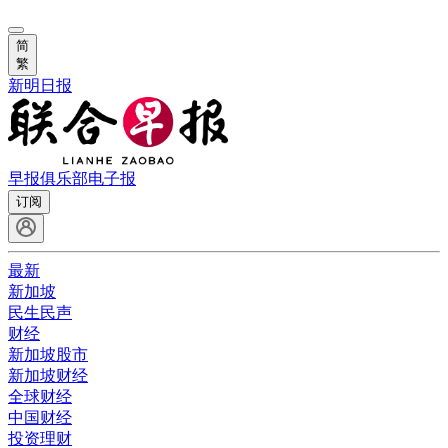
简
繁
新明日报
早报俱乐部
电子报
订阅
最新
新加坡
民生民声
财经
新加坡股市
新加坡财经
全球财经
中国财经
投资理财