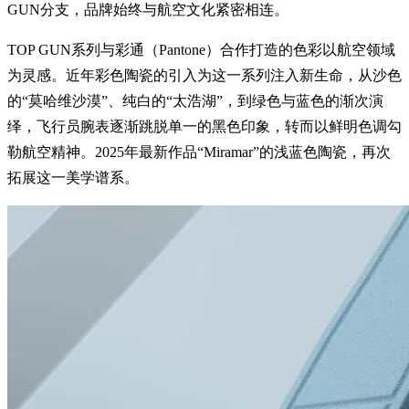
GUN分支，品牌始终与航空文化紧密相连。
TOP GUN系列与彩通（Pantone）合作打造的色彩以航空领域
为灵感。近年彩色陶瓷的引入为这一系列注入新生命，从沙色
的“莫哈维沙漠”、纯白的“太浩湖”，到绿色与蓝色的渐次演
绎，飞行员腕表逐渐跳脱单一的黑色印象，转而以鲜明色调勾
勒航空精神。2025年最新作品“Miramar”的浅蓝色陶瓷，再次
拓展这一美学谱系。