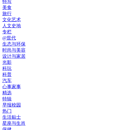
特写
美食
旅行
文化艺术
人文史地
专栏
@世代
生态与环保
时尚与美容
设计与家居
光影
科玩
科普
汽车
心事家事
精选
特辑
早报校园
热门
生活贴士
星座与生肖
保健