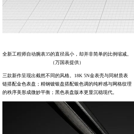
全新工程师自动腕表35的直径虽小，却并非简单的比例缩减。
（万国表提供）
三款新作呈现出截然不同的风格。18K 5N金表壳与同材质表
链搭配金色表盘；精钢镀银盘搭配银色调的纯粹感与网格纹理
的秩序美形成微妙平衡；黑色表盘版本更显沉稳现代。