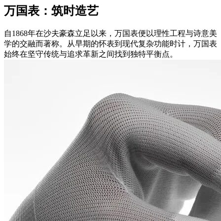
万国表：筑时造艺
自1868年在沙夫豪森立足以来，万国表便以理性工程与诗意美
学的交融而著称。从早期的怀表到现代复杂功能时计，万国表
始终在坚守传统与追求革新之间找到独特平衡点。