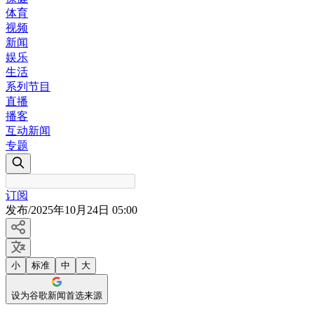
体育
视频
新闻
娱乐
生活
系列节目
直播
播客
互动新闻
专题
订阅
发布
/
2025年10月24日 05:00
小
标准
中
大
设为谷歌新闻首选来源