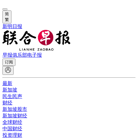
简
繁
新明日报
早报俱乐部
电子报
订阅
最新
新加坡
民生民声
财经
新加坡股市
新加坡财经
全球财经
中国财经
投资理财