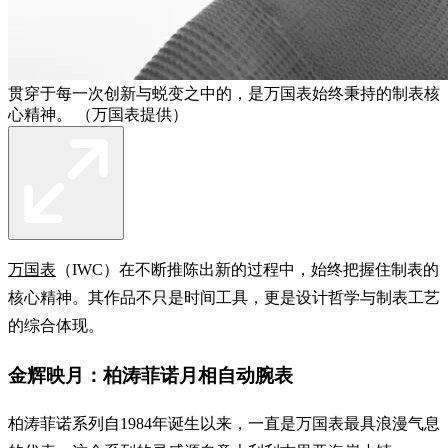
贯穿于每一次创新与蜕变之中的，是万国表始终秉持的制表核
心精神。 （万国表提供）
万国表
（IWC）在不断推陈出新的过程中，始终把握住制表的
核心精神。其作品不只是时间工具，更是设计哲学与制表工艺
的综合体现。
金辉映月：柏涛菲诺月相自动腕表
柏涛菲诺系列自1984年诞生以来，一直是万国表最具浪漫气息