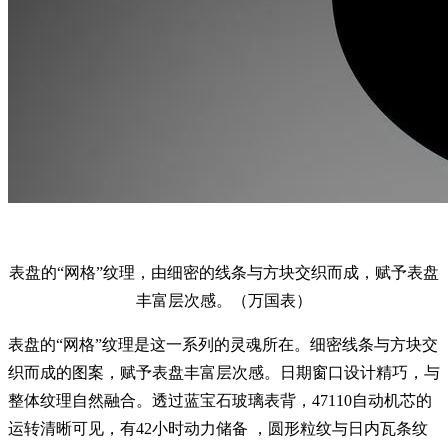
表盘的“网格”纹理，由细密的线条与方块交织而成，赋予表盘
丰富层次感。（万国表）
表盘的“网格”纹理是这一系列的灵魂所在。细密线条与方块交
织而成的图案，赋予表盘丰富层次感。日期窗口设计精巧，与
整体纹理自然融合。透过蓝宝石玻璃表背，47110自动机芯的
运转清晰可见，有42小时动力储备 ，圆形粒纹与日内瓦条纹