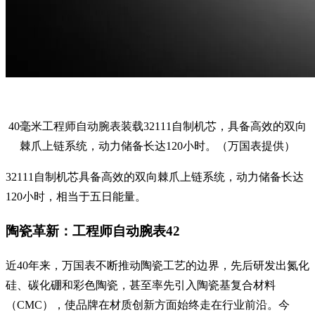
40毫米工程师自动腕表装载32111自制机芯，具备高效的双向
棘爪上链系统，动力储备长达120小时。（万国表提供）
32111自制机芯具备高效的双向棘爪上链系统，动力储备长达
120小时，相当于五日能量。
陶瓷革新：工程师自动腕表42
近40年来，万国表不断推动陶瓷工艺的边界，先后研发出氮化
硅、碳化硼和彩色陶瓷，甚至率先引入陶瓷基复合材料
（CMC），使品牌在材质创新方面始终走在行业前沿。今