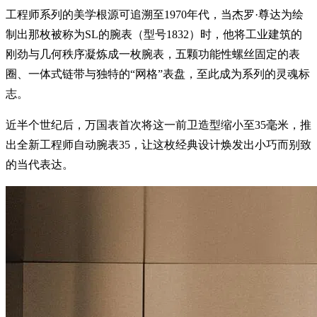
工程师系列的美学根源可追溯至1970年代，当杰罗·尊达为绘
制出那枚被称为SL的腕表（型号1832）时，他将工业建筑的
刚劲与几何秩序凝炼成一枚腕表，五颗功能性螺丝固定的表
圈、一体式链带与独特的“网格”表盘，至此成为系列的灵魂标
志。
近半个世纪后，万国表首次将这一前卫造型缩小至35毫米，推
出全新工程师自动腕表35，让这枚经典设计焕发出小巧而别致
的当代表达。