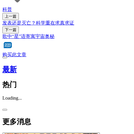
科普
上一篇
发表还是灭亡？科学重在求真求证
下一篇
歌中“星”语寄寓宇宙奥秘
购买此文章
最新
热门
Loading...
更多消息