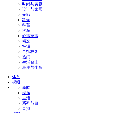
时尚与美容
设计与家居
光影
科玩
科普
汽车
心事家事
精选
特辑
早报校园
热门
生活贴士
星座与生肖
体育
视频
新闻
娱乐
生活
系列节目
直播