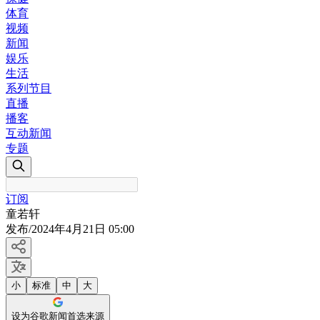
体育
视频
新闻
娱乐
生活
系列节目
直播
播客
互动新闻
专题
订阅
童若轩
发布
/
2024年4月21日 05:00
小
标准
中
大
设为谷歌新闻首选来源