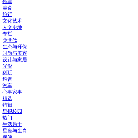
特写
美食
旅行
文化艺术
人文史地
专栏
@世代
生态与环保
时尚与美容
设计与家居
光影
科玩
科普
汽车
心事家事
精选
特辑
早报校园
热门
生活贴士
星座与生肖
保健