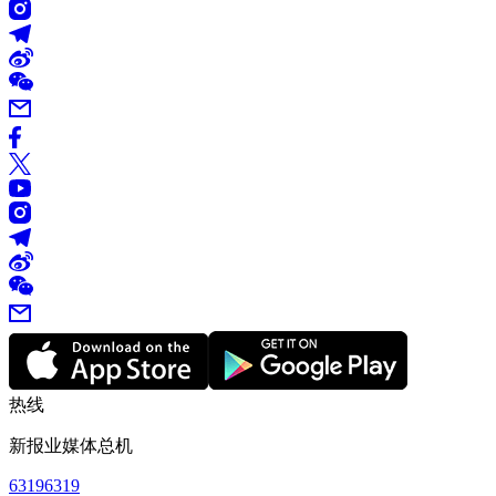
热线
新报业媒体总机
63196319