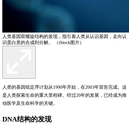
人类基因双螺旋结构的发现，指引着人类从认识基因，走向认
识蛋白质的合成到分解。 （iStock图片）
人类的基因组定序计划从1990年开始，在2003年宣告完成。这
是人类探索生命的重大里程碑。经过20年的发展，已经成为推
动医学及生命科学的关键。
DNA结构的发现