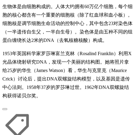
生物体是由细胞构成的。人体大约拥有60万亿个细胞，每个细
胞的核心都含有一个重要的细胞核（除了红血球和血小板）。
细胞核是调节细胞生命活动的控制中心，其中包含23对染色体
（一半遗传自生父，一半自生母）。染色体是由五种不同的组
蛋白缠绕长达2米的DNA（去氧核糖核酸）构成。
1953年英国科学家罗莎琳富兰克林（Rosalind Franklin）利用X
光晶体绕射研究DNA，发现一个美丽的结构图。她将照片拿
给25岁的华生（James Watson）看，华生与克里克（Maurice
Crick）讨论后，提出DNA双螺旋结构模型，以及基因是遗传
中心法则。1958年37岁的罗莎琳过世。1962年DNA双螺旋结
构获得诺贝尔奖。