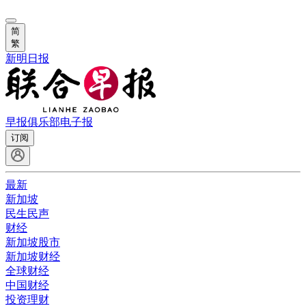
简
繁
新明日报
早报俱乐部
电子报
订阅
最新
新加坡
民生民声
财经
新加坡股市
新加坡财经
全球财经
中国财经
投资理财