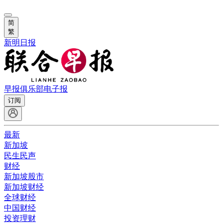
简
繁
新明日报
早报俱乐部
电子报
订阅
最新
新加坡
民生民声
财经
新加坡股市
新加坡财经
全球财经
中国财经
投资理财