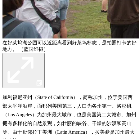
在好莱坞湖公园可以近距离看到好莱坞标志，是拍照打卡的好
地方。 （蓝国维摄）
加利福尼亚州（State of California），简称加州，位于美国西
部太平洋沿岸，面积列美国第三，人口为各州第一。洛杉矶
（Los Angeles）为加州最大城市，也是美国第二大城市。加州
拥有多样化的自然景观，如壮丽的峡谷、干燥的沙漠和高山
等。由于毗邻拉丁美洲（Latin America），拉美裔是加州最大