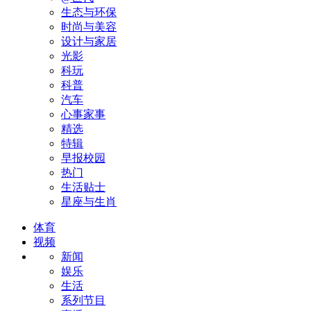
生态与环保
时尚与美容
设计与家居
光影
科玩
科普
汽车
心事家事
精选
特辑
早报校园
热门
生活贴士
星座与生肖
体育
视频
新闻
娱乐
生活
系列节目