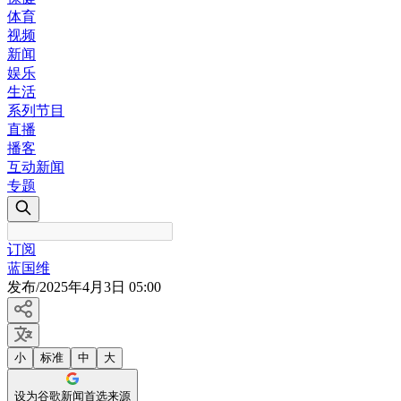
体育
视频
新闻
娱乐
生活
系列节目
直播
播客
互动新闻
专题
订阅
蓝国维
发布
/
2025年4月3日 05:00
小
标准
中
大
设为谷歌新闻首选来源