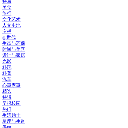
特写
美食
旅行
文化艺术
人文史地
专栏
@世代
生态与环保
时尚与美容
设计与家居
光影
科玩
科普
汽车
心事家事
精选
特辑
早报校园
热门
生活贴士
星座与生肖
保健