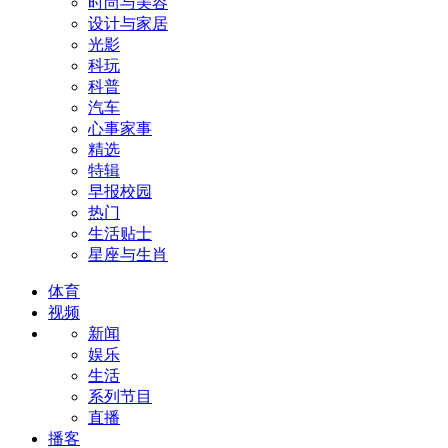
时尚与美容
设计与家居
光影
科玩
科普
汽车
心事家事
精选
特辑
早报校园
热门
生活贴士
星座与生肖
体育
视频
新闻
娱乐
生活
系列节目
直播
播客