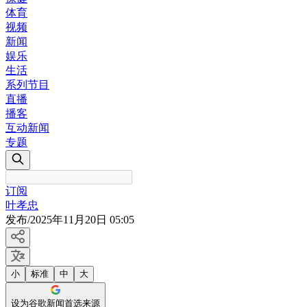
体育
视频
新闻
娱乐
生活
系列节目
直播
播客
互动新闻
专题
订阅
叶孝忠
发布
/
2025年11月20日 05:05
小
标准
中
大
设为谷歌新闻首选来源