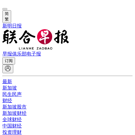
简
繁
新明日报
早报俱乐部
电子报
订阅
最新
新加坡
民生民声
财经
新加坡股市
新加坡财经
全球财经
中国财经
投资理财