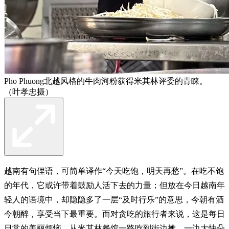
Pho Phuong北越风格的牛肉河粉获得米其林评委的青睐。
（叶孝忠摄）
越南有句俚语，可简单译作“今天吃饱，明天再愁”。在吃不饱
的年代，它或许带着鼓励人活下去的力量；但放在今日越南年
轻人的语境中，却隐隐多了一层“及时行乐”的意思，今朝有酒
今朝醉，享受当下最重要。而对贪吃的旅行者来说，这是每日
日常的美丽烦恼，从米其林餐馆一路吃到街边摊，一边大快朵