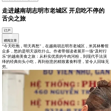
走进越南胡志明市老城区 开启吃不停的
舌尖之旅
订户
赠阅文章
“今天吃饱，明天再愁”，在越南胡志明市老城区，米其林餐馆
众多，愁的是明天该吃什么。作者带领读者展开一场“及时行
乐”的越南美食之旅：从朴实优质的牛肉河粉，到现代手法演
绎的经典街头小吃，再到创意的精致素食料理，皆令人回味无
穷。