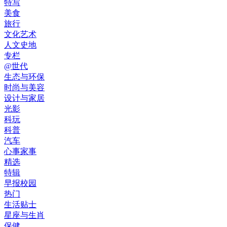
特写
美食
旅行
文化艺术
人文史地
专栏
@世代
生态与环保
时尚与美容
设计与家居
光影
科玩
科普
汽车
心事家事
精选
特辑
早报校园
热门
生活贴士
星座与生肖
保健