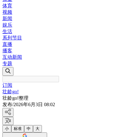
体育
视频
新闻
娱乐
生活
系列节目
直播
播客
互动新闻
专题
订阅
壮龄go!
壮龄go!整理
发布
/
2026年6月3日 08:02
小
标准
中
大