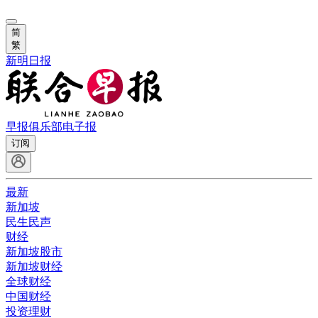
简
繁
新明日报
早报俱乐部
电子报
订阅
最新
新加坡
民生民声
财经
新加坡股市
新加坡财经
全球财经
中国财经
投资理财