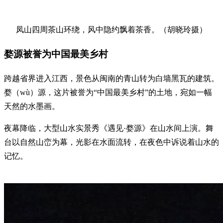
凤山四周茶山环绕，风中隐约飘着茶香。（胡晓玲摄）
婺源被誉为中国最美乡村
跨越省界进入江西，景色从闽南的青山转为白墙黑瓦的建筑。
婺（wù）源，这片被誉为“中国最美乡村”的土地，宛如一幅
天然的水墨画。
夜幕降临，大型山水实景秀《遇见·婺源》在山水间上演。舞
台以自然山峦为幕，光影在水面流转，在夜色中诉说着山水的
记忆。