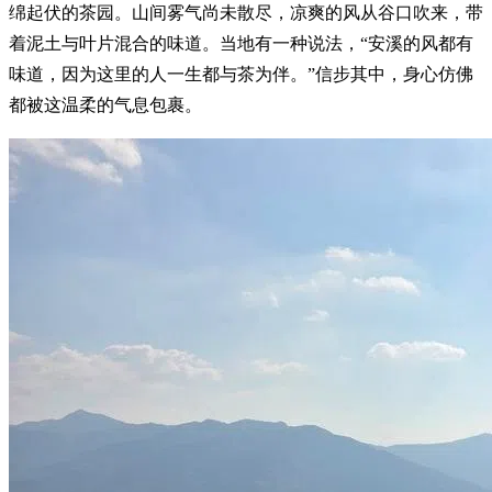
绵起伏的茶园。山间雾气尚未散尽，凉爽的风从谷口吹来，带
着泥土与叶片混合的味道。当地有一种说法，“安溪的风都有
味道，因为这里的人一生都与茶为伴。”信步其中，身心仿佛
都被这温柔的气息包裹。