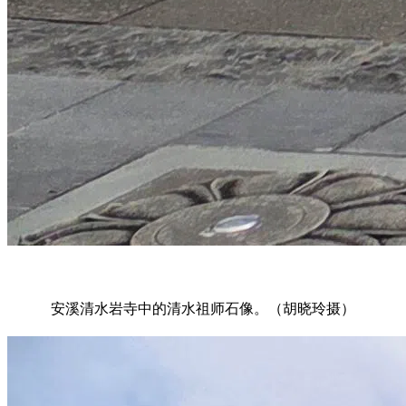
安溪清水岩寺中的清水祖师石像。（胡晓玲摄）