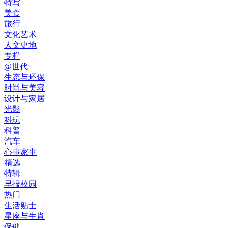
特写
美食
旅行
文化艺术
人文史地
专栏
@世代
生态与环保
时尚与美容
设计与家居
光影
科玩
科普
汽车
心事家事
精选
特辑
早报校园
热门
生活贴士
星座与生肖
保健