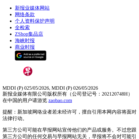
新报业媒体网站
网络条款
个人资料保护声明
全检索
ZShop集品店
海峡时报
商业时报
MDDI (P) 025/05/2026, MDDI (P) 026/05/2026
新报业媒体有限公司版权所有（公司登记号：202120748H）
在中国的用户请游览
zaobao.com
提醒：新加坡网络业者若未经许可，擅自引用本网内容将面对
法律行动。
第三方公司可能在早报网站宣传他们的产品或服务。不过您跟
第三方公司的任何交易与早报网站无关，早报将不会对可能引