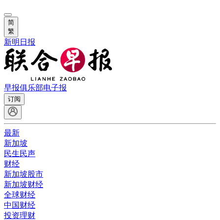
简
繁
新明日报
早报俱乐部
电子报
订阅
最新
新加坡
民生民声
财经
新加坡股市
新加坡财经
全球财经
中国财经
投资理财