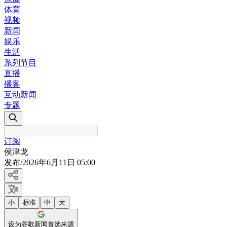
体育
视频
新闻
娱乐
生活
系列节目
直播
播客
互动新闻
专题
订阅
侯津龙
发布
/
2026年6月11日 05:00
小
标准
中
大
设为谷歌新闻首选来源