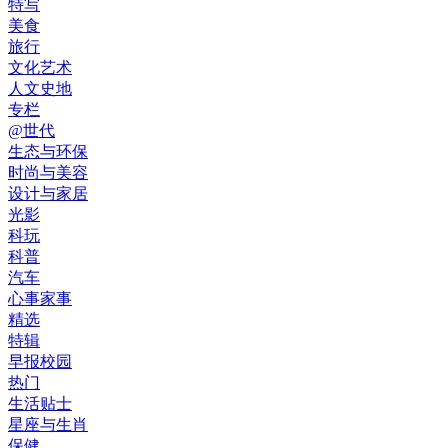
特写
美食
旅行
文化艺术
人文史地
专栏
@世代
生态与环保
时尚与美容
设计与家居
光影
科玩
科普
汽车
心事家事
精选
特辑
早报校园
热门
生活贴士
星座与生肖
保健