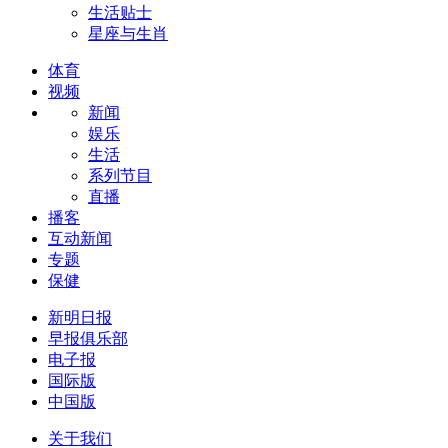
生活贴士
星座与生肖
体育
视频
新闻
娱乐
生活
系列节目
直播
播客
互动新闻
专题
保健
新明日报
早报俱乐部
电子报
国际版
中国版
关于我们