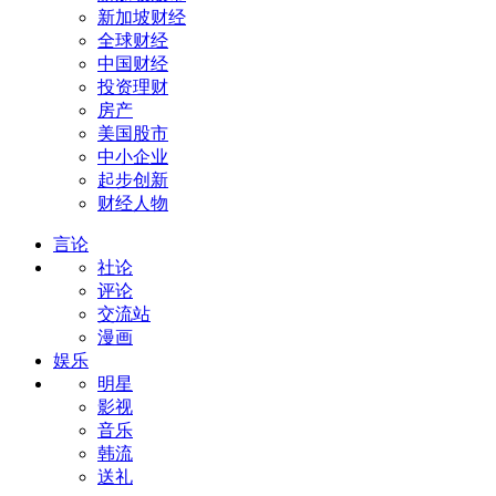
新加坡财经
全球财经
中国财经
投资理财
房产
美国股市
中小企业
起步创新
财经人物
言论
社论
评论
交流站
漫画
娱乐
明星
影视
音乐
韩流
送礼