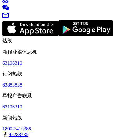
热线
新报业媒体总机
63196319
订阅热线
63883838
早报广告联系
63196319
新闻热线
1800-7416388
或
92288736