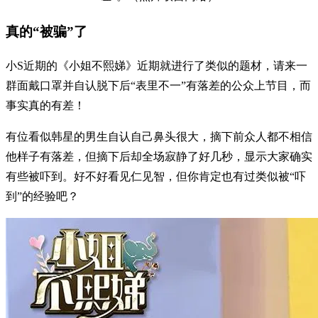
真的“被骗”了
小S近期的《小姐不熙娣》近期就进行了类似的题材，请来一
群面戴口罩并自认脱下后“表里不一”有落差的公众上节目，而
事实真的有差！
有位看似韩星的男生自认自己鼻头很大，摘下前众人都不相信
他样子有落差，但摘下后却全场寂静了好几秒，显示大家确实
有些被吓到。好不好看见仁见智，但你肯定也有过类似被“吓
到”的经验吧？