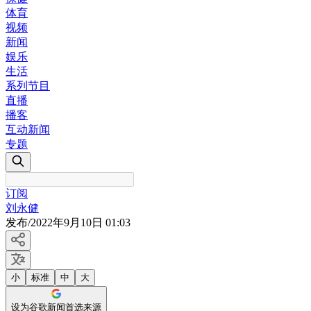
体育
视频
新闻
娱乐
生活
系列节目
直播
播客
互动新闻
专题
订阅
刘永健
发布
/
2022年9月10日 01:03
小
标准
中
大
设为谷歌新闻首选来源