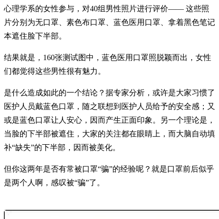
心理学系的女性参与，对40组男性照片进行评价—— 这些照
片分别为无口罩、素色布口罩、蓝色医用口罩、拿着黑色笔记
本遮住脸下半部。
结果就是，160张测试图中，蓝色医用口罩照脱颖而出，女性
们都觉得这些男性很有魅力。
是什么造成如此的一个结论？据专家分析，或许是大家习惯了
医护人员戴蓝色口罩，随之联想到医护人员给予的安全感；又
或是蓝色口罩让人安心，因而产生正面印象。另一个理论是，
当脸的下半部被遮住，大家的关注都在眼睛上，而大脑自动填
补“缺失”的下半部，因而被美化。
但你这两年是否有常被口罩“骗”的经验呢？就是口罩前后似乎
是两个人啊，感叹被“骗”了。