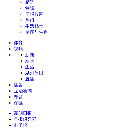
精选
特辑
早报校园
热门
生活贴士
星座与生肖
体育
视频
新闻
娱乐
生活
系列节目
直播
播客
互动新闻
专题
保健
新明日报
早报俱乐部
电子报