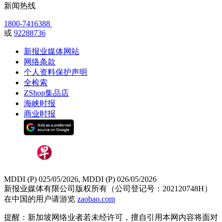
新闻热线
1800-7416388
或
92288736
新报业媒体网站
网络条款
个人资料保护声明
全检索
ZShop集品店
海峡时报
商业时报
MDDI (P) 025/05/2026, MDDI (P) 026/05/2026
新报业媒体有限公司版权所有（公司登记号：202120748H）
在中国的用户请游览
zaobao.com
提醒：新加坡网络业者若未经许可，擅自引用本网内容将面对