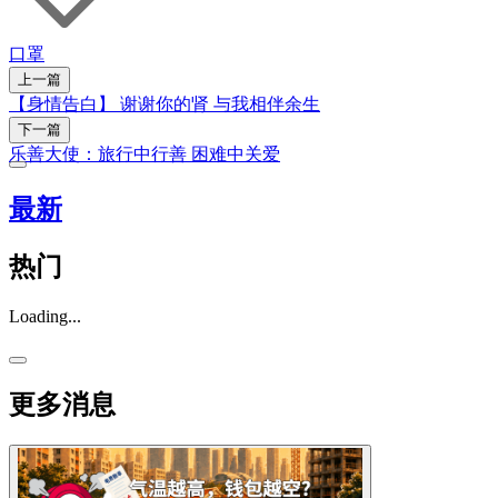
口罩
上一篇
【身情告白】 谢谢你的肾 与我相伴余生
下一篇
乐善大使：旅行中行善 困难中关爱
最新
热门
Loading...
更多消息