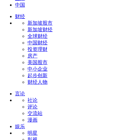
中国
财经
新加坡股市
新加坡财经
全球财经
中国财经
投资理财
房产
美国股市
中小企业
起步创新
财经人物
言论
社论
评论
交流站
漫画
娱乐
明星
影视