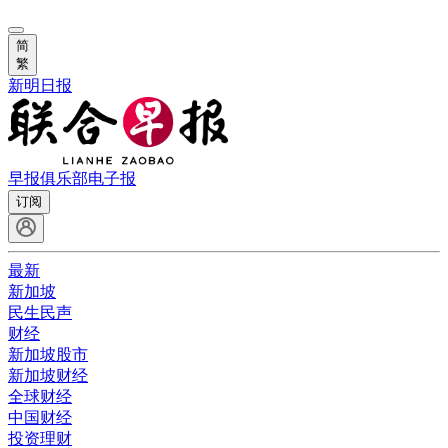
简
繁
新明日报
早报俱乐部
电子报
订阅
最新
新加坡
民生民声
财经
新加坡股市
新加坡财经
全球财经
中国财经
投资理财