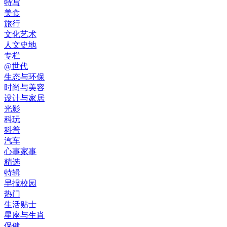
特写
美食
旅行
文化艺术
人文史地
专栏
@世代
生态与环保
时尚与美容
设计与家居
光影
科玩
科普
汽车
心事家事
精选
特辑
早报校园
热门
生活贴士
星座与生肖
保健