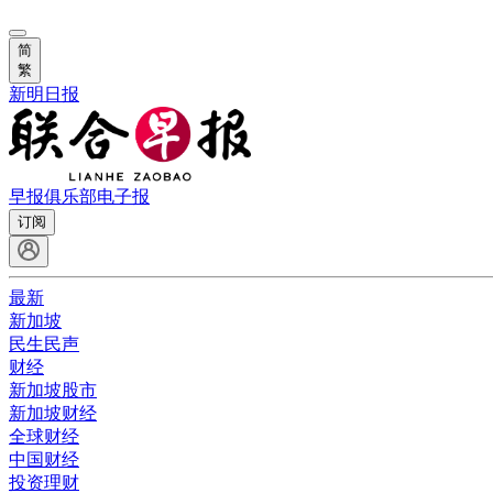
简
繁
新明日报
早报俱乐部
电子报
订阅
最新
新加坡
民生民声
财经
新加坡股市
新加坡财经
全球财经
中国财经
投资理财