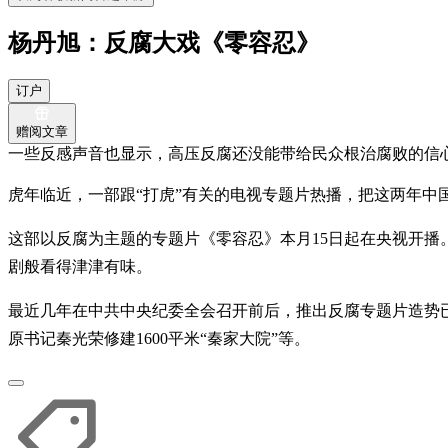
杨丹旭：反腐大戏《零容忍》
订户
赠阅文章
一些反感声音也显示，高压反腐还没能带给民众根治腐败的信心
虎年临近，一部跟“打虎”有关的电视专题片热播，把这两年中
这部以反腐为主题的专题片《零容忍》本月15日起在央视开
剧般看得津津有味。
最近几年在中共中央纪委全会召开前后，推出反腐专题片造势已
原书记秦光荣修建1600平米“秦家大院”等。