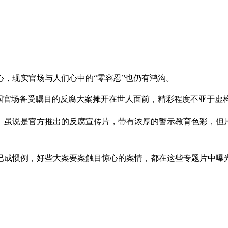
，现实官场与人们心中的“零容忍”也仍有鸿沟。
国官场备受瞩目的反腐大案摊开在世人面前，精彩程度不亚于虚
播。虽说是官方推出的反腐宣传片，带有浓厚的警示教育色彩，但
成惯例，好些大案要案触目惊心的案情，都在这些专题片中曝光