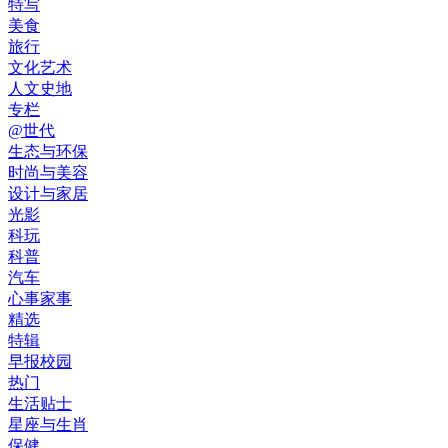
特写
美食
旅行
文化艺术
人文史地
专栏
@世代
生态与环保
时尚与美容
设计与家居
光影
科玩
科普
汽车
心事家事
精选
特辑
早报校园
热门
生活贴士
星座与生肖
保健