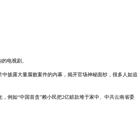
构的电视剧。
片中披露大量腐败案件的内幕，揭开官场神秘面纱，很多人如追
，例如“中国首贪”赖小民把2亿赃款堆于家中、中共云南省委