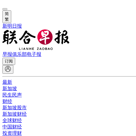
简
繁
新明日报
早报俱乐部
电子报
订阅
最新
新加坡
民生民声
财经
新加坡股市
新加坡财经
全球财经
中国财经
投资理财