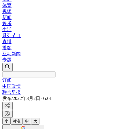
体育
视频
新闻
娱乐
生活
系列节目
直播
播客
互动新闻
专题
订阅
中国政情
联合早报
发布
/
2022年3月2日 05:01
小
标准
中
大