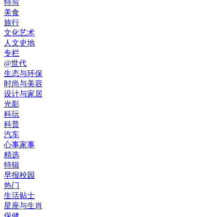
特写
美食
旅行
文化艺术
人文史地
专栏
@世代
生态与环保
时尚与美容
设计与家居
光影
科玩
科普
汽车
心事家事
精选
特辑
早报校园
热门
生活贴士
星座与生肖
保健