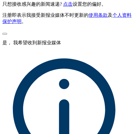
只想接收感兴趣的新闻速递?
点击
设置您的偏好。
注册即表示我接受新报业媒体不时更新的
使用条款
及
个人资料
保护声明
。
是， 我希望收到新报业媒体