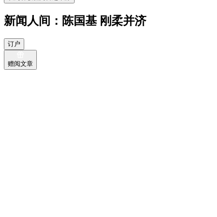
新闻人间：陈国基 刚柔并济
订户
赠阅文章