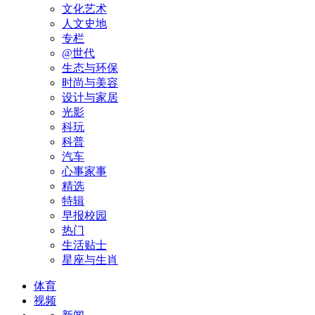
文化艺术
人文史地
专栏
@世代
生态与环保
时尚与美容
设计与家居
光影
科玩
科普
汽车
心事家事
精选
特辑
早报校园
热门
生活贴士
星座与生肖
体育
视频