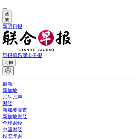
简
繁
新明日报
早报俱乐部
电子报
订阅
最新
新加坡
民生民声
财经
新加坡股市
新加坡财经
全球财经
中国财经
投资理财