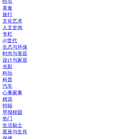
特写
美食
旅行
文化艺术
人文史地
专栏
@世代
生态与环保
时尚与美容
设计与家居
光影
科玩
科普
汽车
心事家事
精选
特辑
早报校园
热门
生活贴士
星座与生肖
保健