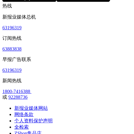
热线
新报业媒体总机
63196319
订阅热线
63883838
早报广告联系
63196319
新闻热线
1800-7416388
或
92288736
新报业媒体网站
网络条款
个人资料保护声明
全检索
ZShop集品店