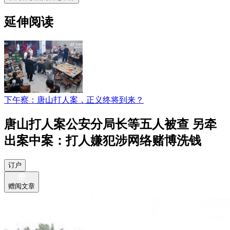
延伸阅读
下午察：唐山打人案，正义终将到来？
唐山打人案公安分局长等五人被查 另牵
出案中案：打人嫌犯涉网络赌博洗钱
订户
赠阅文章