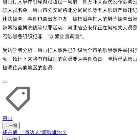
唐山打人事件引爆舆论超过一周后，官方昨天首次公布涉案公
职人员名单，唐山市公安局路北分局局长等五人涉嫌严重违纪
违法被查。事件也牵出案中案，被指滋事打人的男子被查出涉
嫌网络赌博洗钱等犯罪活动。河北省公安厅正在就相关人员是
否涉黑恶组织犯罪，“加紧侦查调查”。
受访学者分析，唐山打人事件已升级为全市的涉黑事件举报行
动，预计下来将有市级别的官员要为事件负责，包括已从唐山
被调往其他地区的官员。
唐山
上一篇
杨丹旭：“身边人”腐败难治？
下一篇