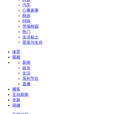
汽车
心事家事
精选
特辑
早报校园
热门
生活贴士
星座与生肖
体育
视频
新闻
娱乐
生活
系列节目
直播
播客
互动新闻
专题
保健