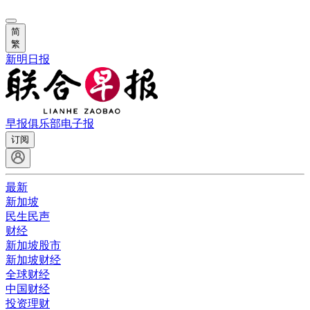
简
繁
新明日报
早报俱乐部
电子报
订阅
最新
新加坡
民生民声
财经
新加坡股市
新加坡财经
全球财经
中国财经
投资理财