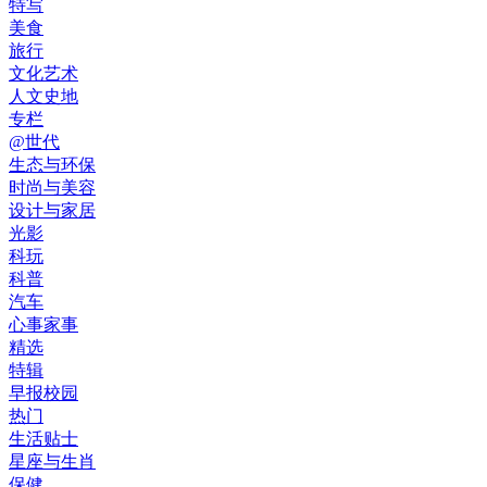
特写
美食
旅行
文化艺术
人文史地
专栏
@世代
生态与环保
时尚与美容
设计与家居
光影
科玩
科普
汽车
心事家事
精选
特辑
早报校园
热门
生活贴士
星座与生肖
保健