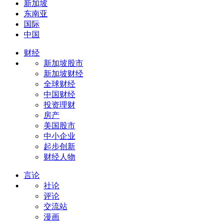
新加坡
东南亚
国际
中国
财经
新加坡股市
新加坡财经
全球财经
中国财经
投资理财
房产
美国股市
中小企业
起步创新
财经人物
言论
社论
评论
交流站
漫画