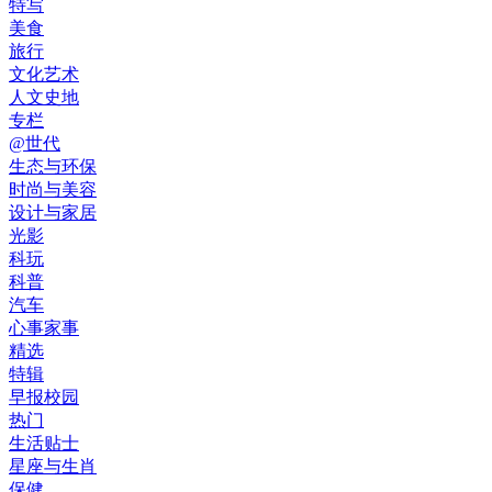
特写
美食
旅行
文化艺术
人文史地
专栏
@世代
生态与环保
时尚与美容
设计与家居
光影
科玩
科普
汽车
心事家事
精选
特辑
早报校园
热门
生活贴士
星座与生肖
保健