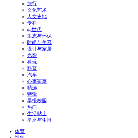
旅行
文化艺术
人文史地
专栏
@世代
生态与环保
时尚与美容
设计与家居
光影
科玩
科普
汽车
心事家事
精选
特辑
早报校园
热门
生活贴士
星座与生肖
体育
视频