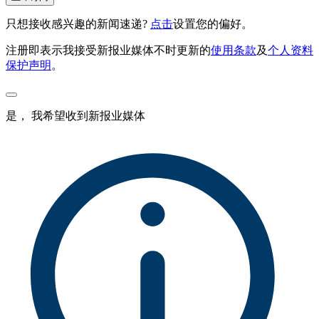
只想接收感兴趣的新闻速递?
点击
设置您的偏好。
注册即表示我接受新报业媒体不时更新的
使用条款
及
个人资料
保护声明
。
是， 我希望收到新报业媒体