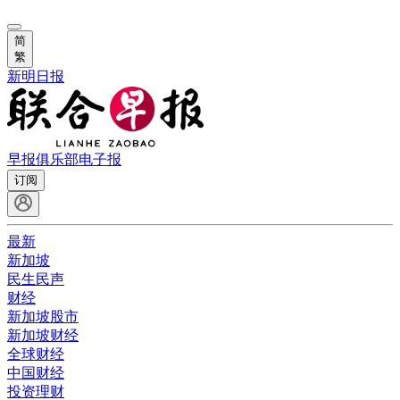
简
繁
新明日报
早报俱乐部
电子报
订阅
最新
新加坡
民生民声
财经
新加坡股市
新加坡财经
全球财经
中国财经
投资理财