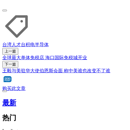
台湾
人才
台积电
半导体
上一篇
全球最大单体免税店 海口国际免税城开业
下一篇
王毅与美驻华大使伯恩斯会面 称中美谁也改变不了谁
购买此文章
最新
热门