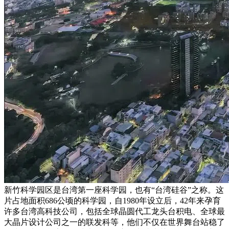
新竹科学园区是台湾第一座科学园，也有“台湾硅谷”之称。这
片占地面积686公顷的科学园，自1980年设立后，42年来孕育
许多台湾高科技公司，包括全球晶圆代工龙头台积电、全球最
大晶片设计公司之一的联发科等，他们不仅在世界舞台站稳了