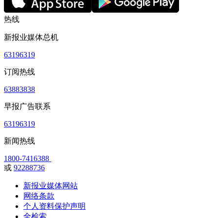
热线
新报业媒体总机
63196319
订阅热线
63883838
早报广告联系
63196319
新闻热线
1800-7416388
或
92288736
新报业媒体网站
网络条款
个人资料保护声明
全检索