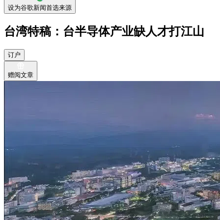
设为谷歌新闻首选来源
台湾特稿：台半导体产业缺人才打江山
订户
赠阅文章