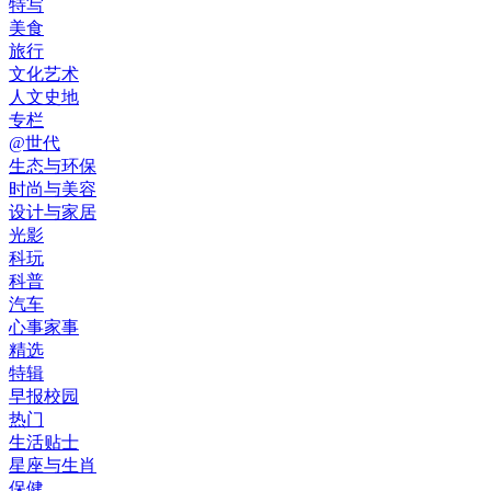
特写
美食
旅行
文化艺术
人文史地
专栏
@世代
生态与环保
时尚与美容
设计与家居
光影
科玩
科普
汽车
心事家事
精选
特辑
早报校园
热门
生活贴士
星座与生肖
保健