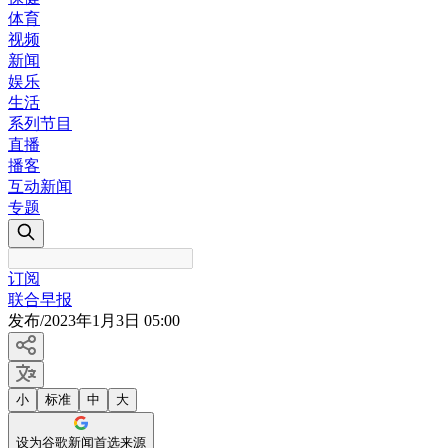
体育
视频
新闻
娱乐
生活
系列节目
直播
播客
互动新闻
专题
订阅
联合早报
发布
/
2023年1月3日 05:00
小
标准
中
大
设为谷歌新闻首选来源