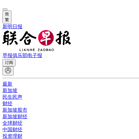
简
繁
新明日报
早报俱乐部
电子报
订阅
最新
新加坡
民生民声
财经
新加坡股市
新加坡财经
全球财经
中国财经
投资理财