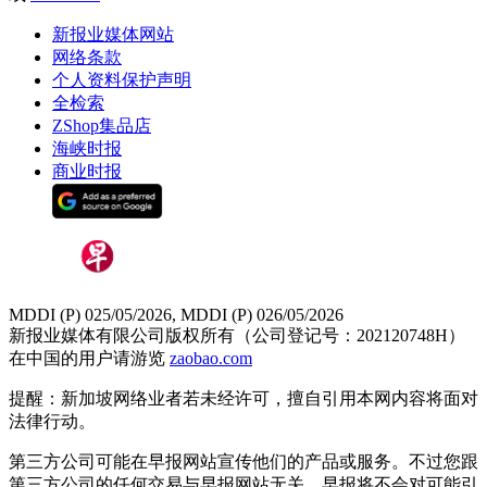
新报业媒体网站
网络条款
个人资料保护声明
全检索
ZShop集品店
海峡时报
商业时报
MDDI (P) 025/05/2026, MDDI (P) 026/05/2026
新报业媒体有限公司版权所有（公司登记号：202120748H）
在中国的用户请游览
zaobao.com
提醒：新加坡网络业者若未经许可，擅自引用本网内容将面对
法律行动。
第三方公司可能在早报网站宣传他们的产品或服务。不过您跟
第三方公司的任何交易与早报网站无关，早报将不会对可能引