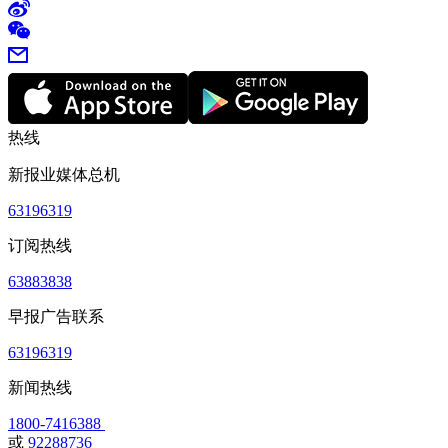
热线
新报业媒体总机
63196319
订阅热线
63883838
早报广告联系
63196319
新闻热线
1800-7416388
或
92288736