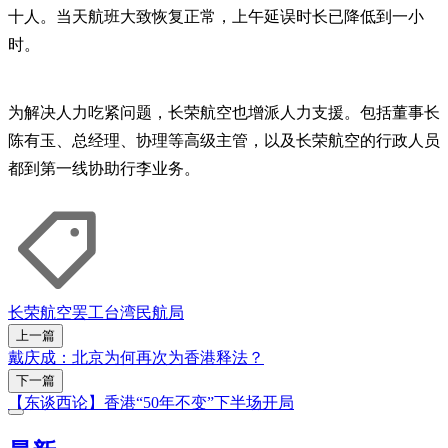
十人。当天航班大致恢复正常，上午延误时长已降低到一小
时。
为解决人力吃紧问题，长荣航空也增派人力支援。包括董事长
陈有玉、总经理、协理等高级主管，以及长荣航空的行政人员
都到第一线协助行李业务。
长荣航空
罢工
台湾民航局
上一篇
戴庆成：北京为何再次为香港释法？
下一篇
【东谈西论】香港“50年不变”下半场开局