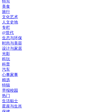
特写
美食
旅行
文化艺术
人文史地
专栏
@世代
生态与环保
时尚与美容
设计与家居
光影
科玩
科普
汽车
心事家事
精选
特辑
早报校园
热门
生活贴士
星座与生肖
保健