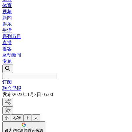
体育
视频
新闻
娱乐
生活
系列节目
直播
播客
互动新闻
专题
订阅
联合早报
发布
/
2023年1月3日 05:00
小
标准
中
大
设为谷歌新闻首选来源