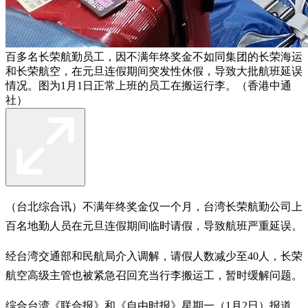
百多名长荣航勤员工，因不满年终奖金不如同集团的长荣海运
和长荣航空，在元旦连假期间突发性休假，导致大批航班延误
情况。图为1月1日正常上班的员工在搬运行李。（香港中通
社）
（台北综合讯）不满年终奖金仅一个月，台湾长荣航勤公司上
百名地勤人员在元旦连假期间临时请假，导致航班严重延误。
经台湾交通部和民航局介入调解，请假人数减少至40人，长荣
航空高级主管也被紧急召回充当行李搬运工，暂时缓解问题。
综合台湾《联合报》和《自由时报》星期一（1月2日）报道，