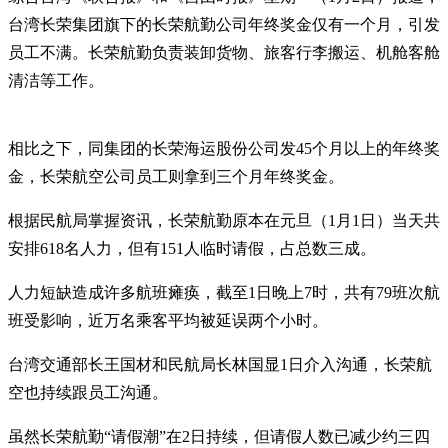
台湾长荣集团旗下的长荣航勤公司年终奖金仅有一个月，引发
员工不满。长荣航勤负责装卸货物、旅客行李搬运、机舱客舱
清洁等工作。
相比之下，同集团的长荣海运股份公司发45个月以上的年终奖
金，长荣航空公司员工则拿到三个月年终奖金。
根据民航局掌握资讯，长荣航勤原本在元旦（1月1日）当天共
安排618名人力，但有151人临时请假，占总数三成。
人力短缺造成许多航班瘫痪，截至1日晚上7时，共有79班次航
班受影响，近万名乘客平均被延误两个小时。
台湾交通部长王国材和民航局长林国显1日介入沟通，长荣航
空也持续跟员工沟通。
虽然长荣航勤“请假潮”在2日持续，但请假人数已减少约三四