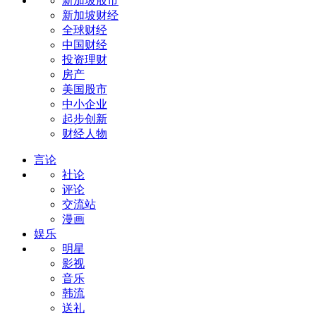
新加坡股市
新加坡财经
全球财经
中国财经
投资理财
房产
美国股市
中小企业
起步创新
财经人物
言论
社论
评论
交流站
漫画
娱乐
明星
影视
音乐
韩流
送礼