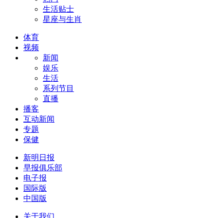
生活贴士
星座与生肖
体育
视频
新闻
娱乐
生活
系列节目
直播
播客
互动新闻
专题
保健
新明日报
早报俱乐部
电子报
国际版
中国版
关于我们