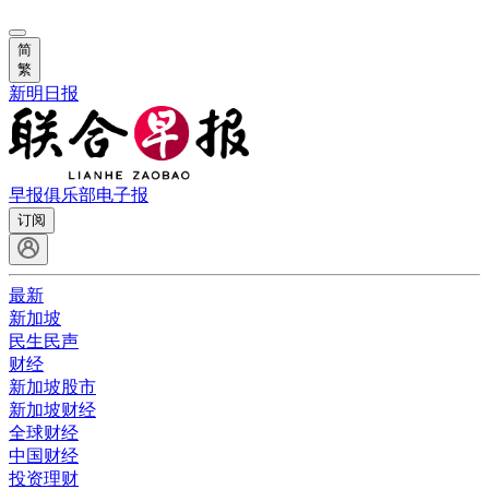
简
繁
新明日报
早报俱乐部
电子报
订阅
最新
新加坡
民生民声
财经
新加坡股市
新加坡财经
全球财经
中国财经
投资理财