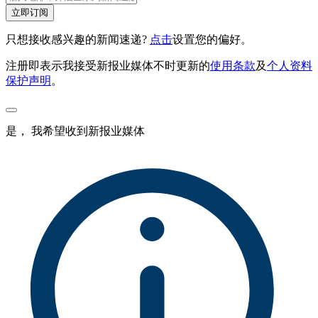
立即订阅
只想接收感兴趣的新闻速递?
点击
设置您的偏好。
注册即表示我接受新报业媒体不时更新的
使用条款
及
个人资料
保护声明
。
是， 我希望收到新报业媒体