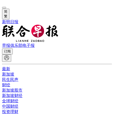
简
繁
新明日报
早报俱乐部
电子报
订阅
最新
新加坡
民生民声
财经
新加坡股市
新加坡财经
全球财经
中国财经
投资理财