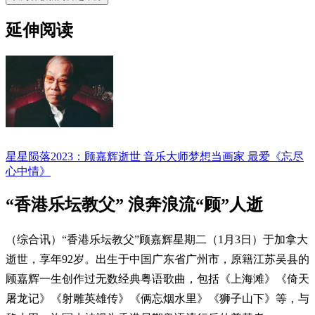
延伸阅读
星星陨落2023：顾嘉辉逝世 音乐大师梦想当画家 最爱《忘尽
心中情》
“香港乐坛教父” 浪奔浪流“顾”人逝
（综合讯）“香港乐坛教父”顾嘉辉星期二（1月3日）于加拿大
逝世，享年92岁。出生于中国广东省广州市，原籍江苏吴县的
顾嘉辉一生创作过无数经典粤语歌曲，包括《上海滩》《倚天
屠龙记》《射雕英雄传》《俩忘烟水里》《狮子山下》等，与