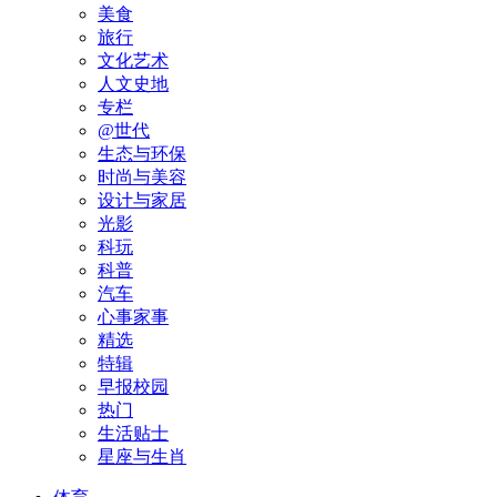
美食
旅行
文化艺术
人文史地
专栏
@世代
生态与环保
时尚与美容
设计与家居
光影
科玩
科普
汽车
心事家事
精选
特辑
早报校园
热门
生活贴士
星座与生肖