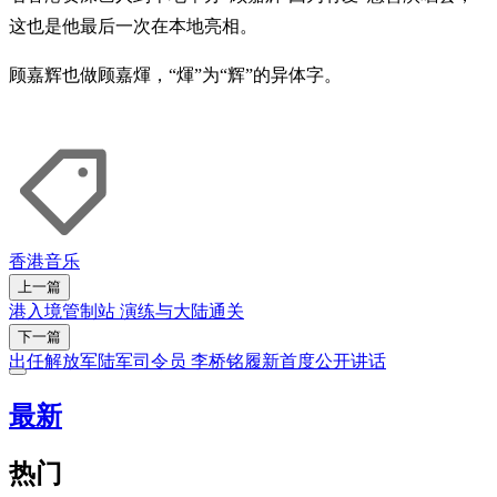
这也是他最后一次在本地亮相。
顾嘉辉也做顾嘉煇，“煇”为“辉”的异体字。
香港
音乐
上一篇
港入境管制站 演练与大陆通关
下一篇
出任解放军陆军司令员 李桥铭履新首度公开讲话
最新
热门