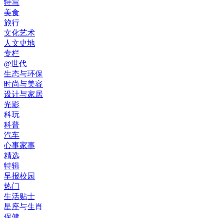
特写
美食
旅行
文化艺术
人文史地
专栏
@世代
生态与环保
时尚与美容
设计与家居
光影
科玩
科普
汽车
心事家事
精选
特辑
早报校园
热门
生活贴士
星座与生肖
保健