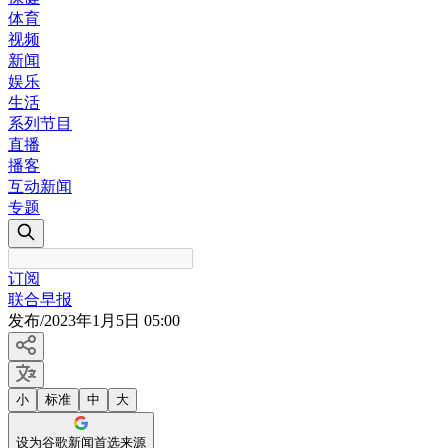
体育
视频
新闻
娱乐
生活
系列节目
直播
播客
互动新闻
专题
订阅
联合早报
发布
/
2023年1月5日 05:00
小
标准
中
大
设为谷歌新闻首选来源