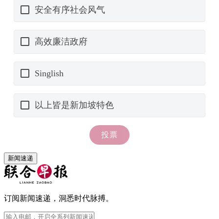
新闻速递
订阅新闻速递，洞悉时代脉搏。