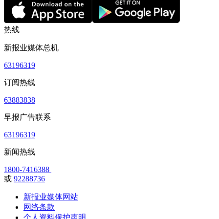
热线
新报业媒体总机
63196319
订阅热线
63883838
早报广告联系
63196319
新闻热线
1800-7416388
或
92288736
新报业媒体网站
网络条款
个人资料保护声明