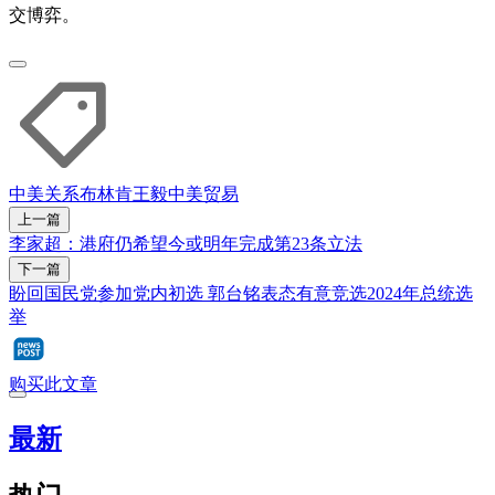
交博弈。
中美关系
布林肯
王毅
中美贸易
上一篇
李家超：港府仍希望今或明年完成第23条立法
下一篇
盼回国民党参加党内初选 郭台铭表态有意竞选2024年总统选
举
购买此文章
最新