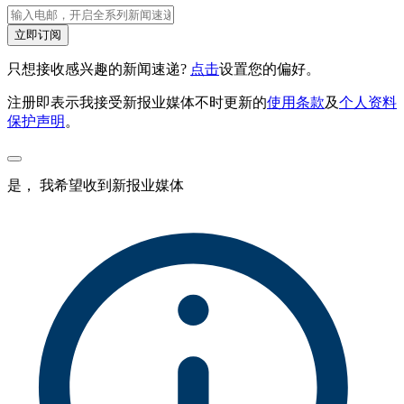
立即订阅
只想接收感兴趣的新闻速递?
点击
设置您的偏好。
注册即表示我接受新报业媒体不时更新的
使用条款
及
个人资料
保护声明
。
是， 我希望收到新报业媒体