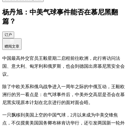
杨丹旭：中美气球事件能否在慕尼黑翻
篇？
订户
赠阅文章
中国最高外交官员王毅星期二启程前往欧洲，此行将访问法
国、意大利、匈牙利和俄罗斯，也会到德国出席慕尼黑安全会
议。
除了中欧关系和俄乌战争进入一周年之际的中俄互动，王毅欧
洲行的另一看点是：在气球事件后，中美外交高层是否会在慕
尼黑实现原本计划在北京进行的面对面会晤。
一只飘移到美国上空的中国气球，2月以来成为中美交锋焦
点，不仅搅黄美国国务卿布林肯访华行，还引发两国新一轮外