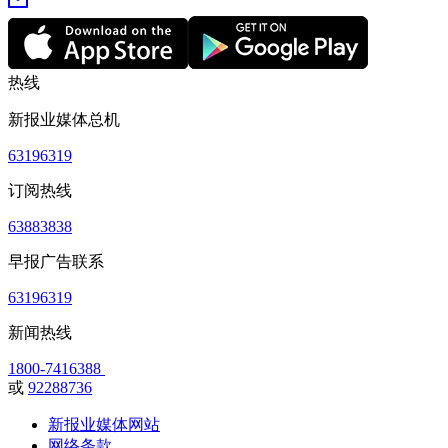
热线
新报业媒体总机
63196319
订阅热线
63883838
早报广告联系
63196319
新闻热线
1800-7416388
或
92288736
新报业媒体网站
网络条款