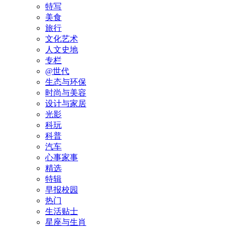
特写
美食
旅行
文化艺术
人文史地
专栏
@世代
生态与环保
时尚与美容
设计与家居
光影
科玩
科普
汽车
心事家事
精选
特辑
早报校园
热门
生活贴士
星座与生肖