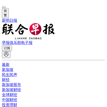
简
繁
新明日报
早报俱乐部
电子报
订阅
最新
新加坡
民生民声
财经
新加坡股市
新加坡财经
全球财经
中国财经
投资理财