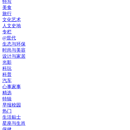
特写
美食
旅行
文化艺术
人文史地
专栏
@世代
生态与环保
时尚与美容
设计与家居
光影
科玩
科普
汽车
心事家事
精选
特辑
早报校园
热门
生活贴士
星座与生肖
保健