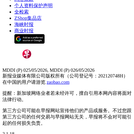
个人资料保护声明
全检索
ZShop集品店
海峡时报
商业时报
MDDI (P) 025/05/2026, MDDI (P) 026/05/2026
新报业媒体有限公司版权所有（公司登记号：202120748H）
在中国的用户请游览
zaobao.com
提醒：新加坡网络业者若未经许可，擅自引用本网内容将面对
法律行动。
第三方公司可能在早报网站宣传他们的产品或服务。不过您跟
第三方公司的任何交易与早报网站无关，早报将不会对可能引
起的任何损失负责。
2.1.18