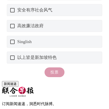
新闻速递
订阅新闻速递，洞悉时代脉搏。