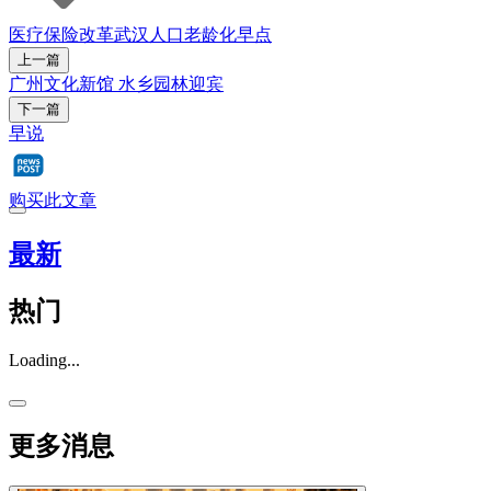
医疗保险
改革
武汉
人口老龄化
早点
上一篇
广州文化新馆 水乡园林迎宾
下一篇
早说
购买此文章
最新
热门
Loading...
更多消息