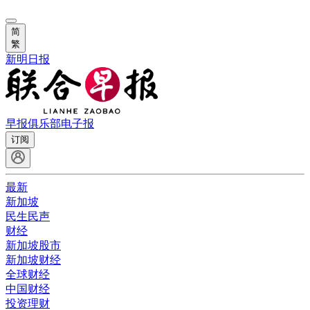
简
繁
新明日报
早报俱乐部
电子报
订阅
最新
新加坡
民生民声
财经
新加坡股市
新加坡财经
全球财经
中国财经
投资理财