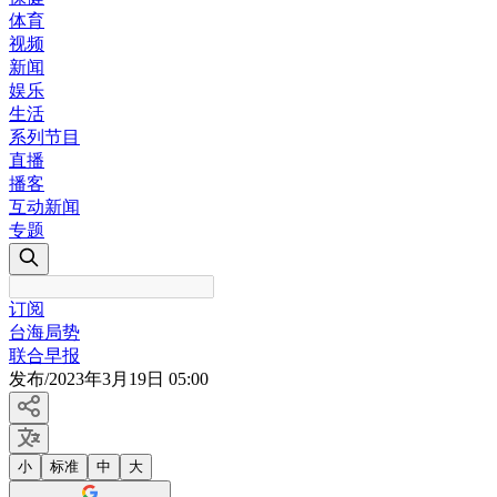
体育
视频
新闻
娱乐
生活
系列节目
直播
播客
互动新闻
专题
订阅
台海局势
联合早报
发布
/
2023年3月19日 05:00
小
标准
中
大