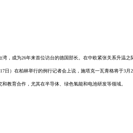
台湾，成为26年来首位访台的德国部长。在中欧紧张关系升温之
17日）在柏林举行的例行记者会上说，施塔克一瓦青格将于3月
究和教育合作，尤其在半导体、绿色氢能和电池研发等领域。