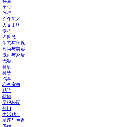
特写
美食
旅行
文化艺术
人文史地
专栏
@世代
生态与环保
时尚与美容
设计与家居
光影
科玩
科普
汽车
心事家事
精选
特辑
早报校园
热门
生活贴士
星座与生肖
保健