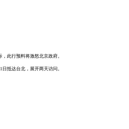
际，此行预料将激怒北京政府。
21日抵达台北，展开两天访问。