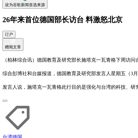
设为谷歌新闻首选来源
26年来首位德国部长访台 料激怒北京
订户
赠阅文章
（柏林综合讯）德国教育及研究部长施塔克一瓦青格下周访问
综合彭博社和台媒报道，德国教育及研究部发言人星期五（3月
发言人说，施塔克一瓦青格此行目的是强化与台湾的科技、研
台湾
德国