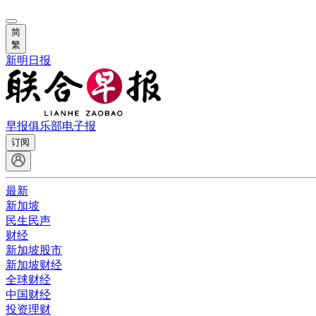
简
繁
新明日报
早报俱乐部
电子报
订阅
最新
新加坡
民生民声
财经
新加坡股市
新加坡财经
全球财经
中国财经
投资理财