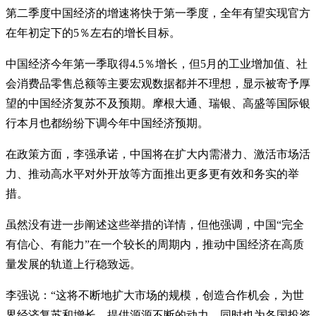
第二季度中国经济的增速将快于第一季度，全年有望实现官方
在年初定下的5％左右的增长目标。
中国经济今年第一季取得4.5％增长，但5月的工业增加值、社
会消费品零售总额等主要宏观数据都并不理想，显示被寄予厚
望的中国经济复苏不及预期。摩根大通、瑞银、高盛等国际银
行本月也都纷纷下调今年中国经济预期。
在政策方面，李强承诺，中国将在扩大内需潜力、激活市场活
力、推动高水平对外开放等方面推出更多更有效和务实的举
措。
虽然没有进一步阐述这些举措的详情，但他强调，中国“完全
有信心、有能力”在一个较长的周期内，推动中国经济在高质
量发展的轨道上行稳致远。
李强说：“这将不断地扩大市场的规模，创造合作机会，为世
界经济复苏和增长，提供源源不断的动力，同时也为各国投资