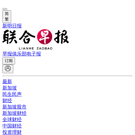
简
繁
新明日报
早报俱乐部
电子报
订阅
最新
新加坡
民生民声
财经
新加坡股市
新加坡财经
全球财经
中国财经
投资理财