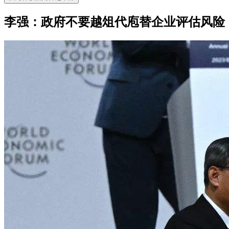
李强：政府不要越俎代庖替企业评估风险