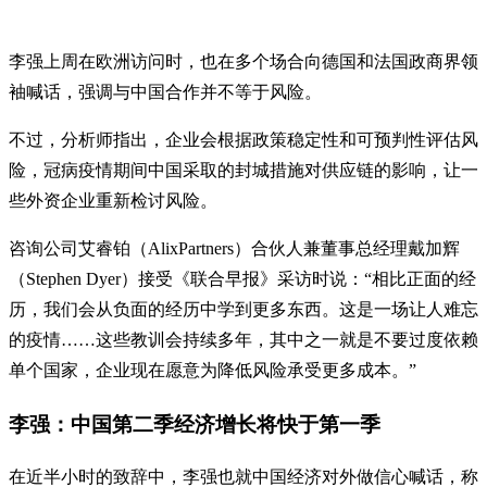
李强上周在欧洲访问时，也在多个场合向德国和法国政商界领
袖喊话，强调与中国合作并不等于风险。
不过，分析师指出，企业会根据政策稳定性和可预判性评估风
险，冠病疫情期间中国采取的封城措施对供应链的影响，让一
些外资企业重新检讨风险。
咨询公司艾睿铂（AlixPartners）合伙人兼董事总经理戴加辉
（Stephen Dyer）接受《联合早报》采访时说：“相比正面的经
历，我们会从负面的经历中学到更多东西。这是一场让人难忘
的疫情……这些教训会持续多年，其中之一就是不要过度依赖
单个国家，企业现在愿意为降低风险承受更多成本。”
李强：中国第二季经济增长将快于第一季
在近半小时的致辞中，李强也就中国经济对外做信心喊话，称