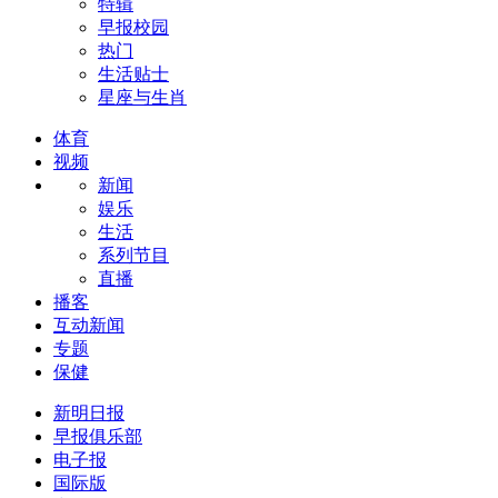
特辑
早报校园
热门
生活贴士
星座与生肖
体育
视频
新闻
娱乐
生活
系列节目
直播
播客
互动新闻
专题
保健
新明日报
早报俱乐部
电子报
国际版