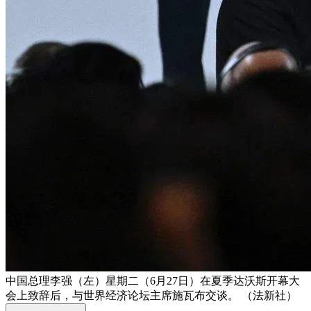
中国总理李强（左）星期二（6月27日）在夏季达沃斯开幕大
会上致辞后，与世界经济论坛主席施瓦布交谈。 （法新社）