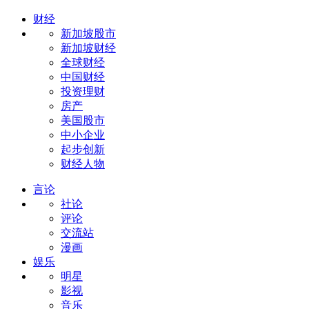
财经
新加坡股市
新加坡财经
全球财经
中国财经
投资理财
房产
美国股市
中小企业
起步创新
财经人物
言论
社论
评论
交流站
漫画
娱乐
明星
影视
音乐