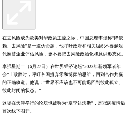
在去风险成为欧美对华政策主流之际，中国总理李强称“降依
赖、去风险”是一道伪命题，他呼吁政府和相关组织不要越俎
代庖替企业评估风险，更不要把去风险政治化和意识形态化。
李强星期二（6月27日）在世界经济论坛“2023年新领军者年
会”上致辞时，呼吁各国摒弃零和博弈的思维，回到合作共赢
的正确轨道。他说：“世界不应该也不可能退回到彼此孤立、
彼此封闭的状态。”
这场在天津举行的论坛也被称为“夏季达沃斯”，是冠病疫情后
首次线下召开。