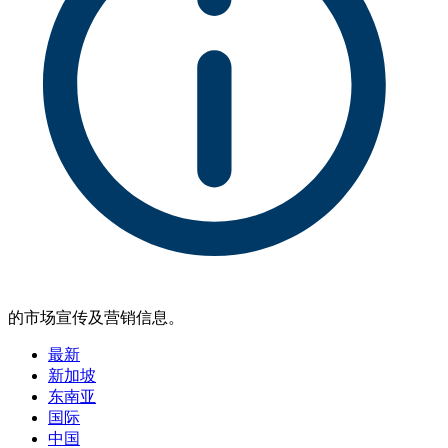
的市场宣传及营销信息。
最新
新加坡
东南亚
国际
中国