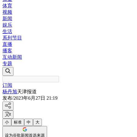
体育
视频
新闻
娱乐
生活
系列节目
直播
播客
互动新闻
专题
订阅
杨丹旭
天津报道
发布
/
2023年6月27日 21:19
小
标准
中
大
设为谷歌新闻首选来源