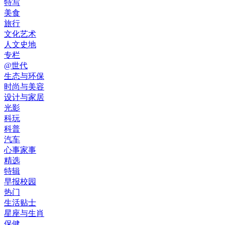
特写
美食
旅行
文化艺术
人文史地
专栏
@世代
生态与环保
时尚与美容
设计与家居
光影
科玩
科普
汽车
心事家事
精选
特辑
早报校园
热门
生活贴士
星座与生肖
保健