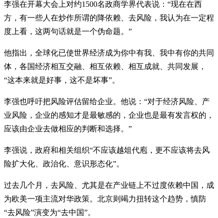
李强在开幕大会上对约1500名政商学界代表说：“现在在西
方，有一些人在炒作所谓的降依赖、去风险，我认为在一定程
度上看，这两句话就是一个伪命题。”
他指出，全球化已使世界经济成为你中有我、我中有你的共同
体，各国经济相互交融、相互依赖、相互成就、共同发展，
“这本来就是好事，这不是坏事”。
李强也呼吁把风险评估留给企业。他说：“对于经济风险、产
业风险，企业的感知才是最敏感的，企业也是最有发言权的，
应该由企业去做相应的判断和选择。”
李强说，政府和相关组织“不应该越俎代庖，更不应该将去风
险扩大化、政治化、意识形态化”。
过去几个月，去风险、尤其是在产业链上不过度依赖中国，成
为欧美一项主流对华政策。北京则竭力扭转这个趋势，慎防
“去风险”演变为“去中国”。