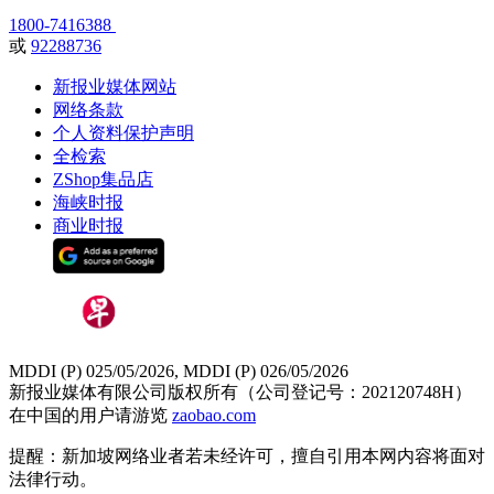
1800-7416388
或
92288736
新报业媒体网站
网络条款
个人资料保护声明
全检索
ZShop集品店
海峡时报
商业时报
MDDI (P) 025/05/2026, MDDI (P) 026/05/2026
新报业媒体有限公司版权所有（公司登记号：202120748H）
在中国的用户请游览
zaobao.com
提醒：新加坡网络业者若未经许可，擅自引用本网内容将面对
法律行动。