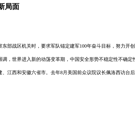
新局面
东部战区机关时，要求军队锚定建军100年奋斗目标，努力开
时强调，世界进入新的动荡变革期，中国安全形势不稳定性不确定
建、江西和安徽六省市。去年8月美国前众议院议长佩洛西访台