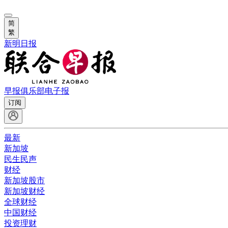
简
繁
新明日报
早报俱乐部
电子报
订阅
最新
新加坡
民生民声
财经
新加坡股市
新加坡财经
全球财经
中国财经
投资理财