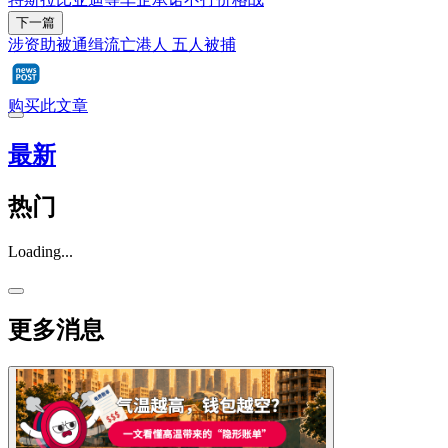
下一篇
涉资助被通缉流亡港人 五人被捕
购买此文章
最新
热门
Loading...
更多消息