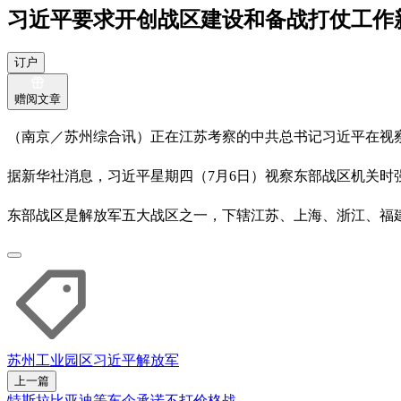
习近平要求开创战区建设和备战打仗工作
订户
赠阅文章
（南京／苏州综合讯）正在江苏考察的中共总书记习近平在视察
据新华社消息，习近平星期四（7月6日）视察东部战区机关
东部战区是解放军五大战区之一，下辖江苏、上海、浙江、福
苏州工业园区
习近平
解放军
上一篇
特斯拉比亚迪等车企承诺不打价格战