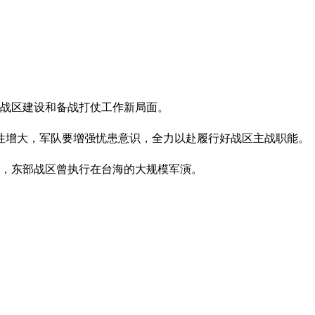
创战区建设和备战打仗工作新局面。
性增大，军队要增强忧患意识，全力以赴履行好战区主战职能。
后，东部战区曾执行在台海的大规模军演。