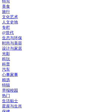
特写
美食
旅行
文化艺术
人文史地
专栏
@世代
生态与环保
时尚与美容
设计与家居
光影
科玩
科普
汽车
心事家事
精选
特辑
早报校园
热门
生活贴士
星座与生肖
保健