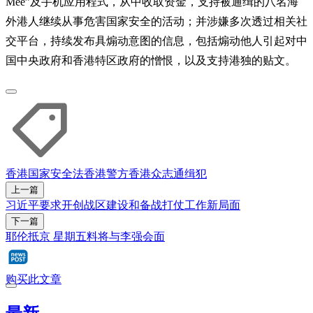
Mee”及手机应用程式，从中收取资金，支持被通缉的八名海
外港人继续从事危害国家安全的活动；并涉嫌多次透过相关社
交平台，持续发布具煽动意图的信息，包括煽动他人引起对中
国中央政府和香港特区政府的憎恨，以及支持港独的贴文。
香港国家安全法
香港警方
香港众志
通缉犯
上一篇
习近平要求开创战区建设和备战打仗工作新局面
下一篇
耶伦抵京 星期五料将与李强会面
购买此文章