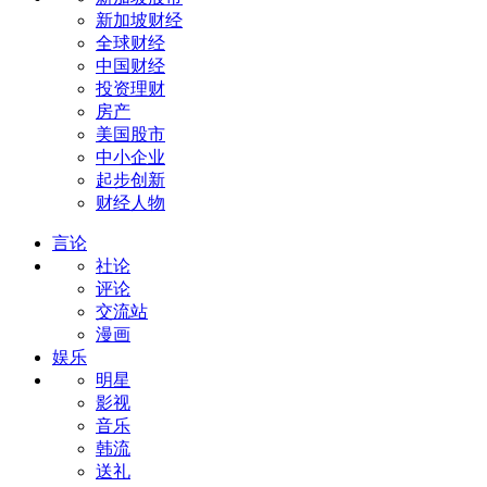
新加坡财经
全球财经
中国财经
投资理财
房产
美国股市
中小企业
起步创新
财经人物
言论
社论
评论
交流站
漫画
娱乐
明星
影视
音乐
韩流
送礼