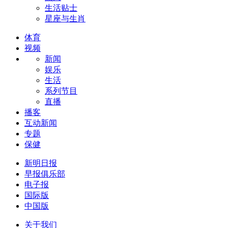
生活贴士
星座与生肖
体育
视频
新闻
娱乐
生活
系列节目
直播
播客
互动新闻
专题
保健
新明日报
早报俱乐部
电子报
国际版
中国版
关于我们