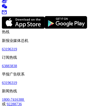
热线
新报业媒体总机
63196319
订阅热线
63883838
早报广告联系
63196319
新闻热线
1800-7416388
或
92288736