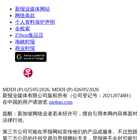
新报业媒体网站
网络条款
个人资料保护声明
全检索
ZShop集品店
海峡时报
商业时报
MDDI (P) 025/05/2026, MDDI (P) 026/05/2026
新报业媒体有限公司版权所有（公司登记号：202120748H）
在中国的用户请游览
zaobao.com
提醒：新加坡网络业者若未经许可，擅自引用本网内容将面对
法律行动。
第三方公司可能在早报网站宣传他们的产品或服务。不过您跟
第三方公司的任何交易与早报网站无关，早报将不会对可能引