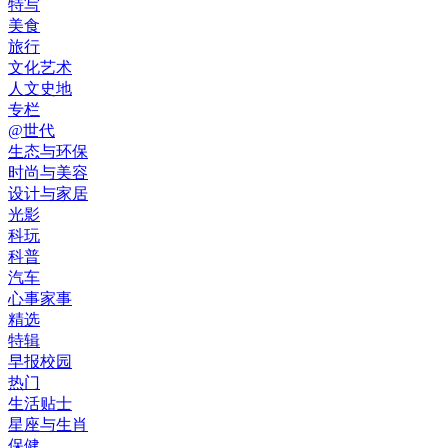
特写
美食
旅行
文化艺术
人文史地
专栏
@世代
生态与环保
时尚与美容
设计与家居
光影
科玩
科普
汽车
心事家事
精选
特辑
早报校园
热门
生活贴士
星座与生肖
保健