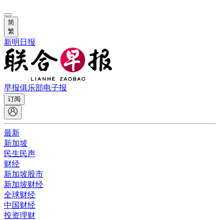
简
繁
新明日报
早报俱乐部
电子报
订阅
最新
新加坡
民生民声
财经
新加坡股市
新加坡财经
全球财经
中国财经
投资理财