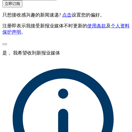
立即订阅
只想接收感兴趣的新闻速递?
点击
设置您的偏好。
注册即表示我接受新报业媒体不时更新的
使用条款
及
个人资料
保护声明
。
是， 我希望收到新报业媒体