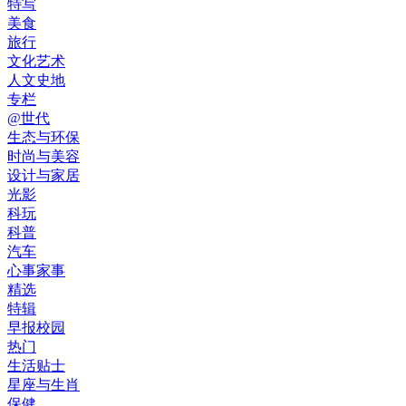
特写
美食
旅行
文化艺术
人文史地
专栏
@世代
生态与环保
时尚与美容
设计与家居
光影
科玩
科普
汽车
心事家事
精选
特辑
早报校园
热门
生活贴士
星座与生肖
保健