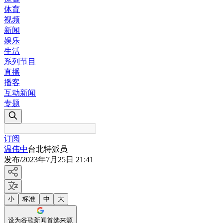
体育
视频
新闻
娱乐
生活
系列节目
直播
播客
互动新闻
专题
订阅
温伟中
台北特派员
发布
/
2023年7月25日 21:41
小
标准
中
大
设为谷歌新闻首选来源