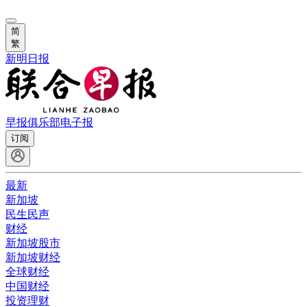
简
繁
新明日报
早报俱乐部
电子报
订阅
最新
新加坡
民生民声
财经
新加坡股市
新加坡财经
全球财经
中国财经
投资理财