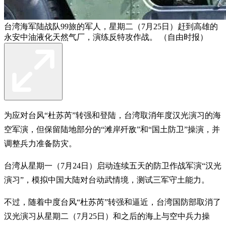
台湾海军陆战队99旅的军人，星期二（7月25日）赶到高雄的
永安中油液化天然气厂，演练反特攻作战。 （自由时报）
为应对台风“杜苏芮”转强和登陆，台湾取消年度汉光演习的海
空军演，但保留陆地部分的“滩岸歼敌”和“国土防卫”操演，并
调整兵力准备防灾。
台湾从星期一（7月24日）启动连续五天的防卫作战军演“汉光
演习”，模拟中国大陆对台动武情境，测试三军守土能力。
不过，随着中度台风“杜苏芮”转强和逼近，台湾国防部取消了
汉光演习从星期二（7月25日）和之后的海上与空中兵力操