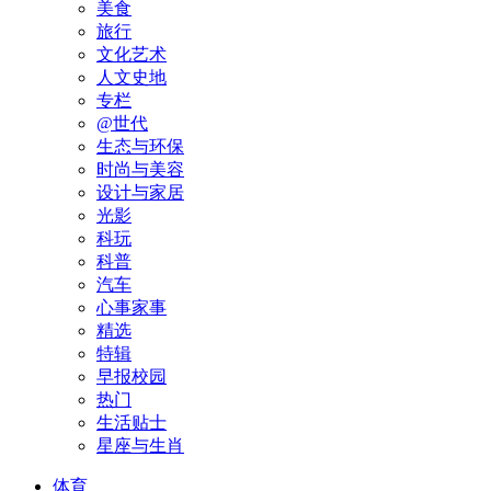
美食
旅行
文化艺术
人文史地
专栏
@世代
生态与环保
时尚与美容
设计与家居
光影
科玩
科普
汽车
心事家事
精选
特辑
早报校园
热门
生活贴士
星座与生肖
体育