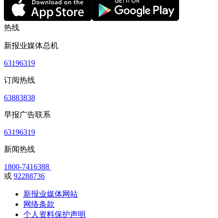
热线
新报业媒体总机
63196319
订阅热线
63883838
早报广告联系
63196319
新闻热线
1800-7416388
或
92288736
新报业媒体网站
网络条款
个人资料保护声明