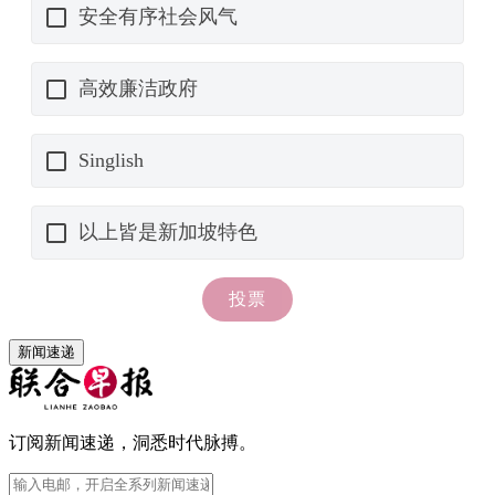
新闻速递
订阅新闻速递，洞悉时代脉搏。