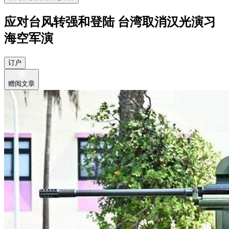
应对台风转强和登陆 台湾取消汉光演习
海空军演
订户
赠阅文章