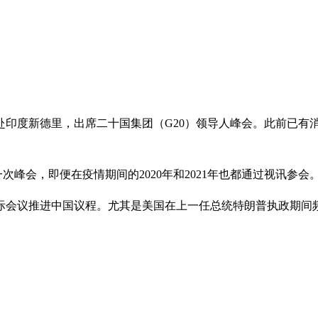
赴印度新德里，出席二十国集团（G20）领导人峰会。此前已有
次峰会，即便在疫情期间的2020年和2021年也都通过视讯参会
国际会议推进中国议程。尤其是美国在上一任总统特朗普执政期间