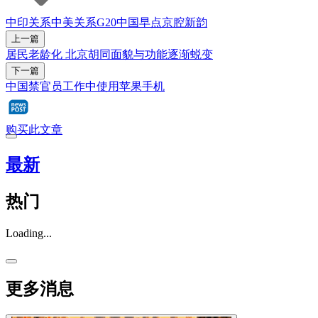
中印关系
中美关系
G20
中国早点
京腔新韵
上一篇
居民老龄化 北京胡同面貌与功能逐渐蜕变
下一篇
中国禁官员工作中使用苹果手机
购买此文章
最新
热门
Loading...
更多消息