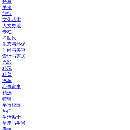
特写
美食
旅行
文化艺术
人文史地
专栏
@世代
生态与环保
时尚与美容
设计与家居
光影
科玩
科普
汽车
心事家事
精选
特辑
早报校园
热门
生活贴士
星座与生肖
保健