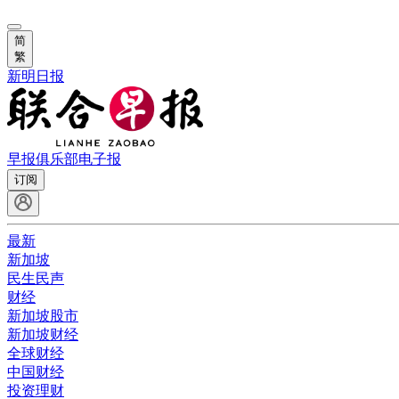
简
繁
新明日报
早报俱乐部
电子报
订阅
最新
新加坡
民生民声
财经
新加坡股市
新加坡财经
全球财经
中国财经
投资理财