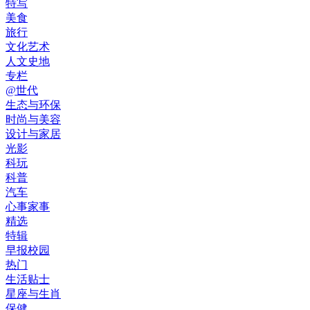
特写
美食
旅行
文化艺术
人文史地
专栏
@世代
生态与环保
时尚与美容
设计与家居
光影
科玩
科普
汽车
心事家事
精选
特辑
早报校园
热门
生活贴士
星座与生肖
保健