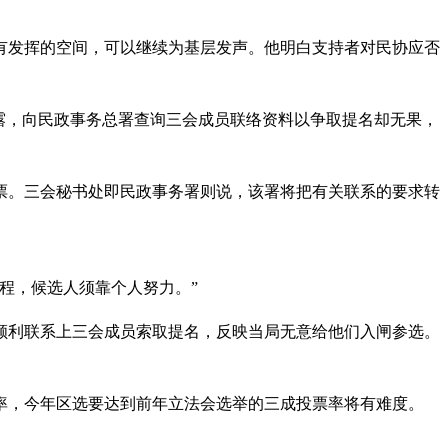
有发挥的空间，可以继续为基层发声。他明白支持者对民协应否
露，向民政事务总署查询三会成员联络资料以争取提名却无果，
名票。三会秘书处即民政事务署则说，该署将把有关联系的要求转
程，候选人须靠个人努力。”
顺利联系上三会成员索取提名，反映当局无意给他们入闸参选。
率，今年区选要达到前年立法会选举的三成投票率将有难度。