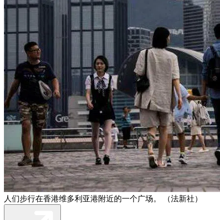
人们步行在香港维多利亚港附近的一个广场。 （法新社）