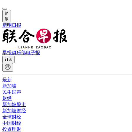
简
繁
新明日报
早报俱乐部
电子报
订阅
最新
新加坡
民生民声
财经
新加坡股市
新加坡财经
全球财经
中国财经
投资理财