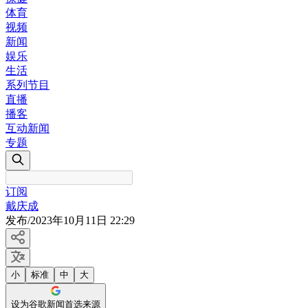
体育
视频
新闻
娱乐
生活
系列节目
直播
播客
互动新闻
专题
订阅
戴庆成
发布
/
2023年10月11日 22:29
小
标准
中
大
设为谷歌新闻首选来源