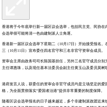
香港将于今年底举行新一届区议会选举，包括民主党、民协在
会选举很可能将清一色由建制派人士角逐。
香港新一届区议会选举下星期二（10月17日）开始接受报名
三（10月11日）宣布委任四名官守和三名非官守资审会成员。
资审会主席由政务司司长陈国基担任，另外三名官守成员分别
主任谭惠珠，以及现任基本法委员会副主任黄玉山及委员莫树
港府发言人说，获委任的资审会非官守成员均是立场坚定的爱
格，为全面贯彻落实“爱国者治港”提供非常重要的制度保障。
随着区议会选举报名的日子越来越近，多个非建制派政团近来