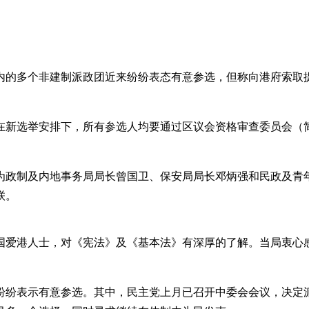
内的多个非建制派政团近来纷纷表态有意参选，但称向港府索取
。在新选举安排下，所有参选人均要通过区议会资格审查委员会
为政制及内地事务局局长曾国卫、保安局局长邓炳强和民政及青
联。
国爱港人士，对《宪法》及《基本法》有深厚的了解。当局衷心
纷纷表示有意参选。其中，民主党上月已召开中委会会议，决定