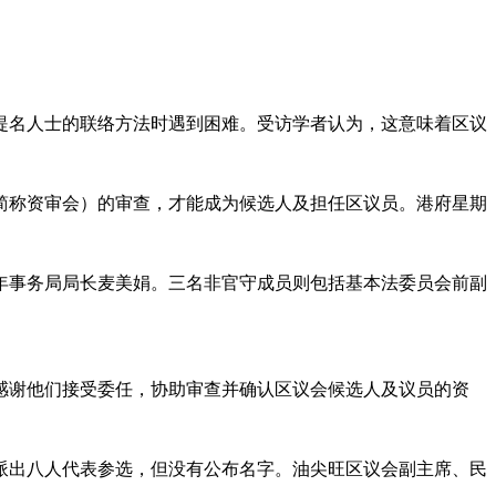
提名人士的联络方法时遇到困难。受访学者认为，这意味着区议
（简称资审会）的审查，才能成为候选人及担任区议员。港府星期
年事务局局长麦美娟。三名非官守成员则包括基本法委员会前副
感谢他们接受委任，协助审查并确认区议会候选人及议员的资
派出八人代表参选，但没有公布名字。油尖旺区议会副主席、民