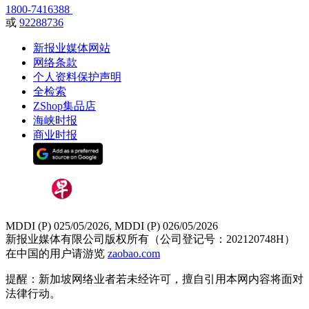
1800-7416388
或
92288736
新报业媒体网站
网络条款
个人资料保护声明
全检索
ZShop集品店
海峡时报
商业时报
MDDI (P) 025/05/2026, MDDI (P) 026/05/2026
新报业媒体有限公司版权所有（公司登记号：202120748H）
在中国的用户请游览
zaobao.com
提醒：新加坡网络业者若未经许可，擅自引用本网内容将面对
法律行动。