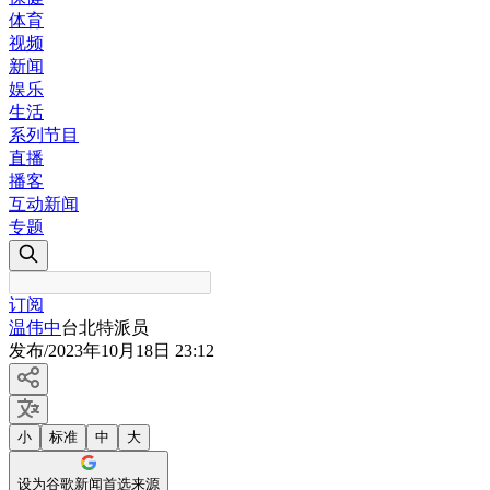
体育
视频
新闻
娱乐
生活
系列节目
直播
播客
互动新闻
专题
订阅
温伟中
台北特派员
发布
/
2023年10月18日 23:12
小
标准
中
大
设为谷歌新闻首选来源