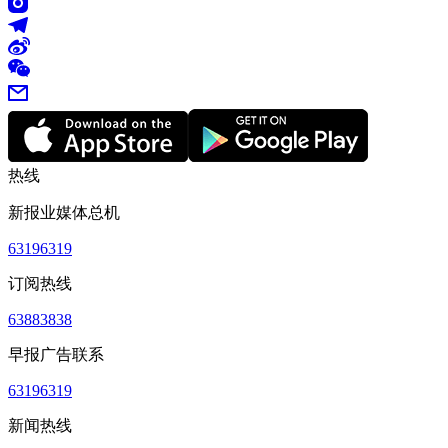
热线
新报业媒体总机
63196319
订阅热线
63883838
早报广告联系
63196319
新闻热线