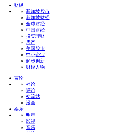
财经
新加坡股市
新加坡财经
全球财经
中国财经
投资理财
房产
美国股市
中小企业
起步创新
财经人物
言论
社论
评论
交流站
漫画
娱乐
明星
影视
音乐