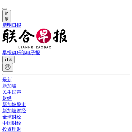
简
繁
新明日报
早报俱乐部
电子报
订阅
最新
新加坡
民生民声
财经
新加坡股市
新加坡财经
全球财经
中国财经
投资理财