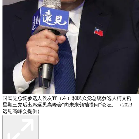
国民党总统参选人侯友宜（左）和民众党总统参选人柯文哲，
星期三先后出席远见高峰会“向未来领袖提问”论坛。 （2023
远见高峰会提供）