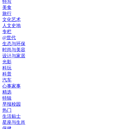
特写
美食
旅行
文化艺术
人文史地
专栏
@世代
生态与环保
时尚与美容
设计与家居
光影
科玩
科普
汽车
心事家事
精选
特辑
早报校园
热门
生活贴士
星座与生肖
保健