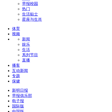
早报校园
热门
生活贴士
星座与生肖
体育
视频
新闻
娱乐
生活
系列节目
直播
播客
互动新闻
专题
保健
新明日报
早报俱乐部
电子报
国际版
中国版