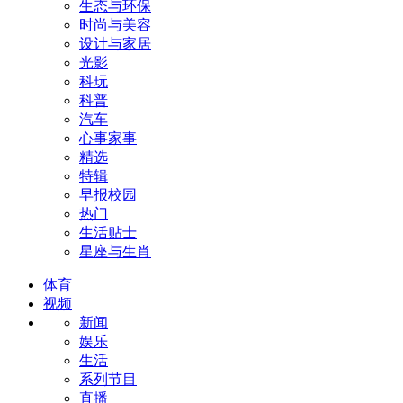
生态与环保
时尚与美容
设计与家居
光影
科玩
科普
汽车
心事家事
精选
特辑
早报校园
热门
生活贴士
星座与生肖
体育
视频
新闻
娱乐
生活
系列节目
直播