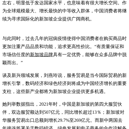
左右，明显低于发达国家水平，也意味着有很大增长空间。作
为全球规模最大、增长最快的中等收入群体，中国消费者将继
续为寻求国际化的新加坡企业提供广阔商机。
与此同时，过去几年的冠病疫情使得中国消费者在购买商品时
更加注重产品品质和功能，追求更高性价比。“有质量保证和
市场信任度的
新加坡品牌
具有一定优势，能够在众多品牌中脱
颖而出。”
谈及新兴领域发展，刘燕玲说，服务贸易是当今国际贸易的新
增长引擎，数码经济和绿色经济则将成为中国经济增长的重要
支柱，这些新产业都将为新加坡企业提供更多机遇。
她列举数据指出，2021年时，中国是新加坡的第四大服贸伙
伴，双边服贸额达到507亿元，同比增长超过13％；新加坡对
华服务贸易出口总额则增长29.7%至269亿元。而新中两国去
年接连签署关于数码经济、绿色发展和电子商务的合作谅解备