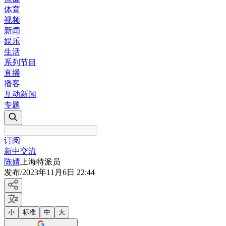
体育
视频
新闻
娱乐
生活
系列节目
直播
播客
互动新闻
专题
订阅
新中交流
陈婧
上海特派员
发布
/
2023年11月6日 22:44
小
标准
中
大