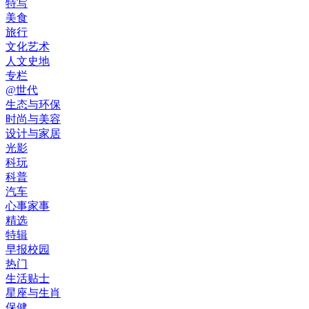
特写
美食
旅行
文化艺术
人文史地
专栏
@世代
生态与环保
时尚与美容
设计与家居
光影
科玩
科普
汽车
心事家事
精选
特辑
早报校园
热门
生活贴士
星座与生肖
保健