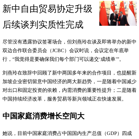
新中自由贸易协定升级
后续谈判实质性完成
尽管没有透露协议签署场合，但刘燕玲在谈及即将举办的新中
双边合作联合委员会（JCBC）会议时说，会议定在年底举
行，“我觉得是要确保我们每个部门可以递交‘成绩单’”。
刘燕玲在致辞中回顾了新中两国多年来的合作项目，也提醒新
加坡企业密切留意中国经济的两大新趋势，一是随着中国减少
对出口和固定投资的依赖，内需消费的重要性提升；二是随着
中国持续经济改革，服务贸易等新兴领域正在快速发展。
中国家庭消费增长空间大
她说，目前中国家庭消费占中国国内生产总值（GDP）四成