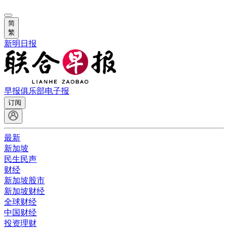
简
繁
新明日报
早报俱乐部
电子报
订阅
最新
新加坡
民生民声
财经
新加坡股市
新加坡财经
全球财经
中国财经
投资理财