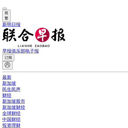
简
繁
新明日报
早报俱乐部
电子报
订阅
最新
新加坡
民生民声
财经
新加坡股市
新加坡财经
全球财经
中国财经
投资理财