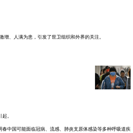
例激增、人满为患，引发了世卫组织和外界的关注。
引起。
明春中国可能面临冠病、流感、肺炎支原体感染等多种呼吸道疾