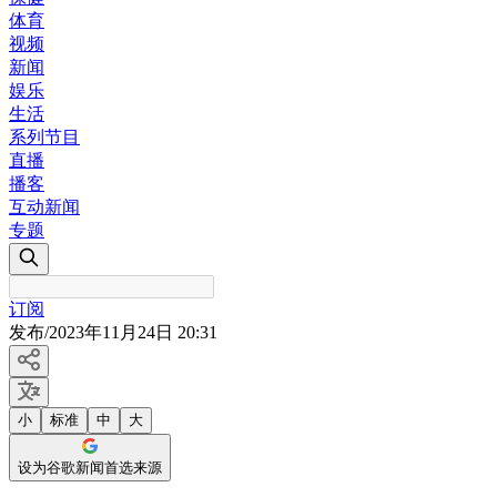
体育
视频
新闻
娱乐
生活
系列节目
直播
播客
互动新闻
专题
订阅
发布
/
2023年11月24日 20:31
小
标准
中
大
设为谷歌新闻首选来源