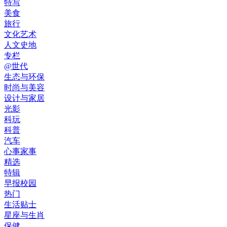
特写
美食
旅行
文化艺术
人文史地
专栏
@世代
生态与环保
时尚与美容
设计与家居
光影
科玩
科普
汽车
心事家事
精选
特辑
早报校园
热门
生活贴士
星座与生肖
保健