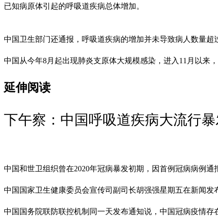
已知病原体引起的呼吸道疾病总体增加。
中国卫生部门还通报，呼吸道疾病的增加并未导致病人数量超
中国从今年8月起出现肺炎支原体大规模感染，进入11月以来
延伸阅读
下午察：中国呼吸道疾病大流行暴
中国和世卫组织曾在2020年冠病暴发初期，因首例冠病病例
中国国家卫生健康委员会宣传司副司长胡强强星期五在新闻发
中国国务院联防联控机制同一天发布通知说，中国冠病疫情存