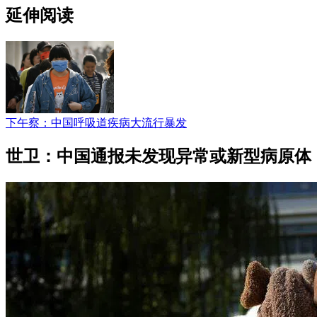
延伸阅读
下午察：中国呼吸道疾病大流行暴发
世卫：中国通报未发现异常或新型病原体