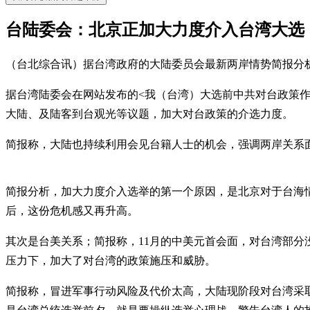
台陆委会：北京正加大力度介入台湾大选
（台北综合讯）据台湾政府的大陆委员会最新两岸情势简报分
据台湾陆委会在网站发布的<我（台湾）大选前中共对台政策作
大陆、及陆客到台观光等议题，加大对台政策的介选力度。
简报称，大陆也持续利用会见台籍人士的机会，强调两岸关系面
简报分析，加大力度介入选举的第一个原因，是北京对于台海
后，这份危机感又再升高。
其次是台美关系；简报称，11月的中美元首会面，对台湾部
压力下，加大了对台湾的政策施压和威胁。
简报称，冒进军事行动风险及代价太高，大陆现阶段对台湾采取