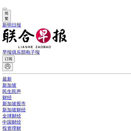
简
繁
新明日报
早报俱乐部
电子报
订阅
最新
新加坡
民生民声
财经
新加坡股市
新加坡财经
全球财经
中国财经
投资理财