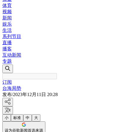
体育
视频
新闻
娱乐
生活
系列节目
直播
播客
互动新闻
专题
订阅
台海局势
发布
/
2023年12月11日 20:28
小
标准
中
大
设为谷歌新闻首选来源