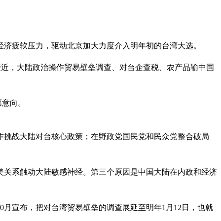
经济疲软压力，驱动北京加大力度介入明年初的台湾大选。
接近，大陆政治操作贸易壁垒调查、对台企查税、农产品输中国
票意向。
作挑战大陆对台核心政策；在野政党国民党和民众党整合破局
美关系触动大陆敏感神经。第三个原因是中国大陆在内政和经济
月宣布，把对台湾贸易壁垒的调查展延至明年1月12日，也就