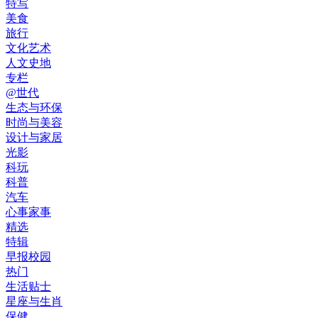
特写
美食
旅行
文化艺术
人文史地
专栏
@世代
生态与环保
时尚与美容
设计与家居
光影
科玩
科普
汽车
心事家事
精选
特辑
早报校园
热门
生活贴士
星座与生肖
保健