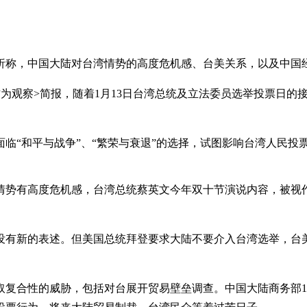
析称，中国大陆对台湾情势的高度危机感、台美关系，以及中国
为观察>简报，随着1月13日台湾总统及立法委员选举投票日的
临“和平与战争”、“繁荣与衰退”的选择，试图影响台湾人民投
情势有高度危机感，台湾总统蔡英文今年双十节演说内容，被视
分没有新的表述。但美国总统拜登要求大陆不要介入台湾选举，台
复合性的威胁，包括对台展开贸易壁垒调查。中国大陆商务部10