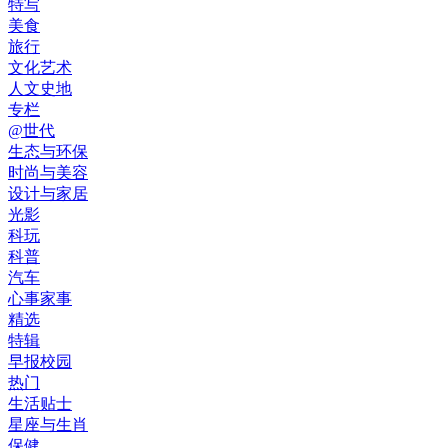
特写
美食
旅行
文化艺术
人文史地
专栏
@世代
生态与环保
时尚与美容
设计与家居
光影
科玩
科普
汽车
心事家事
精选
特辑
早报校园
热门
生活贴士
星座与生肖
保健