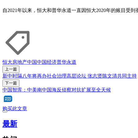
自2021年以来，恒大和普华永道一直因恒大2020年的账目
恒大
房地产
中国
中国经济
普华永道
上一篇
新中时隔八年将再办社会治理高层论坛 张志贤陈文清共同主持
下一篇
中国智库：中美南中国海反侦察对抗扩展至全天候
购买此文章
最新