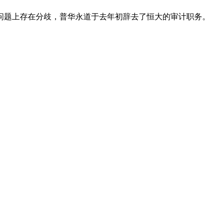
审计问题上存在分歧，普华永道于去年初辞去了恒大的审计职务。