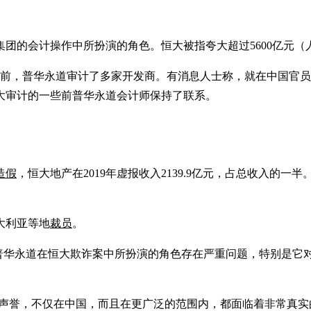
团的会计操作中所扮演的角色。恒大被指夸大超过5600亿元（人
之前，普华永道审计了多家开发商。有消息人士称，就在中国官
大审计的一些前普华永道会计师保持了联系。
造假
，恒大地产在2019年虚报收入2139.9亿元，占总收入的一半。
大利亚等地
裁员
。
森表示：“普华永道在恒大欺诈案中所扮演的角色存在严重问题，特别
。
的声誉，不仅在中国，而且在更广泛的范围内，都面临着非常真实