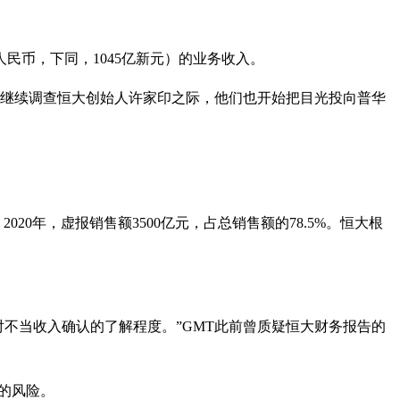
民币，下同，1045亿新元）的业务收入。
员继续调查恒大创始人许家印之际，他们也开始把目光投向普华
2020年，虚报销售额3500亿元，占总销售额的78.5%。恒大根
是它对不当收入确认的了解程度。”GMT此前曾质疑恒大财务报告的
的风险。