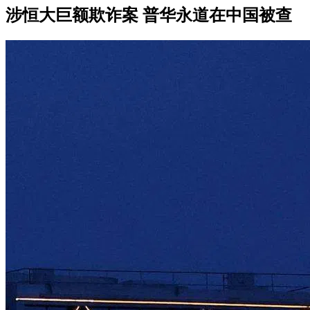
涉恒大巨额欺诈案 普华永道在中国被查