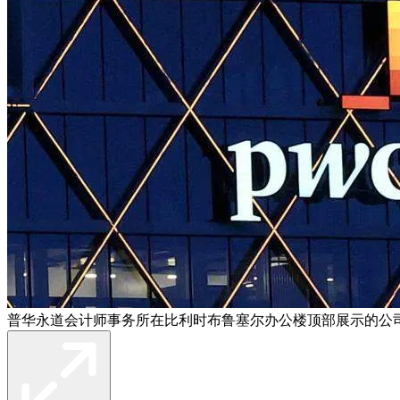
普华永道会计师事务所在比利时布鲁塞尔办公楼顶部展示的公司