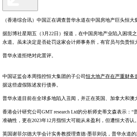
（香港综合讯）中国正在调查普华永道在中国房地产巨头恒大集
据彭博社星期五（3月22日）报道，在中国房地产业陷入困境
永道。虽未决定是否处罚这家会计师事务所，有官员与负责恒
普华永道拒绝对此置评。
中国证监会本周指控恒大集团的子公司
恒大地产存在严重财务
据这些虚假陈述发行债券。
普华永道目前在全球多地陷入丑闻，并正在英国、加拿大和澳
香港会计研究公司GMT research Ltd的分析师史蒂文
准确性，更在2023年12月指恒大可能从未盈利，但遭恒大否认
英国谢菲尔德大学会计实务教授理查德·墨菲则说，普华永道