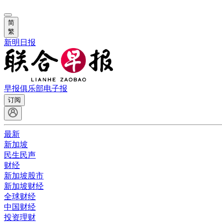
简
繁
新明日报
早报俱乐部
电子报
订阅
最新
新加坡
民生民声
财经
新加坡股市
新加坡财经
全球财经
中国财经
投资理财