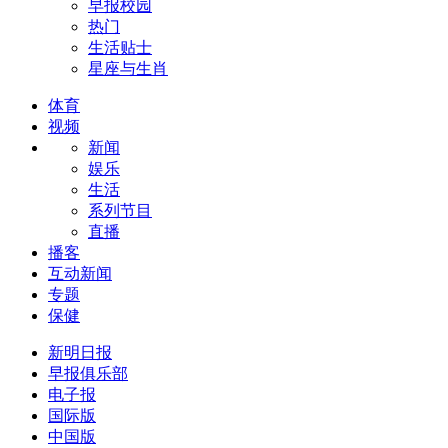
早报校园
热门
生活贴士
星座与生肖
体育
视频
新闻
娱乐
生活
系列节目
直播
播客
互动新闻
专题
保健
新明日报
早报俱乐部
电子报
国际版
中国版