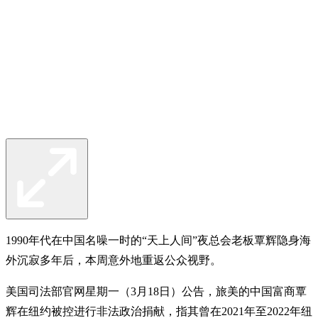
1990年代在中国名噪一时的“天上人间”夜总会老板覃辉隐身海
外沉寂多年后，本周意外地重返公众视野。
美国司法部官网星期一（3月18日）公告，旅美的中国富商覃
辉在纽约被控进行非法政治捐献，指其曾在2021年至2022年纽