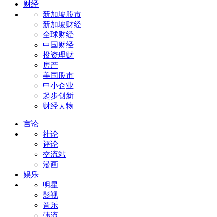
财经
新加坡股市
新加坡财经
全球财经
中国财经
投资理财
房产
美国股市
中小企业
起步创新
财经人物
言论
社论
评论
交流站
漫画
娱乐
明星
影视
音乐
韩流