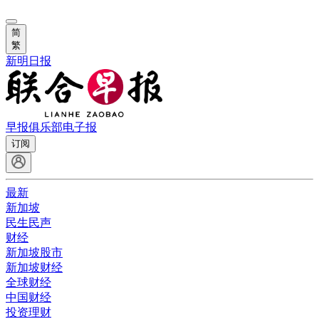
简
繁
新明日报
早报俱乐部
电子报
订阅
最新
新加坡
民生民声
财经
新加坡股市
新加坡财经
全球财经
中国财经
投资理财