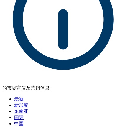
的市场宣传及营销信息。
最新
新加坡
东南亚
国际
中国