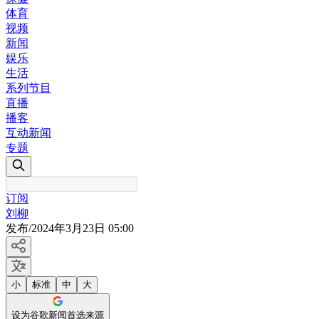
体育
视频
新闻
娱乐
生活
系列节目
直播
播客
互动新闻
专题
订阅
刘柳
发布
/
2024年3月23日 05:00
小
标准
中
大
设为谷歌新闻首选来源