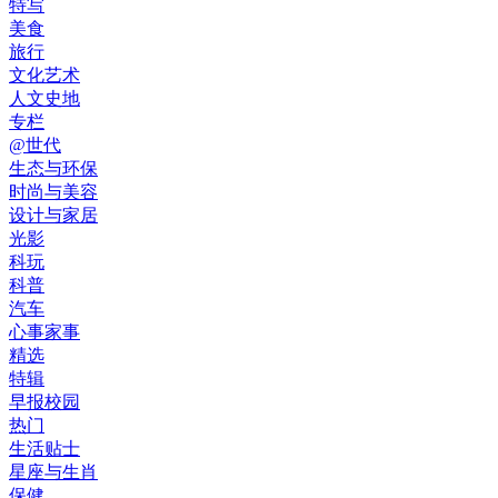
特写
美食
旅行
文化艺术
人文史地
专栏
@世代
生态与环保
时尚与美容
设计与家居
光影
科玩
科普
汽车
心事家事
精选
特辑
早报校园
热门
生活贴士
星座与生肖
保健