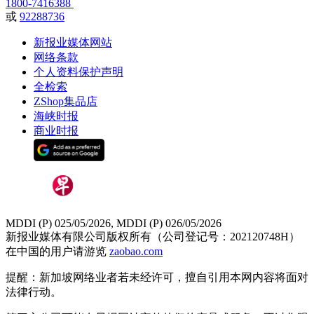
1800-7416388
或
92288736
新报业媒体网站
网络条款
个人资料保护声明
全检索
ZShop集品店
海峡时报
商业时报
MDDI (P) 025/05/2026, MDDI (P) 026/05/2026
新报业媒体有限公司版权所有（公司登记号：202120748H）
在中国的用户请游览
zaobao.com
提醒：新加坡网络业者若未经许可，擅自引用本网内容将面对
法律行动。