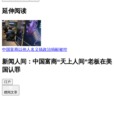
延伸阅读
中国富商以他人名义搞政治捐献被控
新闻人间：中国富商“天上人间”老板在美
国认罪
订户
赠阅文章