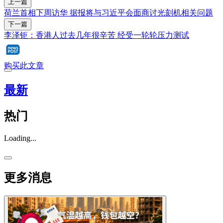
上一篇
荷兰首相下周访华 据报将与习近平会面商讨光刻机相关问题
下一篇
李泽钜：香港人过去几年很辛苦 经受一轮轮压力测试
购买此文章
最新
热门
Loading...
更多消息