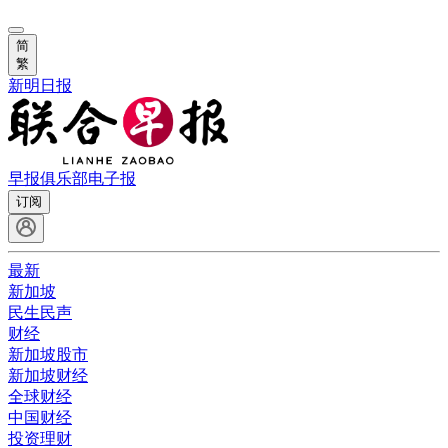
简
繁
新明日报
早报俱乐部
电子报
订阅
最新
新加坡
民生民声
财经
新加坡股市
新加坡财经
全球财经
中国财经
投资理财