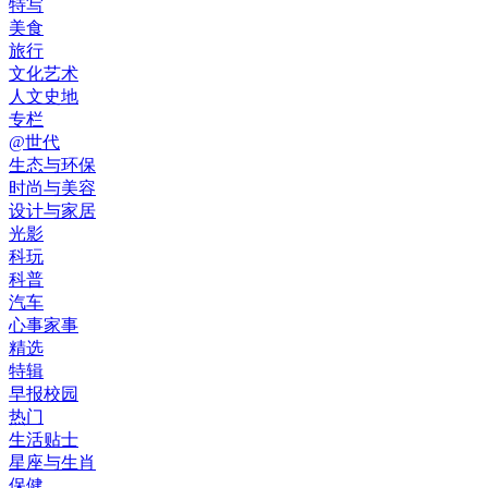
特写
美食
旅行
文化艺术
人文史地
专栏
@世代
生态与环保
时尚与美容
设计与家居
光影
科玩
科普
汽车
心事家事
精选
特辑
早报校园
热门
生活贴士
星座与生肖
保健