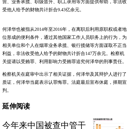
营、业务承揽、职级晋升、职工录用等方面提供帮助，非法收
受他人给予的财物共计折合9.43亿余元。
何泽华也被指从2014年至2016年，在离职后利用原职权或者地
位形成的便利条件，通过其他国家工作人员职务上的行为，为
相关单位和个人在烟草业务承揽、银行揽储等方面谋取不正当
利益，非法收受他人给予的财物共计折合147万余元。检察机
关提请以受贿罪、利用影响力受贿罪追究何泽华的刑事责任。
检察机关在庭审中出示了相关证据，何泽华及其辩护人进行了
质证，何泽华当庭表示认罪悔罪。法庭最后宣布休庭，择期宣
判。
延伸阅读
今年来中国被查中管干