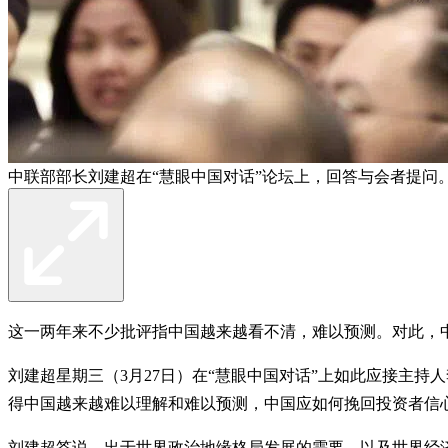
中联部部长刘建超在“慧眼中国对话”论坛上，回答与会者提问
这一两年来不少批评指中国越来越看不清，难以预测。对此，
刘建超星期三（3月27日）在“慧眼中国对话”上如此应接主
得中国越来越难以理解和难以预测，中国应如何挽回投资者信
刘建超答说，出于世界政治地缘格局发展的需要，以及世界经