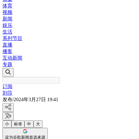
体育
视频
新闻
娱乐
生活
系列节目
直播
播客
互动新闻
专题
订阅
刘莎
发布
/
2024年3月27日 19:41
小
标准
中
大
设为谷歌新闻首选来源