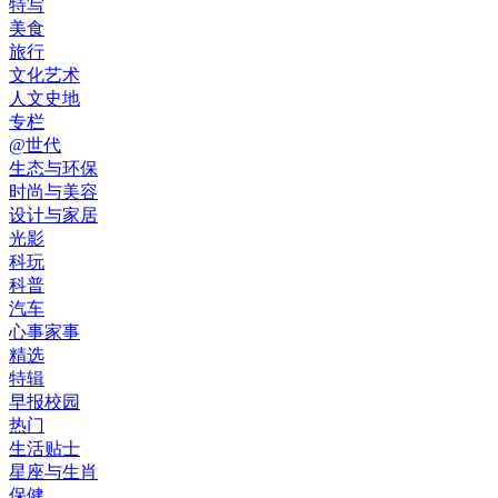
特写
美食
旅行
文化艺术
人文史地
专栏
@世代
生态与环保
时尚与美容
设计与家居
光影
科玩
科普
汽车
心事家事
精选
特辑
早报校园
热门
生活贴士
星座与生肖
保健