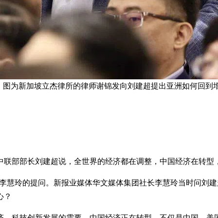
。图为新加坡立杰律所的律师谢锦发向刘建超提出亚洲如何回到增
中联部部长刘建超说，全世界的经济都在调整，中国经济在转型，
持人李慧玲的提问。新报业媒体华文媒体集团社长李慧玲当时问刘建
心？
济、科技创新发展的需要，中国经济正在转型。不仅是中国，美