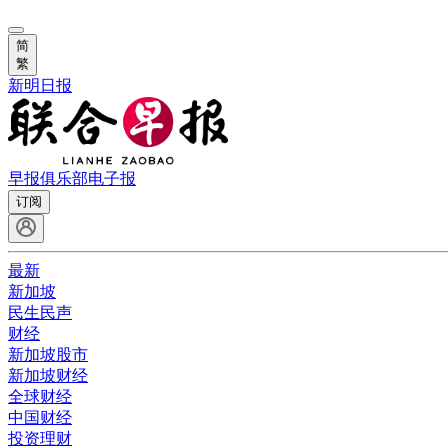
简
繁
新明日报
早报俱乐部
电子报
订阅
最新
新加坡
民生民声
财经
新加坡股市
新加坡财经
全球财经
中国财经
投资理财