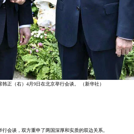
韩正（右）4月9日在北京举行会谈。 （新华社）
举行会谈，双方重申了两国深厚和实质的双边关系。