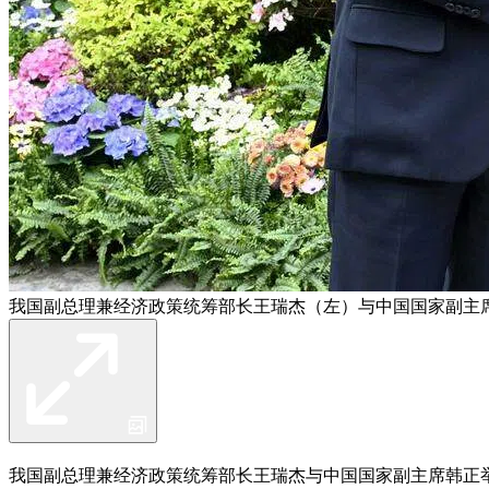
我国副总理兼经济政策统筹部长王瑞杰（左）与中国国家副主席
我国副总理兼经济政策统筹部长王瑞杰与中国国家副主席韩正