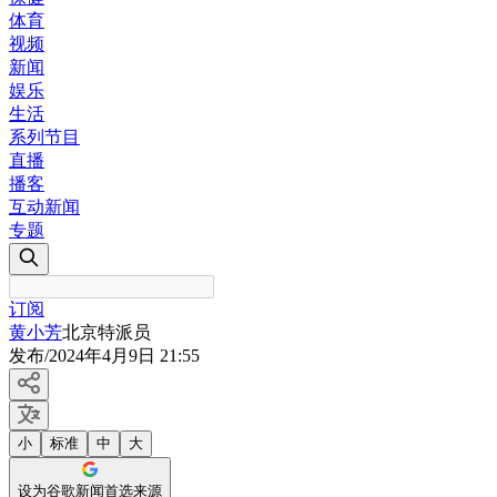
体育
视频
新闻
娱乐
生活
系列节目
直播
播客
互动新闻
专题
订阅
黄小芳
北京特派员
发布
/
2024年4月9日 21:55
小
标准
中
大
设为谷歌新闻首选来源