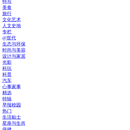
特写
美食
旅行
文化艺术
人文史地
专栏
@世代
生态与环保
时尚与美容
设计与家居
光影
科玩
科普
汽车
心事家事
精选
特辑
早报校园
热门
生活贴士
星座与生肖
保健