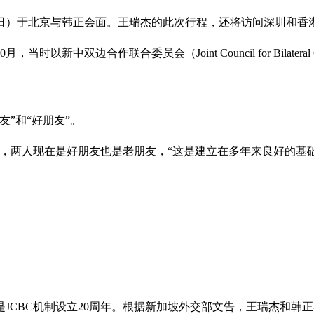
9日）于北京与韩正会面。王瑞杰的此次行程，还将访问深圳和香
新中双边合作联合委员会（Joint Council for Bilatera
”和“好朋友”。
系，两人现在是好朋友也是老朋友，“这是建立在多年来良好的基
是JCBC机制设立20周年。根据新加坡外交部文告，王瑞杰和韩