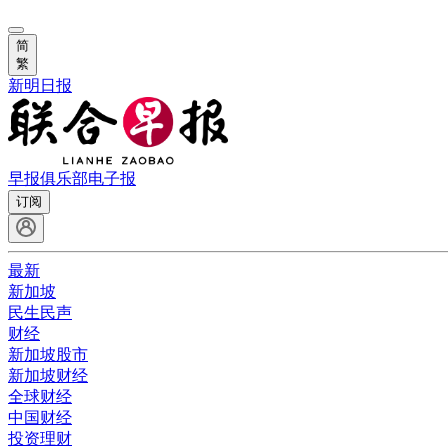
简
繁
新明日报
早报俱乐部
电子报
订阅
最新
新加坡
民生民声
财经
新加坡股市
新加坡财经
全球财经
中国财经
投资理财