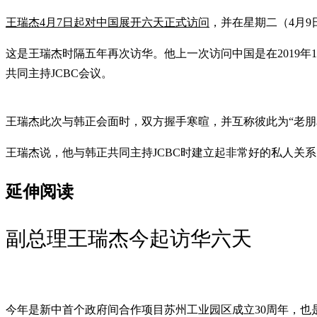
王瑞杰4月7日起对中国展开六天正式访问
，并在星期二（4月
这是王瑞杰时隔五年再次访华。他上一次访问中国是在2019年10月，当时以
共同主持JCBC会议。
王瑞杰此次与韩正会面时，双方握手寒暄，并互称彼此为“老朋友
王瑞杰说，他与韩正共同主持JCBC时建立起非常好的私人关
延伸阅读
副总理王瑞杰今起访华六天
今年是新中首个政府间合作项目苏州工业园区成立30周年，也