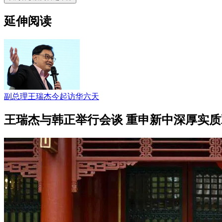
延伸阅读
副总理王瑞杰今起访华六天
王瑞杰与韩正举行会谈 重申新中深厚实