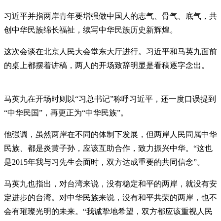
习近平并指两岸青年要增强做中国人的志气、骨气、底气，共
创中华民族绵长福祉，续写中华民族历史新辉煌。
这次会谈在北京人民大会堂东大厅进行。习近平和马英九面前
的桌上都摆着讲稿，两人的开场致辞明显是看稿逐字念出。
马英九在开场时则以“习总书记”称呼习近平，还一度口误提到
“中华民国”，再更正为“中华民族”。
他强调，虽然两岸在不同的体制下发展，但两岸人民同属中华
民族、都是炎黄子孙，应该互助合作，致力振兴中华。“这也
是2015年我与习先生会面时，双方达成重要的共同信念”。
马英九也指出，对台湾来说，没有稳定和平的两岸，就没有安
定进步的台湾。对中华民族来说，没有和平共荣的两岸，也不
会有璀璨光明的未来。“我诚挚地希望，双方都应该重视人民