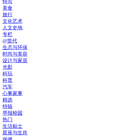
特写
美食
旅行
文化艺术
人文史地
专栏
@世代
生态与环保
时尚与美容
设计与家居
光影
科玩
科普
汽车
心事家事
精选
特辑
早报校园
热门
生活贴士
星座与生肖
保健