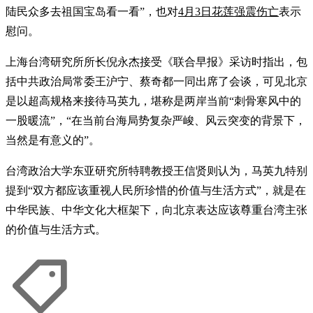
陆民众多去祖国宝岛看一看”，也对
4月3日花莲强震伤亡
表示
慰问。
上海台湾研究所所长倪永杰接受《联合早报》采访时指出，包
括中共政治局常委王沪宁、蔡奇都一同出席了会谈，可见北京
是以超高规格来接待马英九，堪称是两岸当前“刺骨寒风中的
一股暖流”，“在当前台海局势复杂严峻、风云突变的背景下，
当然是有意义的”。
台湾政治大学东亚研究所特聘教授王信贤则认为，马英九特别
提到“双方都应该重视人民所珍惜的价值与生活方式”，就是在
中华民族、中华文化大框架下，向北京表达应该尊重台湾主张
的价值与生活方式。