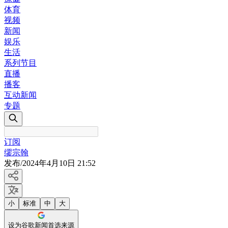
体育
视频
新闻
娱乐
生活
系列节目
直播
播客
互动新闻
专题
订阅
缪宗翰
发布
/
2024年4月10日 21:52
小
标准
中
大
设为谷歌新闻首选来源