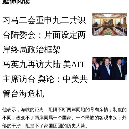
延伸阅读
习马二会重申九二共识
台陆委会：片面设定两
岸终局政治框架
马英九再访大陆 美AIT
主席访台 舆论：中美共
管台海危机
他表示，海峡的距离，阻隔不断两岸同胞的骨肉亲情；制度的
不同，改变不了两岸同属一个国家、一个民族的客观事实；外
部的干涉，阻挡不了家国团圆的历史大势。