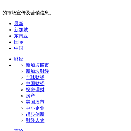
的市场宣传及营销信息。
最新
新加坡
东南亚
国际
中国
财经
新加坡股市
新加坡财经
全球财经
中国财经
投资理财
房产
美国股市
中小企业
起步创新
财经人物