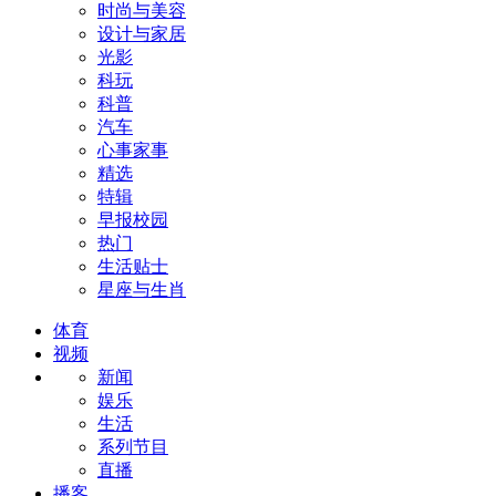
时尚与美容
设计与家居
光影
科玩
科普
汽车
心事家事
精选
特辑
早报校园
热门
生活贴士
星座与生肖
体育
视频
新闻
娱乐
生活
系列节目
直播
播客