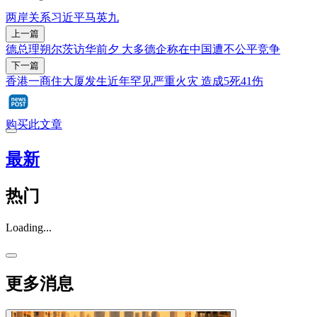
两岸关系
习近平
马英九
上一篇
德总理朔尔茨访华前夕 大多德企称在中国遭不公平竞争
下一篇
香港一商住大厦发生近年罕见严重火灾 造成5死41伤
购买此文章
最新
热门
Loading...
更多消息