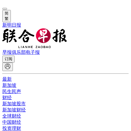
简
繁
新明日报
早报俱乐部
电子报
订阅
最新
新加坡
民生民声
财经
新加坡股市
新加坡财经
全球财经
中国财经
投资理财