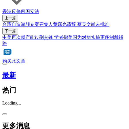
香港
反修例
国安法
上一篇
台湾自造潜舰专案召集人黄曙光请辞 蔡英文尚未批准
下一篇
中美再次就产能过剩交锋 学者指美国为对华实施更多制裁铺
路
购买此文章
最新
热门
Loading...
更多消息