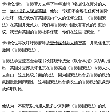
卡梅伦指出，香港警方去年下半年通缉13名居住在海外的人
士，
当中很多人现居英国
。他说：“我们不会容忍任何外国势
力恐吓、骚扰或伤害英国境内个人的任何企图。《香港国安
法》在英国并无效力。我们与香港或中国没有有效的引渡协
议。我想向英国的香港社群保证：你们在这里很安全。”
卡梅伦也再次呼吁港府释放
壹传媒创办人黎智英
，并敦促北京
撤回《香港国安法》。
香港法学交流基金会秘书长陈晓锋接受《联合早报》采访时指
出，英国外交部批评北京在香港实施《香港国安法》令港人失
去自由，这是比较片面的说法，因为国安法出台后香港的政治
氛围慢慢回归理性，这与国安法出台前发生的香港政治乱象形
成鲜明对比。
他认为，不应该以拘捕人数多少来判断《香港国安法》的效