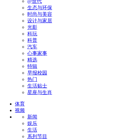
@世代
生态与环保
时尚与美容
设计与家居
光影
科玩
科普
汽车
心事家事
精选
特辑
早报校园
热门
生活贴士
星座与生肖
体育
视频
新闻
娱乐
生活
系列节目