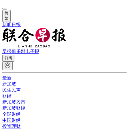
简
繁
新明日报
早报俱乐部
电子报
订阅
最新
新加坡
民生民声
财经
新加坡股市
新加坡财经
全球财经
中国财经
投资理财