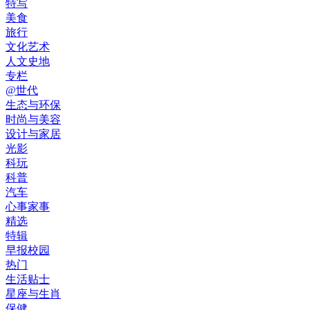
特写
美食
旅行
文化艺术
人文史地
专栏
@世代
生态与环保
时尚与美容
设计与家居
光影
科玩
科普
汽车
心事家事
精选
特辑
早报校园
热门
生活贴士
星座与生肖
保健