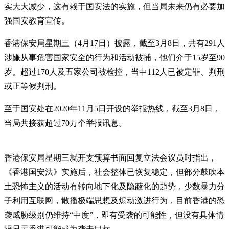
实大大减少，这有赖于国安法的实施，但当局未来仍有必要加
强国安教育宣传。
香港保安局星期三（4月17日）披露，截至3月8日，共有291人
涉嫌从事危害国家安全的行为和活动被捕，他们介于15岁至90
岁。超过170人及五家公司被检控，当中112人已被定罪、判刑
或正等候判刑。
至于国安处在2020年11月5日开设的举报热线，截至3月8日，
当局共接获超过70万个举报讯息。
香港保安局星期三就开支预算书面回复立法会议员时指出，
《香港国安法》实施后，社会整体已恢复稳定，但部分鼓吹本
土恐怖主义的活动有转向地下化及隐蔽化的趋势，少数暴力分
子利用互联网，散播极端思想及煽动激进行为，目前香港的恐
袭威胁级别仍维持“中度”，即有受袭的可能性，但没有具体情