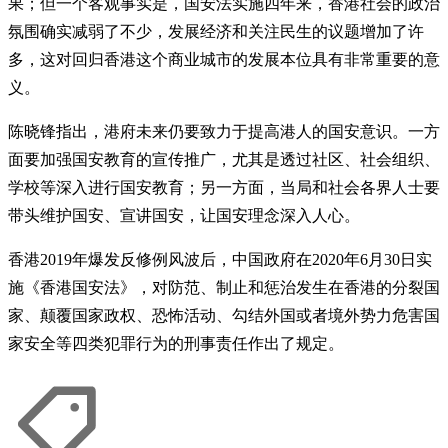
果；但一个客观事实是，国安法实施四年来，香港社会的政治
氛围确实减弱了不少，发展经济和关注民生的议题增加了许
多，这对回归香港这个商业城市的发展本位具有非常重要的意
义。
陈晓锋指出，港府未来仍要致力于提高港人的国安意识。一方
面要加强国安教育的宣传推广，尤其是透过社区、社会组织、
学校等深入进行国安教育；另一方面，当局和社会各界人士要
带头维护国安、宣讲国安，让国安理念深入人心。
香港2019年爆发反修例风波后，中国政府在2020年6月30日实
施《香港国安法》，对防范、制止和惩治发生在香港的分裂国
家、颠覆国家政权、恐怖活动、勾结外国或者境外势力危害国
家安全等四类犯罪行为的刑事责任作出了规定。