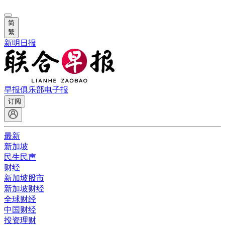
简
繁
新明日报
早报俱乐部
电子报
订阅
最新
新加坡
民生民声
财经
新加坡股市
新加坡财经
全球财经
中国财经
投资理财