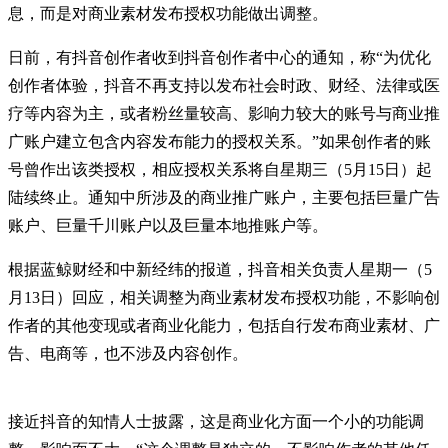
息，而是对商业素材发布授权功能做出调整。
日前，有抖音创作者收到抖音创作者中心的通知，称“为优化
创作者体验，抖音不再支持以发布社会时政、财经、法律或医
疗等内容为主，或者粉丝量较高、影响力较大的账号与商业推
广账户建立包含内容发布能力的授权关系。”如果创作者的账
号曾作出该类授权，相应授权关系将自星期三（5月15日）起
陆续终止。通知中所涉及的商业推广账户，主要包括巨量广告
账户、巨量千川账户以及巨量本地推账户等。
根据蓝鲸财经和中新经纬的报道，抖音相关负责人星期一（5
月13日）回应，相关调整为商业素材发布授权功能，不影响创
作者的其他变现或者商业化能力，包括自行发布商业素材、广
告、电商等，也不涉及内容创作。
接近抖音的知情人士披露，这是商业化方面一个小的功能调