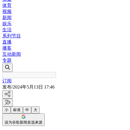
体育
视频
新闻
娱乐
生活
系列节目
直播
播客
互动新闻
专题
订阅
发布
/
2024年5月13日 17:46
小
标准
中
大
设为谷歌新闻首选来源