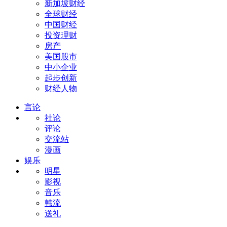
新加坡财经
全球财经
中国财经
投资理财
房产
美国股市
中小企业
起步创新
财经人物
言论
社论
评论
交流站
漫画
娱乐
明星
影视
音乐
韩流
送礼