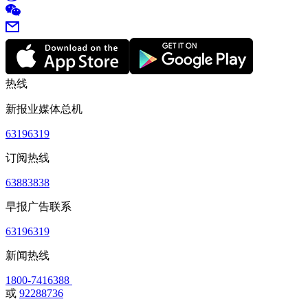
热线
新报业媒体总机
63196319
订阅热线
63883838
早报广告联系
63196319
新闻热线
1800-7416388
或
92288736