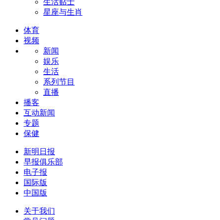
生活贴士
星座与生肖
体育
视频
新闻
娱乐
生活
系列节目
直播
播客
互动新闻
专题
保健
新明日报
早报俱乐部
电子报
国际版
中国版
关于我们