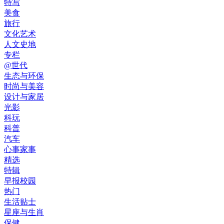
特写
美食
旅行
文化艺术
人文史地
专栏
@世代
生态与环保
时尚与美容
设计与家居
光影
科玩
科普
汽车
心事家事
精选
特辑
早报校园
热门
生活贴士
星座与生肖
保健