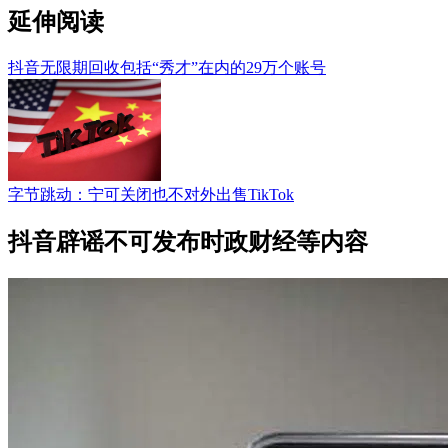
延伸阅读
抖音无限期回收包括“秀才”在内的29万个账号
字节跳动：宁可关闭也不对外出售TikTok
抖音辟谣不可发布时政财经等内容