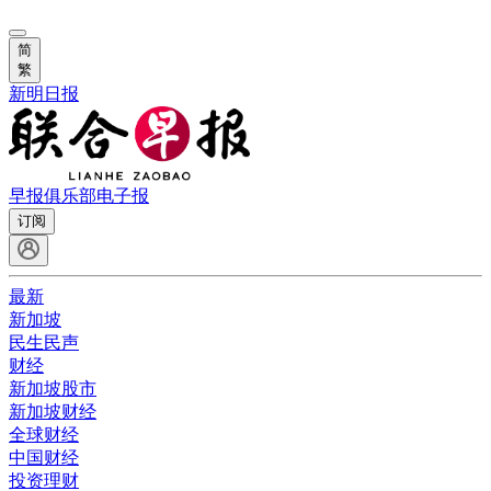
简
繁
新明日报
早报俱乐部
电子报
订阅
最新
新加坡
民生民声
财经
新加坡股市
新加坡财经
全球财经
中国财经
投资理财