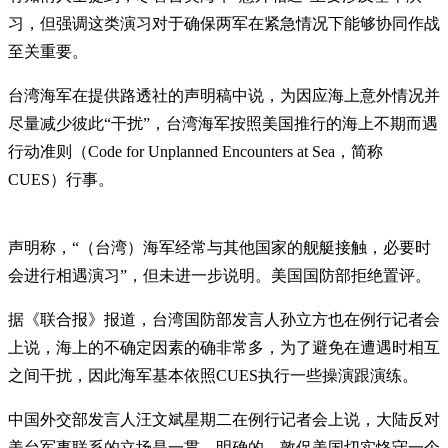
习，但强调这类演习对于确保两军在紧急情况下能够协同作战
至关重要。
台湾海军在提供路透社的声明稿中说，为因应海上意外情况并
尽量减少彼此“干扰”，台湾海军按照美国推行的海上不期而遇
行动准则（Code for Unplanned Encounters at Sea，简称
CUES）行事。
声明称，“（台湾）海军经常与其他国家的舰艇接触，必要时
会进行相遇演习”，但未进一步说明。美国国防部拒绝置评。
据《联合报》报道，台湾国防部发言人孙立方也在例行记者会
上说，海上的不确定因素的确非常多，为了避免在遭遇时相互
之间干扰，因此海军基本依照CUES执行一些操演跟演练。
中国外交部发言人汪文斌星期二在例行记者会上说，大陆反对
美台军事联系的立场是一贯、明确的。敦促美国切实恪守一个