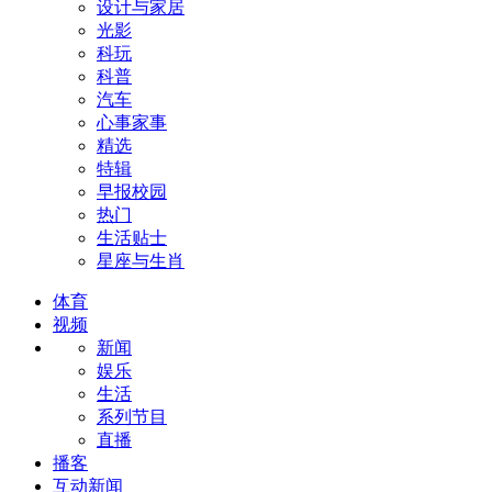
设计与家居
光影
科玩
科普
汽车
心事家事
精选
特辑
早报校园
热门
生活贴士
星座与生肖
体育
视频
新闻
娱乐
生活
系列节目
直播
播客
互动新闻