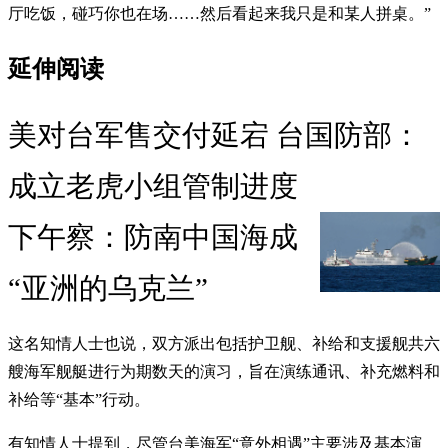
厅吃饭，碰巧你也在场……然后看起来我只是和某人拼桌。”
延伸阅读
美对台军售交付延宕 台国防部：
成立老虎小组管制进度
下午察：防南中国海成
“亚洲的乌克兰”
这名知情人士也说，双方派出包括护卫舰、补给和支援舰共六
艘海军舰艇进行为期数天的演习，旨在演练通讯、补充燃料和
补给等“基本”行动。
有知情人士提到，尽管台美海军“意外相遇”主要涉及基本演