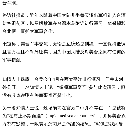
合军演。
路透社报道，近年来随着中国大陆几乎每天派出军机进入台湾
防空识别区，以及解放军在台湾本岛附近进行演习，华盛顿和
台北便一直扩大军事合作。
报道称，美台军事交流，无论是互访还是训练，一直保持低调
且官方往往不对外证实，因为中国大陆反对美台之间有任何的
军事接触。
知情人士透露，台美今年4月在西太平洋进行演习，但并未对
外公开。一名知情人士说，“多项军事资产”参与此次演习，但
没有具体说明有关军事资产是什么。
另一名知情人士说，这场演习在官方口中并不存在，而是被称
为“在海上不期而遇”（unplanned sea encounters），并称美台双
方都有默契，一致表示演习只是偶遇的结果。“就像是我到餐