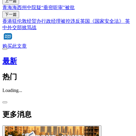
上一篇
青海海西州中院疑“垂帘听审”被批
下一篇
香港驻伦敦经贸办行政经理被控违反英国《国家安全法》 英
中外交部掀骂战
购买此文章
最新
热门
Loading...
更多消息