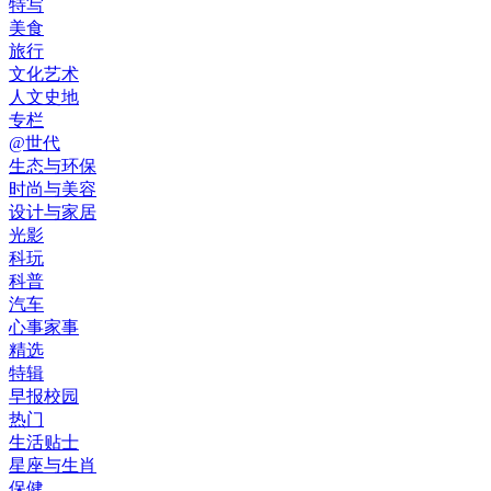
特写
美食
旅行
文化艺术
人文史地
专栏
@世代
生态与环保
时尚与美容
设计与家居
光影
科玩
科普
汽车
心事家事
精选
特辑
早报校园
热门
生活贴士
星座与生肖
保健