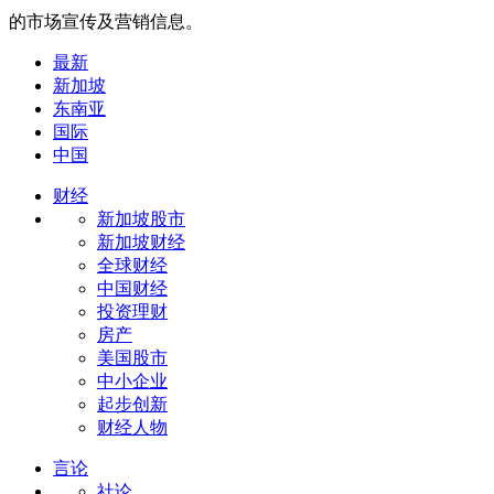
的市场宣传及营销信息。
最新
新加坡
东南亚
国际
中国
财经
新加坡股市
新加坡财经
全球财经
中国财经
投资理财
房产
美国股市
中小企业
起步创新
财经人物
言论
社论