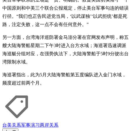
中国原则和中美三个联合公报规定，停止美台军事勾连的错误
行径。“我们也正告民进党当局，‘以武谋独’‘以武拒统’都是死
路，注定失败，这一点不会有任何意外。”
另一方面，台湾海洋巡防署金马澎分署在官网发布声明，称五
艘大陆海警船星期二下午3时进入台方水域；海巡署迅速调派
海巡艇分组对应，在强势执法下，大陆海警船于5时9分驶出台
湾限制水域。
海巡署指出，此为5月大陆海警船第五度编队进入金门水域，
频度超过前两个月。
台美关系
军事演习
两岸关系