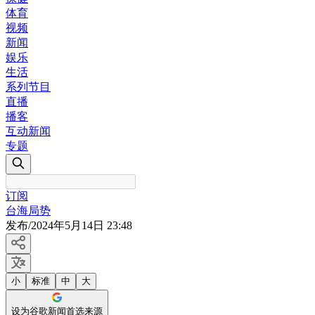
体育
视频
新闻
娱乐
生活
系列节目
直播
播客
互动新闻
专题
订阅
台海局势
发布
/
2024年5月14日 23:48
小
标准
中
大
设为谷歌新闻首选来源