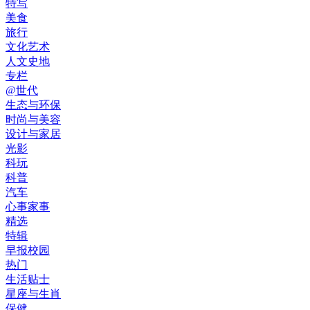
特写
美食
旅行
文化艺术
人文史地
专栏
@世代
生态与环保
时尚与美容
设计与家居
光影
科玩
科普
汽车
心事家事
精选
特辑
早报校园
热门
生活贴士
星座与生肖
保健