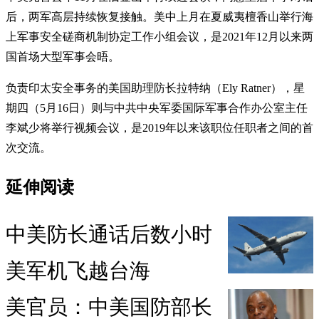
后，两军高层持续恢复接触。美中上月在夏威夷檀香山举行海
上军事安全磋商机制协定工作小组会议，是2021年12月以来两
国首场大型军事会晤。
负责印太安全事务的美国助理防长拉特纳（Ely Ratner），星
期四（5月16日）则与中共中央军委国际军事合作办公室主任
李斌少将举行视频会议，是2019年以来该职位任职者之间的首
次交流。
延伸阅读
中美防长通话后数小时
美军机飞越台海
美官员：中美国防部长