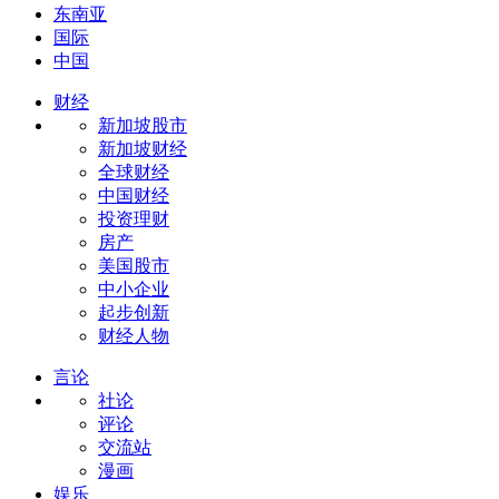
东南亚
国际
中国
财经
新加坡股市
新加坡财经
全球财经
中国财经
投资理财
房产
美国股市
中小企业
起步创新
财经人物
言论
社论
评论
交流站
漫画
娱乐