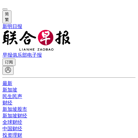
简
繁
新明日报
早报俱乐部
电子报
订阅
最新
新加坡
民生民声
财经
新加坡股市
新加坡财经
全球财经
中国财经
投资理财