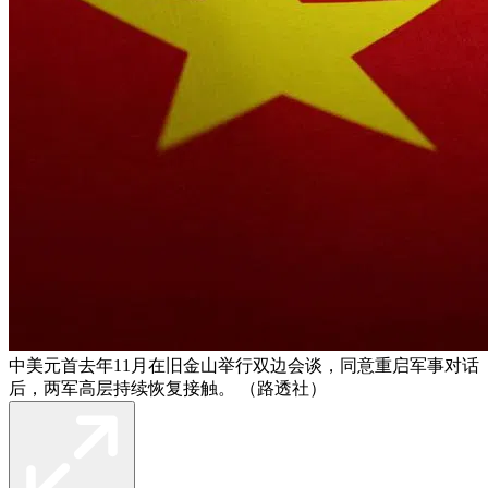
中美元首去年11月在旧金山举行双边会谈，同意重启军事对话
后，两军高层持续恢复接触。 （路透社）