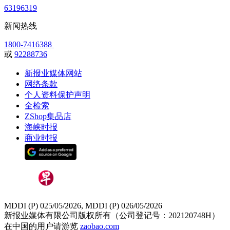
63196319
新闻热线
1800-7416388
或
92288736
新报业媒体网站
网络条款
个人资料保护声明
全检索
ZShop集品店
海峡时报
商业时报
MDDI (P) 025/05/2026, MDDI (P) 026/05/2026
新报业媒体有限公司版权所有（公司登记号：202120748H）
在中国的用户请游览
zaobao.com