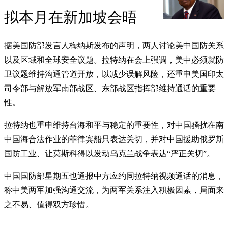
拟本月在新加坡会晤
据美国防部发言人梅纳斯发布的声明，两人讨论美中国防关系
以及区域和全球安全议题。拉特纳在会上强调，美中必须就防
卫议题维持沟通管道开放，以减少误解风险，还重申美国印太
司令部与解放军南部战区、东部战区指挥部维持通话的重要
性。
拉特纳也重申维持台海和平与稳定的重要性，对中国骚扰在南
中国海合法作业的菲律宾船只表达关切，并对中国援助俄罗斯
国防工业、让莫斯科得以发动乌克兰战争表达“严正关切”。
中国国防部星期五也通报中方应约同拉特纳视频通话的消息，
称中美两军加强沟通交流，为两军关系注入积极因素，局面来
之不易、值得双方珍惜。