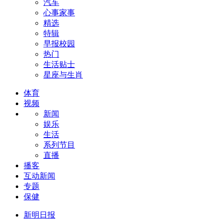
汽车
心事家事
精选
特辑
早报校园
热门
生活贴士
星座与生肖
体育
视频
新闻
娱乐
生活
系列节目
直播
播客
互动新闻
专题
保健
新明日报