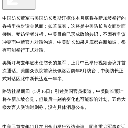
中国防长董军与美国防长奥斯汀据传本月底将在新加坡举行的
香格里拉对话会见面；如若属实，这将是中美防长首次面对面
接触。受访学者分析，中美目前已形成政治共识，不因有争议
冲突而中断官方对话沟通。中美防长如果月底都在新加坡，很
有可能举行正式对话。
奥斯汀与去年底出任防长的董军，上月中已举行视频会议并首
次通话。美国众议院前议长佩洛西前年8月访台，中美防长正
式对话因此中断长达近一年半。
路透社星期四（5月16日）引述美国官员报道，中美防长预计
将在新加坡会见，但最后一刻的变化也可能影响计划。五角大
楼发言人受询时则称，没有具体消息公布。
中美元首去年11月在旧金山举行双边会谈，同意重启军事对话