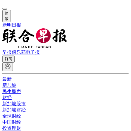
简
繁
新明日报
早报俱乐部
电子报
订阅
最新
新加坡
民生民声
财经
新加坡股市
新加坡财经
全球财经
中国财经
投资理财