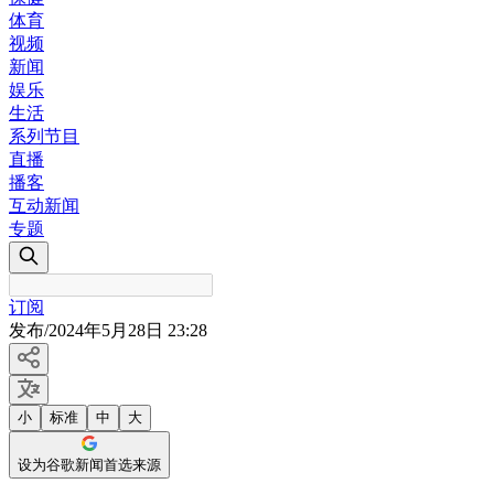
体育
视频
新闻
娱乐
生活
系列节目
直播
播客
互动新闻
专题
订阅
发布
/
2024年5月28日 23:28
小
标准
中
大
设为谷歌新闻首选来源