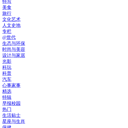
特写
美食
旅行
文化艺术
人文史地
专栏
@世代
生态与环保
时尚与美容
设计与家居
光影
科玩
科普
汽车
心事家事
精选
特辑
早报校园
热门
生活贴士
星座与生肖
保健