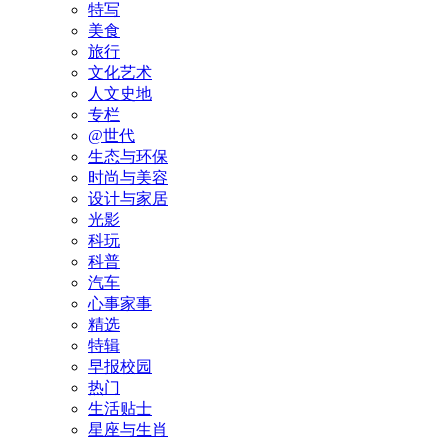
特写
美食
旅行
文化艺术
人文史地
专栏
@世代
生态与环保
时尚与美容
设计与家居
光影
科玩
科普
汽车
心事家事
精选
特辑
早报校园
热门
生活贴士
星座与生肖