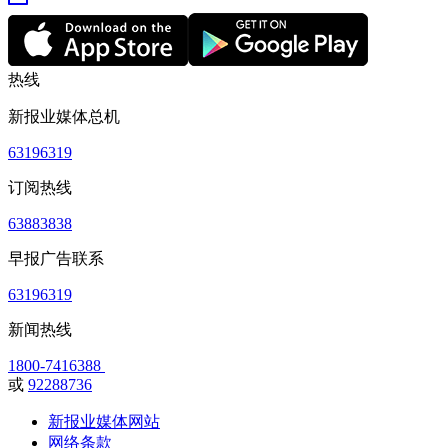
热线
新报业媒体总机
63196319
订阅热线
63883838
早报广告联系
63196319
新闻热线
1800-7416388
或
92288736
新报业媒体网站
网络条款