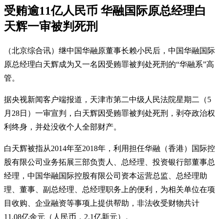
受贿逾11亿人民币 华融国际原总经理白
天辉一审被判死刑
（北京综合讯）继中国华融原董事长赖小民后，中国华融国际
原总经理白天辉成为又一名因受贿罪被判处死刑的“华融系”高
管。
据央视新闻客户端报道，天津市第二中级人民法院星期二（5
月28日）一审宣判，白天辉因受贿罪被判处死刑，剥夺政治权
利终身，并处没收个人全部财产。
白天辉被指从2014年至2018年，利用担任华融（香港）国际控
股有限公司业务拓展三部负责人、总经理、投资银行部董事总
经理，中国华融国际控股有限公司资本运营总监、总经理助
理、董事、副总经理、总经理职务上的便利，为相关单位在项
目收购、企业融资等事项上提供帮助，非法收受财物共计
11.08亿余元（人民币，2.1亿新元）。