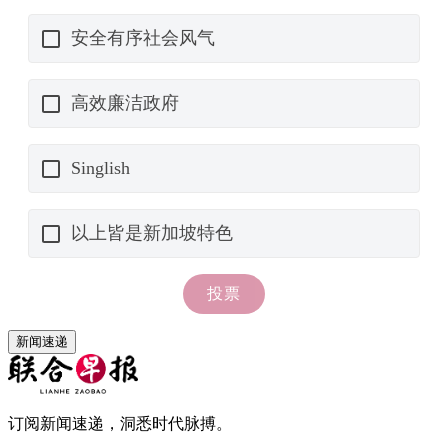
新闻速递
订阅新闻速递，洞悉时代脉搏。