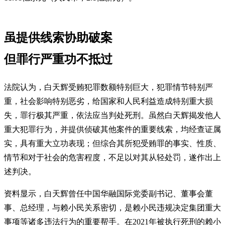
虽提供线索协助破案
但罪行严重功不抵过
法院认为，白天辉受贿犯罪数额特别巨大，犯罪情节特别严
重，社会影响特别恶劣，给国家和人民利益造成特别重大损
失，罪行极其严重，依法应当判处死刑。虽然白天辉揭发他人
重大犯罪行为，并提供侦破其他案件的重要线索，均经查证属
实，具有重大立功表现；但综合其所犯受贿罪的事实、性质、
情节和对于社会的危害程度，不足以对其从轻处罚，遂作出上
述判决。
资料显示，白天辉曾任中国华融国际党委副书记、董事会董
事、总经理，与赖小民关系密切，是赖小民违规决定集团重大
事项等诸多违法行为的重要帮手。
在2021年被执行死刑的赖小