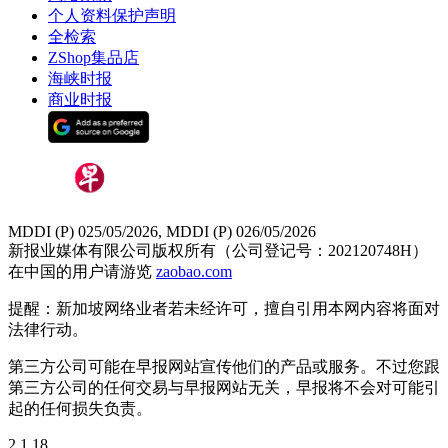
个人资料保护声明
全检索
ZShop集品店
海峡时报
商业时报
MDDI (P) 025/05/2026, MDDI (P) 026/05/2026
新报业媒体有限公司版权所有（公司登记号：202120748H）
在中国的用户请游览
zaobao.com
提醒：新加坡网络业者若未经许可，擅自引用本网内容将面对
法律行动。
第三方公司可能在早报网站宣传他们的产品或服务。不过您跟
第三方公司的任何交易与早报网站无关，早报将不会对可能引
起的任何损失负责。
2.1.18