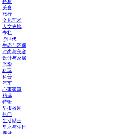
特写
美食
旅行
文化艺术
人文史地
专栏
@世代
生态与环保
时尚与美容
设计与家居
光影
科玩
科普
汽车
心事家事
精选
特辑
早报校园
热门
生活贴士
星座与生肖
保健