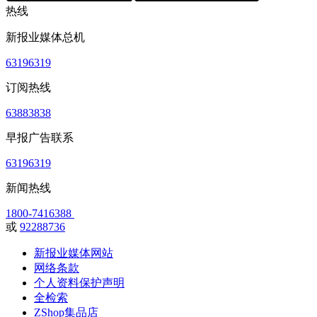
热线
新报业媒体总机
63196319
订阅热线
63883838
早报广告联系
63196319
新闻热线
1800-7416388
或
92288736
新报业媒体网站
网络条款
个人资料保护声明
全检索
ZShop集品店