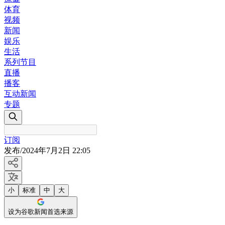
体育
视频
新闻
娱乐
生活
系列节目
直播
播客
互动新闻
专题
订阅
发布
/
2024年7月2日 22:05
小
标准
中
大
设为谷歌新闻首选来源