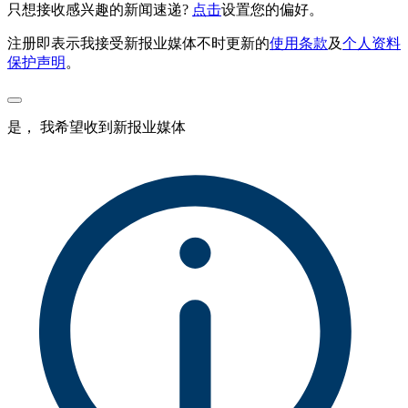
只想接收感兴趣的新闻速递?
点击
设置您的偏好。
注册即表示我接受新报业媒体不时更新的
使用条款
及
个人资料
保护声明
。
是， 我希望收到新报业媒体