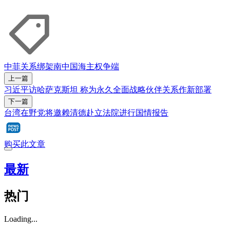
中菲关系
绑架
南中国海主权争端
上一篇
习近平访哈萨克斯坦 称为永久全面战略伙伴关系作新部署
下一篇
台湾在野党将邀赖清德赴立法院进行国情报告
购买此文章
最新
热门
Loading...