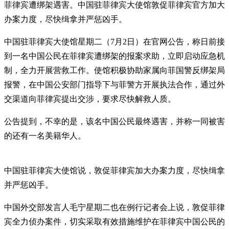
菲律宾遭绑架遇害。中国驻菲律宾大使馆敦促菲律宾官方加大
办案力度，尽快缉拿并严惩凶手。
中国驻菲律宾大使馆星期二（7月2日）在官网公告，称日前接
到一名中国公民在菲律宾遭绑架的报案求助，立即启动应急机
制，全力开展营救工作。使馆积极协助家属向菲国警反绑架局
报警，在中国公安部门指导下与菲警方开展执法合作，通过外
交渠道向菲律宾提出交涉，要求尽快解救人质。
公告提到，不幸的是，该名中国公民最终遇害，并称一同被害
的还有一名美籍华人。
中国驻菲律宾大使馆说，敦促菲律宾加大办案力度，尽快缉拿
并严惩凶手。
中国外交部发言人毛宁星期二也在例行记者会上说，敦促菲律
宾全力侦办案件，切实采取有效措施维护在菲律宾中国公民的