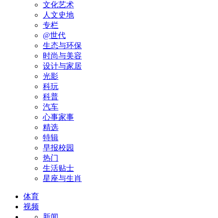
文化艺术
人文史地
专栏
@世代
生态与环保
时尚与美容
设计与家居
光影
科玩
科普
汽车
心事家事
精选
特辑
早报校园
热门
生活贴士
星座与生肖
体育
视频
新闻