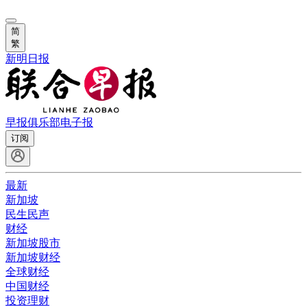
简
繁
新明日报
早报俱乐部
电子报
订阅
最新
新加坡
民生民声
财经
新加坡股市
新加坡财经
全球财经
中国财经
投资理财