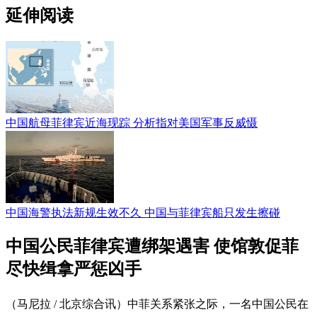
延伸阅读
中国航母菲律宾近海现踪 分析指对美国军事反威慑
中国海警执法新规生效不久 中国与菲律宾船只发生擦碰
中国公民菲律宾遭绑架遇害 使馆敦促菲
尽快缉拿严惩凶手
（马尼拉 / 北京综合讯）中菲关系紧张之际，一名中国公民在