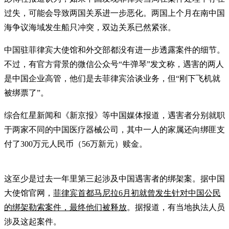
过失，可能会导致两国关系进一步恶化。两国上个月在南中国
海争议海域发生船只冲突，双边关系已然紧张。
中国驻菲律宾大使馆和外交部都没有进一步透露案件的细节。
不过，有官方背景的微信公众号“牛弹琴”发文称，遇害的两人
是中国企业高管，他们是去菲律宾洽谈业务，但“刚下飞机就
被绑票了”。
综合红星新闻和《新京报》等中国媒体报道，遇害者分别就职
于两家不同的中国医疗器械公司，其中一人的家属还向绑匪支
付了300万元人民币（56万新元）赎金。
这至少是过去一年里第三起涉及中国遇害者的绑架案。据中国
大使馆官网，
菲律宾首都马尼拉6月初就曾发生针对中国公民
的绑架勒索案件，最终他们被释放
。据报道，有当地执法人员
涉及这起案件。