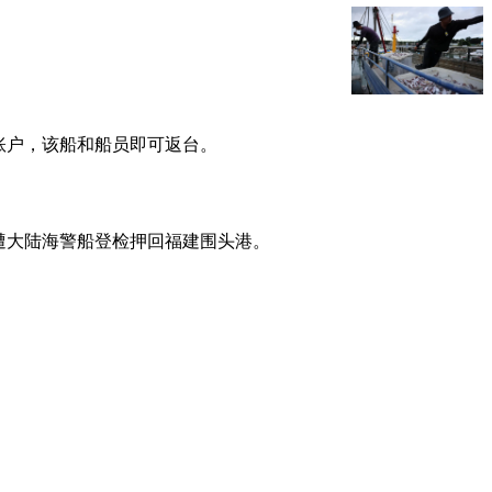
处账户，该船和船员即可返台。
，遭大陆海警船登检押回福建围头港。