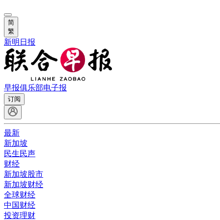
简
繁
新明日报
早报俱乐部
电子报
订阅
最新
新加坡
民生民声
财经
新加坡股市
新加坡财经
全球财经
中国财经
投资理财