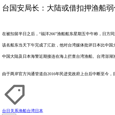
台国安局长：大陆或借扣押渔船弱
在被扣留半日之后，“福洋266”渔船船东星期五中午称，日方
该名船东当天下午完成了汇款，他对台湾媒体批评日本比中国大陆
中国大陆及日本海警近期接连在海上拦查台湾渔船。台湾澎湖渔
由于两岸官方沟通管道自2016年民进党政府上台后中断至今
台日关系
渔船
台湾
日本