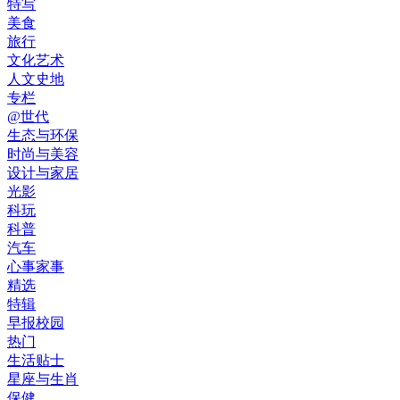
特写
美食
旅行
文化艺术
人文史地
专栏
@世代
生态与环保
时尚与美容
设计与家居
光影
科玩
科普
汽车
心事家事
精选
特辑
早报校园
热门
生活贴士
星座与生肖
保健