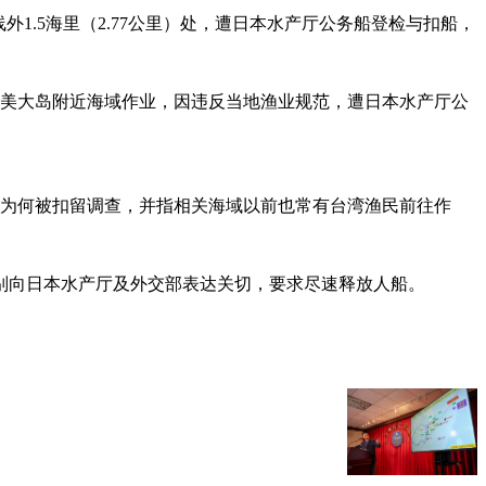
外1.5海里（2.77公里）处，遭日本水产厅公务船登检与扣船，
奄美大岛附近海域作业，因违反当地渔业规范，遭日本水产厅公
知为何被扣留调查，并指相关海域以前也常有台湾渔民前往作
别向日本水产厅及外交部表达关切，要求尽速释放人船。