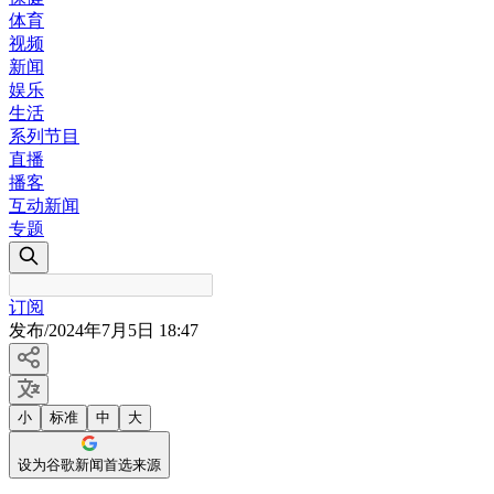
体育
视频
新闻
娱乐
生活
系列节目
直播
播客
互动新闻
专题
订阅
发布
/
2024年7月5日 18:47
小
标准
中
大
设为谷歌新闻首选来源