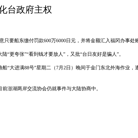
化台政府主权
同意只要船东缴付罚款600万6000日元，并将金额汇入福冈办事
“更夸张”“看到钱才要放人”，又批“台日友好是骗人”。
船“大进满88号”星期二（7月2日）晚间于金门东北外海作业
，目前澎湖两岸交流协会仍就事件与大陆协商中。