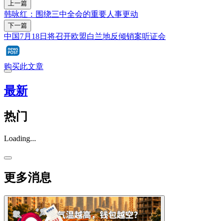
上一篇
韩咏红：围绕三中全会的重要人事更动
下一篇
中国7月18日将召开欧盟白兰地反倾销案听证会
购买此文章
最新
热门
Loading...
更多消息