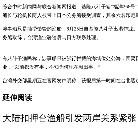
综合中时新闻网与联合新闻网报道，基隆八斗子籍“福洋266号”
船长与轮机长两人被带上日本公务船接受调查，其余六名印尼
涉事船只是捕捞锁管的渔船，6月25日自基隆八斗子出港作业
务船取缔，台湾渔业署随后与日方联系处理。
有八斗子渔民称，涉事船只被强行拦截的海域位处公海，距离日
业，“以前都没有事，不知为何现在就出事。”
台湾外交部星期五在官网发声明称，获报后第一时间在台北透
延伸阅读
大陆扣押台渔船引发两岸关系紧张