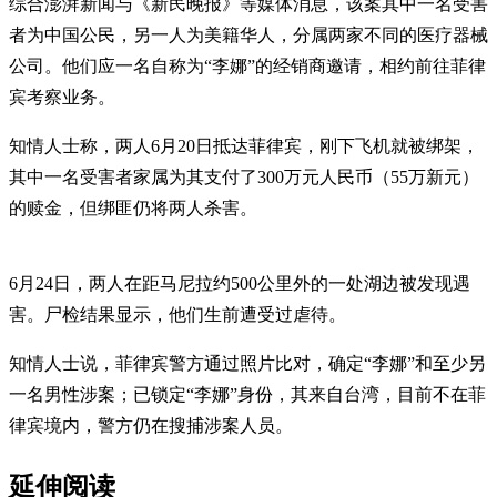
综合澎湃新闻与《新民晚报》等媒体消息，该案其中一名受害
者为中国公民，另一人为美籍华人，分属两家不同的医疗器械
公司。他们应一名自称为“李娜”的经销商邀请，相约前往菲律
宾考察业务。
知情人士称，两人6月20日抵达菲律宾，刚下飞机就被绑架，
其中一名受害者家属为其支付了300万元人民币（55万新元）
的赎金，但绑匪仍将两人杀害。
6月24日，两人在距马尼拉约500公里外的一处湖边被发现遇
害。尸检结果显示，他们生前遭受过虐待。
知情人士说，菲律宾警方通过照片比对，确定“李娜”和至少另
一名男性涉案；已锁定“李娜”身份，其来自台湾，目前不在菲
律宾境内，警方仍在搜捕涉案人员。
延伸阅读