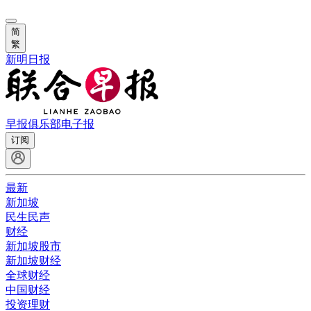
简
繁
新明日报
早报俱乐部
电子报
订阅
最新
新加坡
民生民声
财经
新加坡股市
新加坡财经
全球财经
中国财经
投资理财