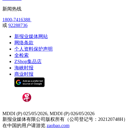
新闻热线
1800-7416388
或
92288736
新报业媒体网站
网络条款
个人资料保护声明
全检索
ZShop集品店
海峡时报
商业时报
MDDI (P) 025/05/2026, MDDI (P) 026/05/2026
新报业媒体有限公司版权所有（公司登记号：202120748H）
在中国的用户请游览
zaobao.com