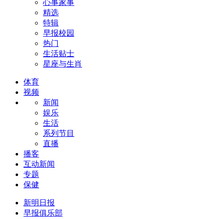
心事家事
精选
特辑
早报校园
热门
生活贴士
星座与生肖
体育
视频
新闻
娱乐
生活
系列节目
直播
播客
互动新闻
专题
保健
新明日报
早报俱乐部