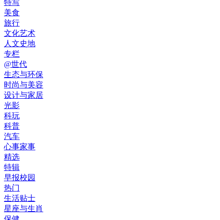
特写
美食
旅行
文化艺术
人文史地
专栏
@世代
生态与环保
时尚与美容
设计与家居
光影
科玩
科普
汽车
心事家事
精选
特辑
早报校园
热门
生活贴士
星座与生肖
保健