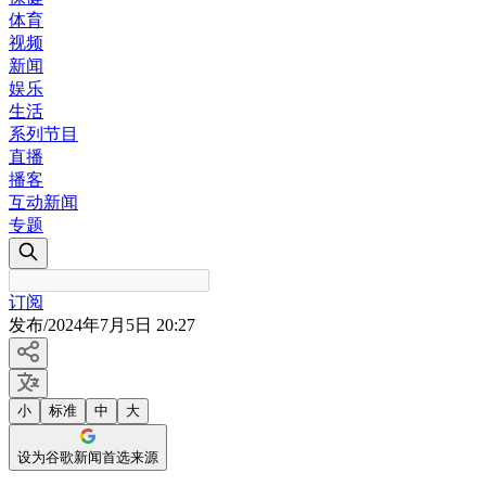
体育
视频
新闻
娱乐
生活
系列节目
直播
播客
互动新闻
专题
订阅
发布
/
2024年7月5日 20:27
小
标准
中
大
设为谷歌新闻首选来源