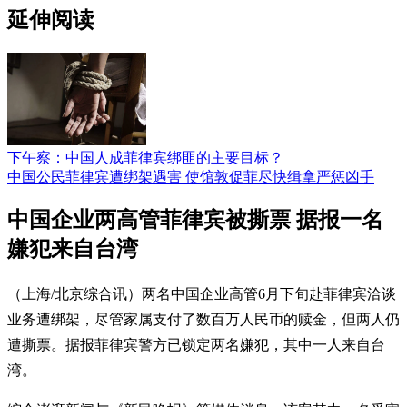
延伸阅读
下午察：中国人成菲律宾绑匪的主要目标？
中国公民菲律宾遭绑架遇害 使馆敦促菲尽快缉拿严惩凶手
中国企业两高管菲律宾被撕票 据报一名
嫌犯来自台湾
（上海/北京综合讯）两名中国企业高管6月下旬赴菲律宾洽谈
业务遭绑架，尽管家属支付了数百万人民币的赎金，但两人仍
遭撕票。据报菲律宾警方已锁定两名嫌犯，其中一人来自台
湾。