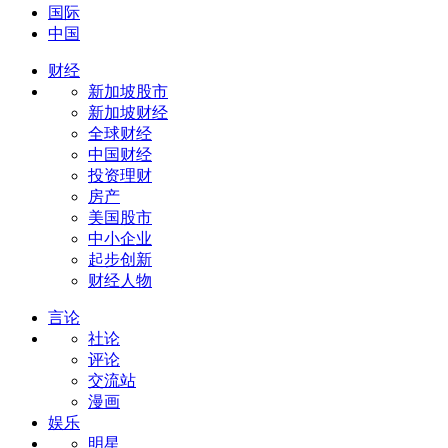
国际
中国
财经
新加坡股市
新加坡财经
全球财经
中国财经
投资理财
房产
美国股市
中小企业
起步创新
财经人物
言论
社论
评论
交流站
漫画
娱乐
明星