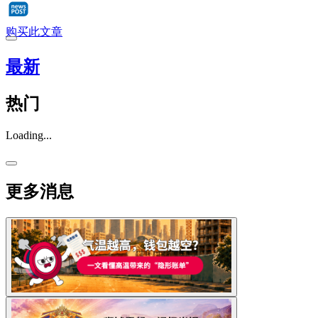
购买此文章
最新
热门
Loading...
更多消息