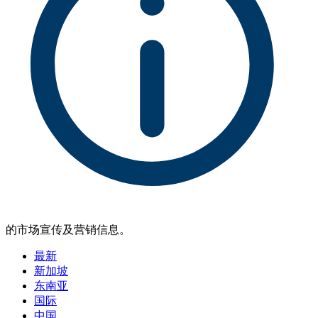
的市场宣传及营销信息。
最新
新加坡
东南亚
国际
中国