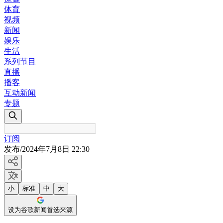
体育
视频
新闻
娱乐
生活
系列节目
直播
播客
互动新闻
专题
订阅
发布
/
2024年7月8日 22:30
小
标准
中
大
设为谷歌新闻首选来源