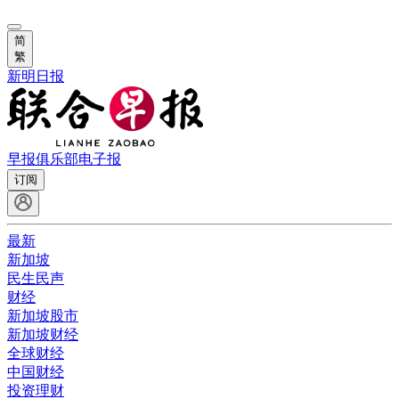
简
繁
新明日报
早报俱乐部
电子报
订阅
最新
新加坡
民生民声
财经
新加坡股市
新加坡财经
全球财经
中国财经
投资理财