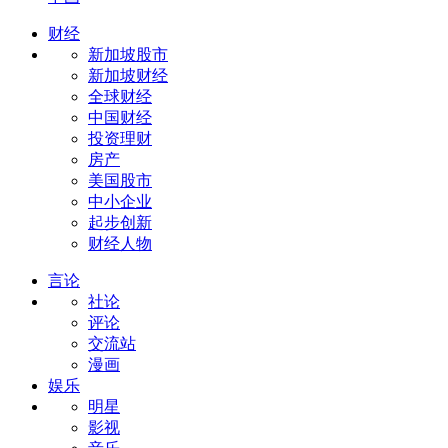
财经
新加坡股市
新加坡财经
全球财经
中国财经
投资理财
房产
美国股市
中小企业
起步创新
财经人物
言论
社论
评论
交流站
漫画
娱乐
明星
影视