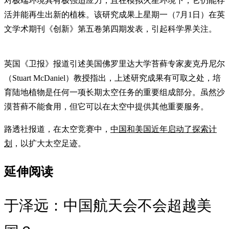
对极端环境具有极强适应力，且在模拟火星环境下，它仍能存
活并能再生出新的植株。该研究成果上星期一（7月1日）在英
文学术期刊《创新》第五卷第四期发表，引起科学界关注。
英国《卫报》报道引述美国佛罗里达大学苔藓专家麦克丹尼尔
（Stuart McDaniel）教授指出，上述研究成果有可取之处，培
育陆地植物是任何一项长期太空任务的重要组成部分。虽然沙
漠苔藓不能食用，但它可以在太空中提供其他重要服务。
路透社报道，在太空竞赛中，
中国和美国近年启动了探索计
划
，以扩大太空足迹。
延伸阅读
于泽远：中国航天会不会超越美