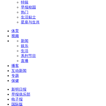
特辑
早报校园
热门
生活贴士
星座与生肖
体育
视频
新闻
娱乐
生活
系列节目
直播
播客
互动新闻
专题
保健
新明日报
早报俱乐部
电子报
国际版