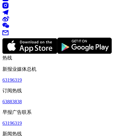
热线
新报业媒体总机
63196319
订阅热线
63883838
早报广告联系
63196319
新闻热线