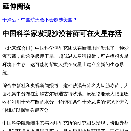
延伸阅读
于泽远：中国航天会不会超越美国？
中国科学家发现沙漠苔藓可在火星存活
（北京综合讯）中国科学院研究团队在新疆地区发现了一种沙
漠苔藓，能承受极度干旱、超低温以及强辐射，可在模拟火星
环境下生存，这可能将帮助人类在火星上建立全新的生态系
统。
综合中新社和央视新闻报道，这种沙漠苔藓名为齿肋赤藓，大
面积集中分布在新疆古尔班通古特沙漠。该植物能最大限度吸
收和利用十分有限的水分，还能在条件十分恶劣的情况下进入
“休眠”以保留关键养分。
中国科学院新疆生态与地理研究所的研究团队发现，齿肋赤藓