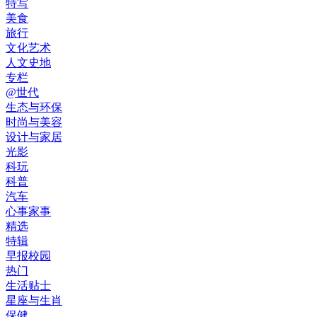
特写
美食
旅行
文化艺术
人文史地
专栏
@世代
生态与环保
时尚与美容
设计与家居
光影
科玩
科普
汽车
心事家事
精选
特辑
早报校园
热门
生活贴士
星座与生肖
保健