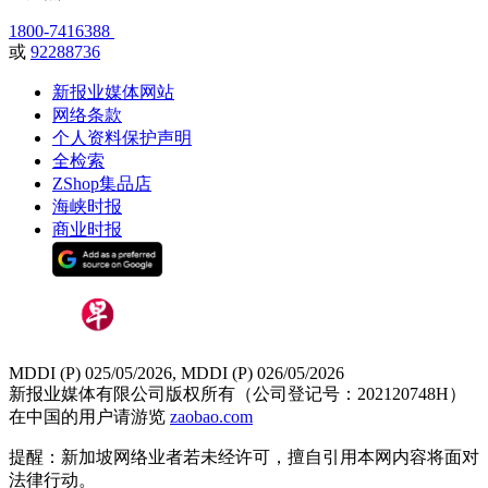
1800-7416388
或
92288736
新报业媒体网站
网络条款
个人资料保护声明
全检索
ZShop集品店
海峡时报
商业时报
MDDI (P) 025/05/2026, MDDI (P) 026/05/2026
新报业媒体有限公司版权所有（公司登记号：202120748H）
在中国的用户请游览
zaobao.com
提醒：新加坡网络业者若未经许可，擅自引用本网内容将面对
法律行动。