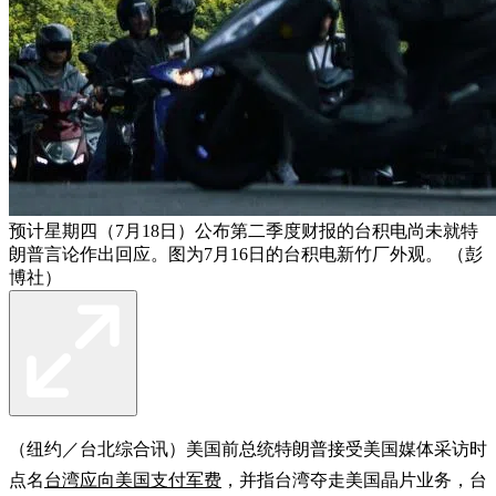
预计星期四（7月18日）公布第二季度财报的台积电尚未就特
朗普言论作出回应。图为7月16日的台积电新竹厂外观。 （彭
博社）
（纽约／台北综合讯）美国前总统特朗普接受美国媒体采访时
点名
台湾应向美国支付军费
，并指台湾夺走美国晶片业务，台