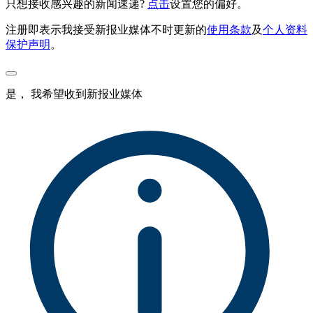
只想接收感兴趣的新闻速递?
点击
设置您的偏好。
注册即表示我接受新报业媒体不时更新的
使用条款
及
个人资料
保护声明
。
是， 我希望收到新报业媒体