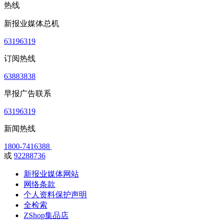
热线
新报业媒体总机
63196319
订阅热线
63883838
早报广告联系
63196319
新闻热线
1800-7416388
或
92288736
新报业媒体网站
网络条款
个人资料保护声明
全检索
ZShop集品店