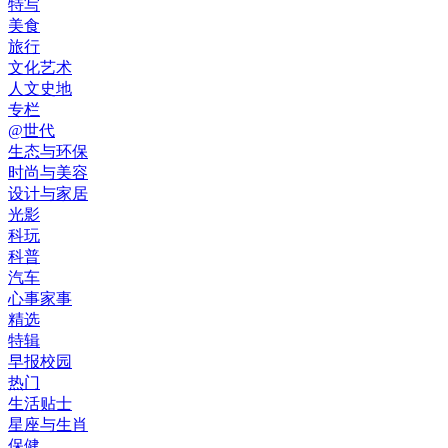
特写
美食
旅行
文化艺术
人文史地
专栏
@世代
生态与环保
时尚与美容
设计与家居
光影
科玩
科普
汽车
心事家事
精选
特辑
早报校园
热门
生活贴士
星座与生肖
保健