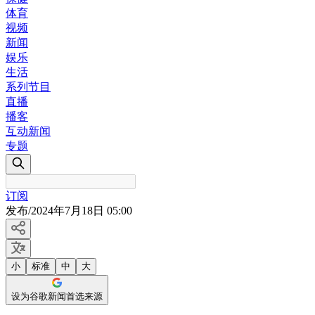
体育
视频
新闻
娱乐
生活
系列节目
直播
播客
互动新闻
专题
订阅
发布
/
2024年7月18日 05:00
小
标准
中
大
设为谷歌新闻首选来源