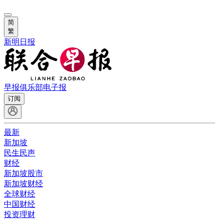
简
繁
新明日报
早报俱乐部
电子报
订阅
最新
新加坡
民生民声
财经
新加坡股市
新加坡财经
全球财经
中国财经
投资理财