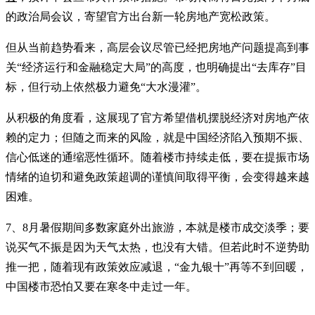
的政治局会议，寄望官方出台新一轮房地产宽松政策。
但从当前趋势看来，高层会议尽管已经把房地产问题提高到事
关“经济运行和金融稳定大局”的高度，也明确提出“去库存”目
标，但行动上依然极力避免“大水漫灌”。
从积极的角度看，这展现了官方希望借机摆脱经济对房地产依
赖的定力；但随之而来的风险，就是中国经济陷入预期不振、
信心低迷的通缩恶性循环。随着楼市持续走低，要在提振市场
情绪的迫切和避免政策超调的谨慎间取得平衡，会变得越来越
困难。
7、8月暑假期间多数家庭外出旅游，本就是楼市成交淡季；要
说买气不振是因为天气太热，也没有大错。但若此时不逆势助
推一把，随着现有政策效应减退，“金九银十”再等不到回暖，
中国楼市恐怕又要在寒冬中走过一年。