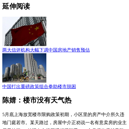
延伸阅读
两大信评机构大幅下调中国房地产销售预估
中国打出重磅政策组合拳助楼市脱困
陈婧：楼市没有天气热
5月底上海放宽楼市限购政策初期，小区里的房产中介所久违
地门庭若市。某天路过，房屋中介正劝说一名有意卖房的业主