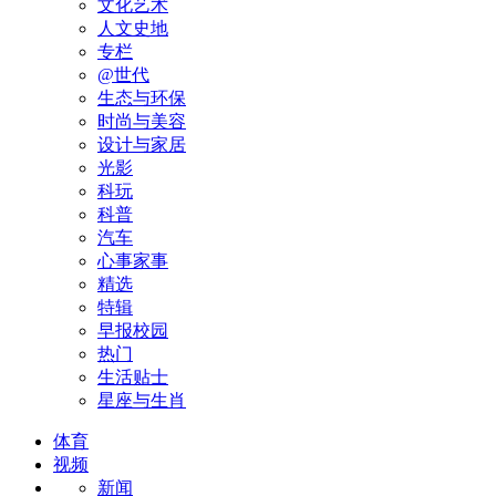
文化艺术
人文史地
专栏
@世代
生态与环保
时尚与美容
设计与家居
光影
科玩
科普
汽车
心事家事
精选
特辑
早报校园
热门
生活贴士
星座与生肖
体育
视频
新闻